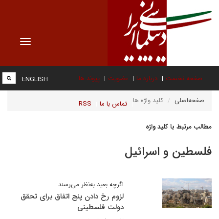
Toggle
vigation
صفحه نخست
درباره ما
عضویت
پیوند ها
ENGLISH
صفحه‌اصلی
کلید واژه ها
تماس با ما
RSS
مطالب مرتبط با کلید واژه
فلسطین و اسرائیل
اگرچه بعید به‌نظر می‌رسند
لزوم رخ دادن پنج اتفاق برای تحقق
دولت فلسطینی