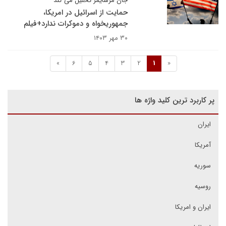
جان مرشایمر تحلیل می کند
حمایت از اسرائیل در امریکا،
جمهوریخواه و دموکرات ندارد+فیلم
۳۰ مهر ۱۴۰۳
»
6
5
4
3
2
1
«
پر کاربرد ترین کلید واژه ها
ایران
آمریکا
سوریه
روسیه
ایران و امریکا