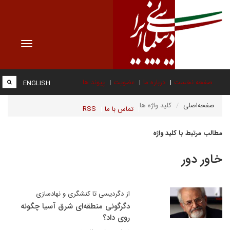
Toggle
vigation
صفحه نخست
درباره ما
عضویت
پیوند ها
ENGLISH
صفحه‌اصلی
کلید واژه ها
تماس با ما
RSS
مطالب مرتبط با کلید واژه
خاور دور
از دگردیسی تا کنشگری و نهادسازی
دگرگونی منطقه‌ای شرق آسیا چگونه
روی داد؟