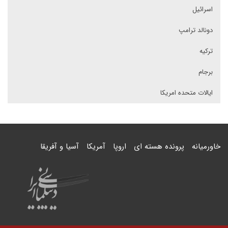
اسرائیل
دونالد ترامپ
ترکیه
برجام
ایالات متحده امریکا
خاورمیانه
پرونده هسته ای
اروپا
آمریکا
آسیا و آفریقا