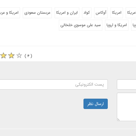
مریکا
امریکا
آوکاس
کواد
ایران و امریکا
عربستان سعودی
امریکا و عر
پا
امریکا و اروپا
سید علی موسوی خلخالی
( ۴ )
ارسال نظر