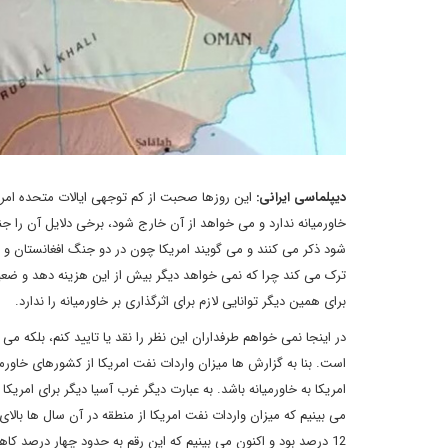
دیپلماسی ایرانی:
این روزها صحبت از کم توجهی ایالات متحده امریکا 
خاورمیانه ندارد و می خواهد از آن خارج شود، برخی دلایل آن را ج
شود ذکر می کنند و می گویند امریکا چون در دو جنگ افغانستان و 
ترک می کند چرا که نمی خواهد دیگر بیش از این هزینه دهد و ض
برای همین دیگر توانایی لازم برای اثرگذاری بر خاورمیانه را ندارد.
در اینجا نمی خواهم طرفداران این نظر را نقد یا تایید کنم، بلکه می
است. بنا به گزارش ها میزان واردات نفت امریکا از کشورهای خاو
12 درصد بود و اکنون می بینیم که این رقم به حدود چهار درصد ک