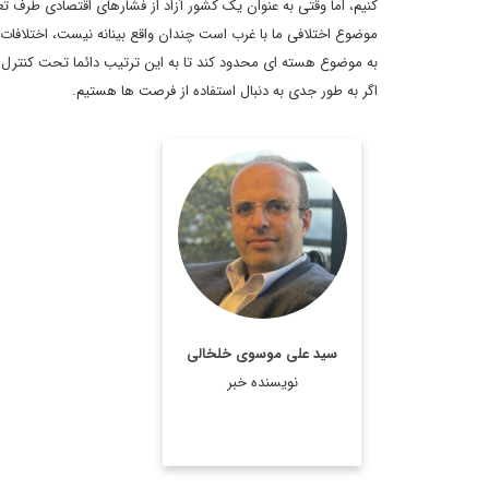
کنیم، اما وقتی به عنوان یک کشور آزاد از فشارهای اقتصادی طرف تعا
موضوع اختلافی ما با غرب است چندان واقع بینانه نیست، اختلافات م
به موضوع هسته ای محدود کند تا به این ترتیب دائما تحت کنترل آن 
اگر به طور جدی به دنبال استفاده از فرصت ها هستیم.
روزنامه نگار، نویسنده،
مترجم و سردبیر دیپلماسی
ایرانی.
اطلاعات بیشتر
سید علی موسوی خلخالی
نویسنده خبر