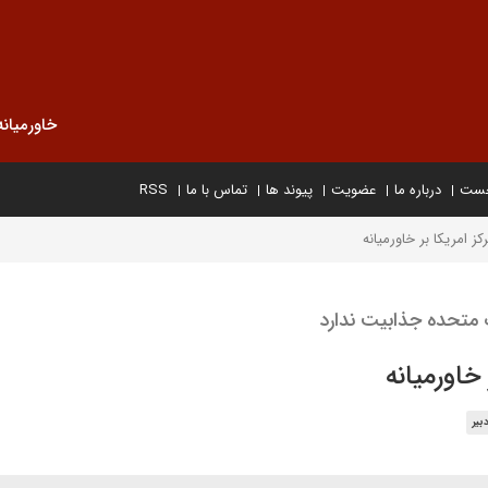
خاورمیانه
خست
درباره ما
عضویت
پیوند ها
تماس با ما
RSS
 امریکا بر خاورمیانه
ت متحده جذابیت ندارد
خاورمیانه
بیر