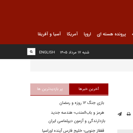
پرونده هسته ای
اروپا
آمریکا
آسیا و آفریقا
شنبه ۱۷ مرداد ۱۴۰۵
ENGLISH
آخرین خبرها
پر بازدیدترین ها
بازی جنگ ۱۲ روزه و رمضان
هرمز و باب‌المندب؛ هندسه جدید
بازدارندگی و آزمون دیپلماسی ایران
قفقاز جنوبی؛ خلیج فارسِ آینده اوراسیا