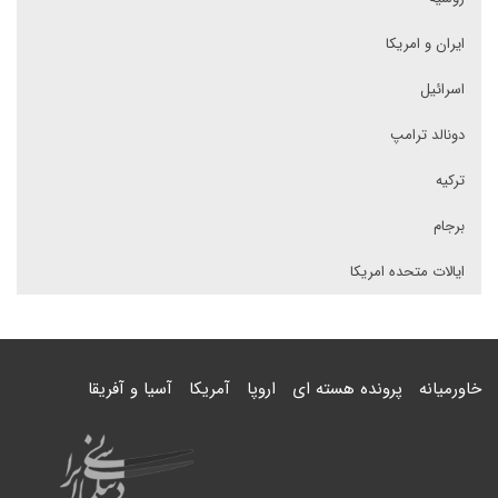
ایران و امریکا
اسرائیل
دونالد ترامپ
ترکیه
برجام
ایالات متحده امریکا
خاورمیانه
پرونده هسته ای
اروپا
آمریکا
آسیا و آفریقا