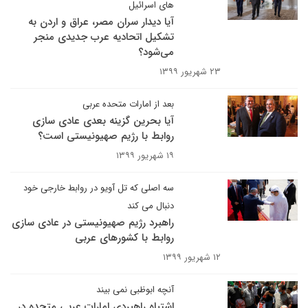
های اسرائیل
آیا دیدار سران مصر، عراق و اردن به
تشکیل اتحادیه عرب جدیدی منجر
می‌شود؟
۲۳ شهریور ۱۳۹۹
بعد از امارات متحده عربی
آیا بحرین گزینه بعدی عادی سازی
روابط با رژیم صهیونیستی است؟
۱۹ شهریور ۱۳۹۹
سه اصلی که تل آویو در روابط خارجی خود
دنبال می کند
راهبرد رژیم صهیونیستی در عادی سازی
روابط با کشورهای عربی
۱۲ شهریور ۱۳۹۹
آنچه ابوظبی نمی بیند
اشتباه راهبردی امارات عربی متحده در