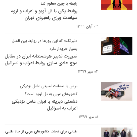
رابطه با چین معلوم کند
روابط پکن با تل آویو و اعراب و لزوم
سیاست ورزی راهبردی تهران
۰۳ آبان ۱۳۹۹
«نیرنگ» که این روزها در روابط بین الملل
بسیار خریدار دارد
ضرورت تدبیر هوشمندانه ایران در مقابل
موج عادی سازی روابط اعراب و اسرائیل
۰۲ مهر ۱۳۹۹
ترس یا ضمانت امنیتی عامل نزدیکی
کشورهای عربی به تل آویو است؟
دشمنی دیرینه با ابران عامل نزدیکی
اعراب به اسرائیل
۰۱ مهر ۱۳۹۹
طنابی برای نجات کشورهای عربی از جاه طلبی