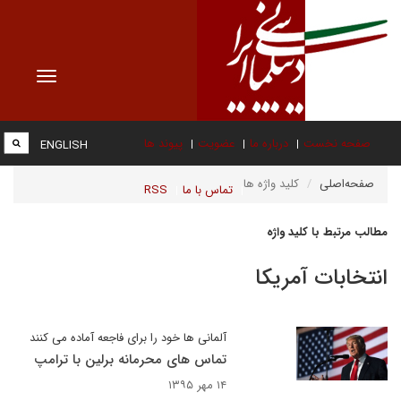
Toggle
vigation
صفحه نخست
درباره ما
عضویت
پیوند ها
ENGLISH
صفحه‌اصلی
کلید واژه ها
تماس با ما
RSS
مطالب مرتبط با کلید واژه
انتخابات آمريكا
آلمانی ها خود را برای فاجعه آماده می کنند
تماس های محرمانه برلین با ترامپ
۱۴ مهر ۱۳۹۵