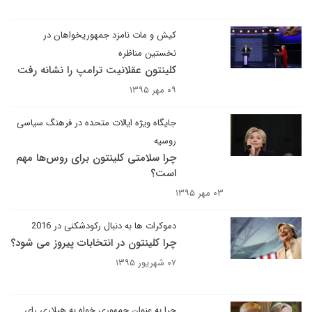
کیش و مات نامزد جمهوریخواهان در
نخستین مناظره
کلینتون عقلانیت ترامپ را نشانه رفت
۰۹ مهر ۱۳۹۵
جایگاه ویژه ایالات متحده در فرهنگ سیاسی
روسیه
چرا سلامتی کلینتون برای روس‌ها مهم
است؟
۰۳ مهر ۱۳۹۵
دموکرات ها به دنبال رکودشکنی در 2016
چرا کلینتون در انتخابات پیروز می شود؟
۰۷ شهریور ۱۳۹۵
چرا به عنوان جمهوری‌ خواه به هیلاری رای