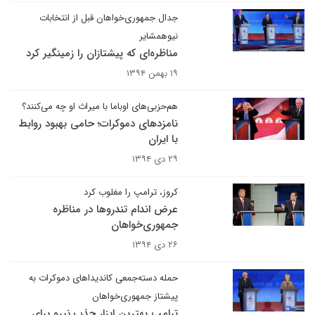
جدال جمهوری‌خواهان قبل از انتخابات
نیوهمشایر
مناظره‌ای که پیشتازان را زمینگیر کرد
۱۹ بهمن ۱۳۹۴
هم‌حزبی‌های اوباما با میراث او چه می‌کنند؟
نامزدهای دموکرات‌؛ حامی بهبود روابط
با ایران
۲۹ دی ۱۳۹۴
کروز، ترامپ را مغلوب کرد
عرض اندام تندروها در مناظره
جمهوری‌خواهان
۲۶ دی ۱۳۹۴
حمله دسته‌جمعی کاندیداهای دموکرات به
پیشتاز جمهوری‌خواهان
ترامپ بهترین ابزار جذب نیرو برای