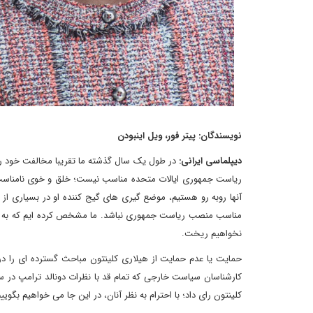
نویسندگان: پیتر فور، ویل اینبودن
دیپلماسی ایرانی:
در طول یک سال گذشته ما تقریبا مخالفت خود را ب
ریاست جمهوری ایالات متحده مناسب نیست؛ خلق و خوی نامناسب 
آنها روبه رو هستیم، موضع گیری های گیج کننده او در بسیاری از 
مناسب منصب ریاست جمهوری نباشد. ما مشخص کرده ایم که به دونال
نخواهیم ریخت.
حمایت یا عدم حمایت از هیلاری کلینتون مباحث گسترده ای را د
کارشناسان سیاست خارجی که تمام قد با نظرات دونالد ترامپ در 
کلینتون رای داد؛ با احترام به نظر آنان، در این جا می خواهیم بگویی