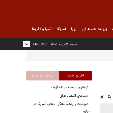
پرونده هسته ای
اروپا
آمریکا
آسیا و آفریقا
جمعه ۱۶ مرداد ۱۴۰۵
ENGLISH
آخرین خبرها
پر بازدیدترین ها
گرفتاری روسیه در تله آزوف
امیدهای اقتصاد عراق
دویست و پنجاه سالگی انقلاب آمریکا در
ترازو