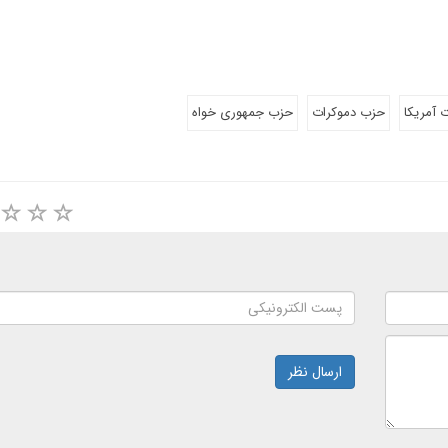
ت آمريكا
حزب دموكرات
حزب جمهوری خواه
ارسال نظر