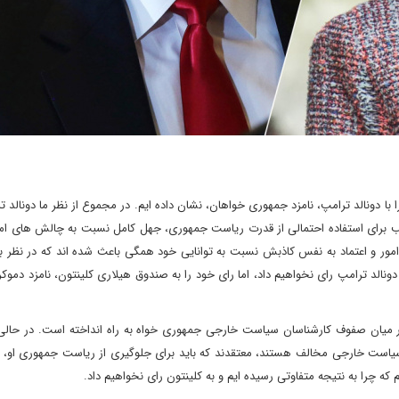
ا دونالد ترامپ، نامزد جمهوری خواهان، نشان داده ایم. در مجموع از نظر ما دونالد ت
برای استفاده احتمالی از قدرت ریاست جمهوری، جهل کامل نسبت به چالش های امنی
امور و اعتماد به نفس کاذبش نسبت به توانایی خود همگی باعث شده اند که در نظر ب
د ترامپ رای نخواهیم داد، اما رای خود را به صندوق هیلاری کلینتون، نامزد دموک
ر میان صفوف کارشناسان سیاست خارجی جمهوری خواه به راه انداخته است. در حالی
سیاست خارجی مخالف هستند، معتقدند که باید برای جلوگیری از ریاست جمهوری او، ب
م که چرا به نتیجه متفاوتی رسیده ایم و به کلینتون رای نخواهیم داد.