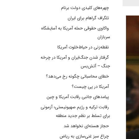
چهره‌های کلیدی دولت برنام
تلگراف گراهام برای ایران
واکاوی حقوقی حمله آمریکا به آسایشگاه
سربازان
نقطه‌زنی در حیاط‌خلوت آمریکا
گرفتار شدن جنگ‌ایران و آمریکا در چرخه
جنگ – آتش‌بس
خطای محاسباتی چگونه رخ می‌دهد؟
آمریکا در پی چیست؟
پیامدهای جانبی رقابت آمریکا و چین
رقابت ترکیه و رژیم صهیونیستی؛ آزمونی
برای تسلط بر نظم جدید منطقه
حجاز هسته‌ای نخواهد شد
چراغ سبز غنی‌سازی به ریاض