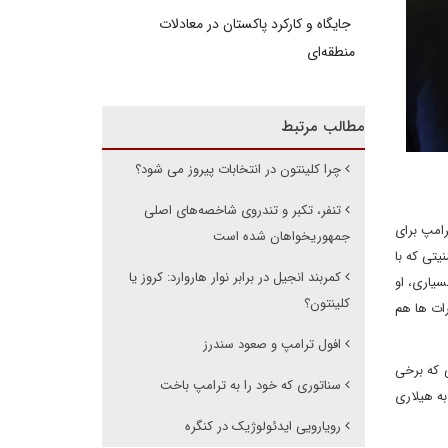
جایگاه و کارکرد پاکستان در معادلات
منطقه‌ای
مطالب مرتبط
چرا کلینتون در انتخابات پیروز می شود؟
تنفر، تکبر و تندروی شاخصه‌های اصلی
رامپ برای
جمهوریخواهان شده است
تی که با
کمربند انجیل در برابر نوار هاروارد: کروز یا
سیاری، او
کلینتون؟
رات ها هم
افول ترامپ و صعود سندرز
 که برخی
سناتوری که خود را به ترامپ باخت
ه هیلاری
رویارویی ایدئولوژیک در کنگره