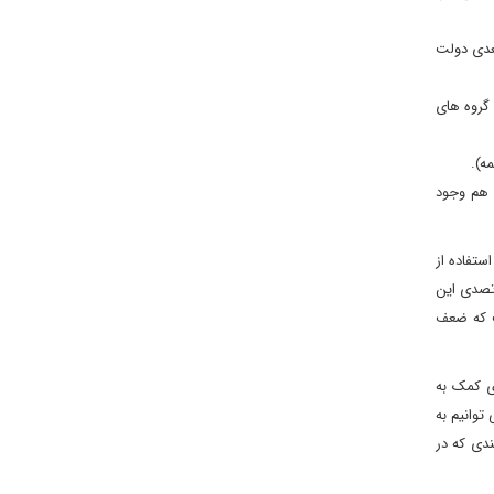
بعدی دولت
گروه های
ه).
 هم وجود
ستفاده از
 تصدی این
ت که ضعف
ی کمک به
توانیم به
ندی که در