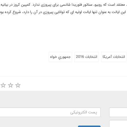
عتقد است که روبیو، سناتور فلوریدا شانسی برای پیروزی ندارد. کمپین کروز در بیانیه ا
ن ایالت به عنوان تنها ایالت اولیه ای که توانایی پیروزی در آن را دارد، شروع کرده بود. 
انتخابات آمريكا
انتخابات 2016
جمهوري خواه