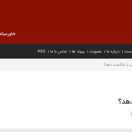
خاورمیانه
خست
درباره ما
عضویت
پیوند ها
تماس با ما
RSS
مپ را شکست دهد؟
دهد؟