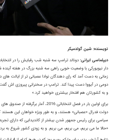
نویسنده: شین گولدمیکر
دیپلماسی ایرانی:
دونالد ترامپ سه شنبه شب رقبایش را در انتخاب
دار نیویورکی با وضعیت خوبی راهی سه شنبه بزرگ در هفته آینده 
زمانی به دست آمد که رای دهندگان نوادا عصبانی تر از ایالت های 
دومی در آیووا دست پیدا کند. ترامپ در سخنرانی پیروزی اش گفت: «
و به کشورتان هم افتخار بیشتری خواهید کرد.»
دولت فدرال «عصبانی» هستند، و به طور ویژه خواهان این هستند ک
سیاسی برای رئیس جمهور شدن بیشتر از کاندیدایی که دارای تجربه 
«حالا ما می بریم، می بریم، می بریم. و به زودی کشور شروع به برد
نتایج آرا خبر