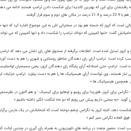
ه رقابتشان برای این که بهترین کاندیدا برای شکست دادن ترامپ هستند ادامه می دهند
ر حالی است که کروز که خسته هم بود در سخنرانی اش به این موضوع اشاره کرد که تنها
ش گفت: «تنها کمپینی که دونالد ترامپ را شکست داد و تنها کمپینی که می تواند د
 و کروز تبدیل شده است. اطلاعات برگرفته از صندوق های رای نشان می دهد که ترامپ 
را کسب کرده است. ترامپ آرای رای دهندگان مناطق روستایی و شهری را هم به دست آورده
ه است. ترامپ حتی استادانه آرای پایگاه رای دهندگان کروز، یعنی مسیحیان اوانجلیس
یی تبار هستند، وی توانست آرای هیسپانیک ها را هم به دست بیاورد. ترامپ جزئیات ای
. همچنین هیسپانیک ها.»
اس برای کروز، فلوریدا برای روبیو و اوهایو برای کیسیک - و هم اکنون در نظرسنج
ی گوید: «به سمتی داریم پیش می رویم که دو ماه شگفت انگیز داشته باشیم.»
را شکست دهد، البته کروز به تگزاس چشم دوخته است که انتخاباتش در یک مارس برگزا
فوق العاده تگزاس صبر کنم.»