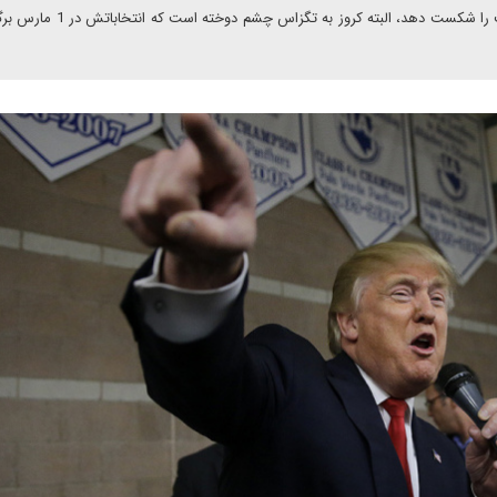
در واقع معلوم نیست کدام کاندیدا در چه ایالتی می تواند ترامپ را شکست دهد، البته ک