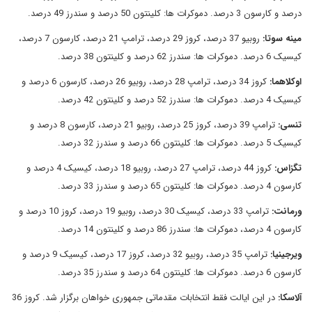
درصد و کارسون 3 درصد. دموکرات ها: کلینتون 50 درصد و سندرز 49 درصد.
مینه سوتا
:
روبیو 37 درصد، کروز 29 درصد، ترامپ 21 درصد، کارسون 7 درصد،
کیسیک 6 درصد. دموکرات ها: سندرز 62 درصد و کلینتون 38 درصد.
اوکلاهما
:
کروز 34 درصد، ترامپ 28 درصد، روبیو 26 درصد، کارسون 6 درصد و
کیسیک 4 درصد. دموکرات ها: سندرز 52 درصد و کلینتون 42 درصد.
تنسی
:
ترامپ 39 درصد، کروز 25 درصد، روبیو 21 درصد، کارسون 8 درصد و
کیسیک 5 درصد. دموکرات ها: کلینتون 66 درصد و سندرز 32 درصد.
تگزاس
:
کروز 44 درصد، ترامپ 27 درصد، روبیو 18 درصد، کیسیک 4 درصد و
کارسون 4 درصد. دموکرات ها: کلینتون 65 درصد و سندرز 33 درصد.
ورمانت
:
ترامپ 33 درصد، کیسیک 30 درصد، روبیو 19 درصد، کروز 10 درصد و
کارسون 4 درصد، دموکرات ها: سندرز 86 درصد و کلینتون 14 درصد.
ویرجینیا
:
ترامپ 35 درصد، روبیو 32 درصد، کروز 17 درصد، کیسیک 9 درصد و
کارسون 6 درصد. دموکرات ها: کلینتون 64 درصد و سندرز 35 درصد.
آلاسکا
:
در این ایالت فقط انتخابات مقدماتی جمهوری خواهان برگزار شد. کروز 36