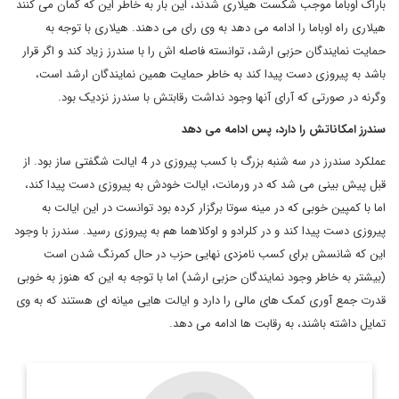
باراک اوباما موجب شکست هیلاری شدند، این بار به خاطر این که گمان می کنند
هیلاری راه اوباما را ادامه می دهد به وی رای می دهند. هیلاری با توجه به
حمایت نمایندگان حزبی ارشد، توانسته فاصله اش را با سندرز زیاد کند و اگر قرار
باشد به پیروزی دست پیدا کند به خاطر حمایت همین نمایندگان ارشد است،
وگرنه در صورتی که آرای آنها وجود نداشت رقابتش با سندرز نزدیک بود.
سندرز امکاناتش را دارد، پس ادامه می دهد
عملکرد سندرز در سه شنبه بزرگ با کسب پیروزی در 4 ایالت شگفتی ساز بود. از
قبل پیش بینی می شد که در ورمانت، ایالت خودش به پیروزی دست پیدا کند،
اما با کمپین خوبی که در مینه سوتا برگزار کرده بود توانست در این ایالت به
پیروزی دست پیدا کند و در کلرادو و اوکلاهما هم به پیروزی رسید. سندرز با وجود
این که شانسش برای کسب نامزدی نهایی حزب در حال کمرنگ شدن است
(بیشتر به خاطر وجود نمایندگان حزبی ارشد) اما با توجه به این که هنوز به خوبی
قدرت جمع آوری کمک های مالی را دارد و ایالت هایی میانه ای هستند که به وی
تمایل داشته باشند، به رقابت ها ادامه می دهد.