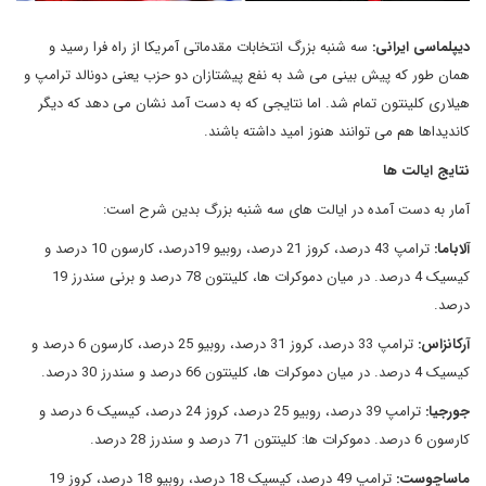
دیپلماسی ایرانی
:
سه شنبه بزرگ انتخابات مقدماتی آمریکا از راه فرا رسید و
همان طور که پیش بینی می شد به نفع پیشتازان دو حزب یعنی دونالد ترامپ و
هیلاری کلینتون تمام شد. اما نتایجی که به دست آمد نشان می دهد که دیگر
کاندیداها هم می توانند هنوز امید داشته باشند.
نتایج ایالت ها
آمار به دست آمده در ایالت های سه شنبه بزرگ بدین شرح است:
آلاباما
:
ترامپ 43 درصد، کروز 21 درصد، روبیو 19درصد، کارسون 10 درصد و
کیسیک 4 درصد. در میان دموکرات ها، کلینتون 78 درصد و برنی سندرز 19
درصد.
آرکانزاس
:
ترامپ 33 درصد، کروز 31 درصد، روبیو 25 درصد، کارسون 6 درصد و
کیسیک 4 درصد. در میان دموکرات ها، کلینتون 66 درصد و سندرز 30 درصد.
جورجیا
:
ترامپ 39 درصد، روبیو 25 درصد، کروز 24 درصد، کیسیک 6 درصد و
کارسون 6 درصد. دموکرات ها: کلینتون 71 درصد و سندرز 28 درصد.
ماساچوست
:
ترامپ 49 درصد، کیسیک 18 درصد، روبیو 18 درصد، کروز 19