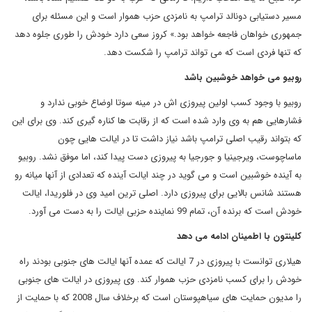
مسیر دستیابی دونالد ترامپ به نامزدی حزب هموار است و این مسئله برای
جمهوری خواهان فاجعه خواهد بود.» کروز سعی دارد خودش را طوری جلوه دهد
که تنها فردی است که می تواند ترامپ را شکست دهد.
روبیو می خواهد خوشبین باشد
روبیو با وجود کسب اولین پیروزی اش در مینه سوتا اوضاع خوبی ندارد و
فشارهایی هم به وی وارد شده است که از رقابت ها کناره گیری کند. وی برای این
که بتواند رقیب اصلی ترامپ باشد نیاز داشت تا در ایالت هایی چون
ماساچوست، ویرجینیا و جورجیا به پیروزی دست پیدا کند، اما موفق نشد. روبیو
به آینده خوشبین است و می گوید در چند ایالت آینده که تعدادی از آنها میانه رو
هستند شانس بالایی برای پیروزی دارد. اصلی ترین امید وی در فلوریدا، ایالت
خودش است که برنده آن، تمام 99 نماینده حزبی ایالت را به دست می آورد.
کلینتون با اطمینان ادامه می دهد
هیلاری توانست با پیروزی در 7 ایالت که عمده آنها ایالت های جنوبی بودند راه
خودش را برای کسب نامزدی حزب هموار کند. وی پیروزی در ایالت های جنوبی
را مدیون حمایت های سیاهپوستان است که برخلاف سال 2008 که با حمایت از