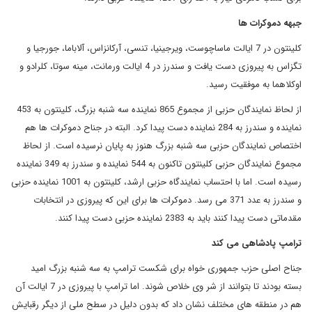
جبهه دموکرات ها
کلینتون در 7 ایالت ماساچوست، ویرجینیا، تنسی، آرکانزاس، آلاباما، جورجیا و
تگزاس به پیروزی دست یافت و سندرز در 4 ایالت ورمانت، مینه سوتا، کلرادو و
اوکلاهما به موفقیت رسید.
از لحاظ نمایندگان حزبی از مجموع 865 نماینده سه شنبه بزرگ، کلینتون به 453
نماینده و سندرز به 284 نماینده دست پیدا کرد. البته در جناح دموکرات ها هم
اختصاص نمایندگان حزبی سه شنبه بزرگ هنوز به پایان نرسیده است. از لحاظ
مجموع نمایندگان حزبی کلینتون تاکنون به 544 نماینده و سندرز به 349 نماینده
رسیده است. اما با احتساب نمایندگاه حزبی ارشد، کلینتون به 1001 نماینده حزبی
و سندرز به عدد 371 می رسد. دموکرات ها برای این که پیروزی در انتخابات
مقدماتی دست پیدا کنند باید به 2383 نماینده حزبی دست پیدا کنند.
ترامپ پادشاهی می کند
جناح اصلی حزب جمهوری خواه برای شکست ترامپ به سه شنبه بزرگ امید
بسته بودند تا بتوانند از شر وی خلاص شوند. اما ترامپ با پیروزی در 7 ایالت آن
هم در منطقه های مختلف نشان داد که بدون دلیل در سطح ملی از دیگر رقبایش