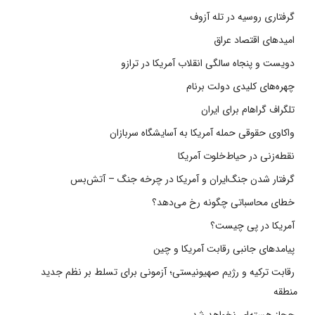
گرفتاری روسیه در تله آزوف
امیدهای اقتصاد عراق
دویست و پنجاه سالگی انقلاب آمریکا در ترازو
چهره‌های کلیدی دولت برنام
تلگراف گراهام برای ایران
واکاوی حقوقی حمله آمریکا به آسایشگاه سربازان
نقطه‌زنی در حیاط‌خلوت آمریکا
گرفتار شدن جنگ‌ایران و آمریکا در چرخه جنگ – آتش‌بس
خطای محاسباتی چگونه رخ می‌دهد؟
آمریکا در پی چیست؟
پیامدهای جانبی رقابت آمریکا و چین
رقابت ترکیه و رژیم صهیونیستی؛ آزمونی برای تسلط بر نظم جدید
منطقه
حجاز هسته‌ای نخواهد شد