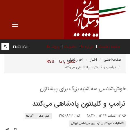
Toggle
vigation
صفحه نخست
درباره ما
عضویت
پیوند ها
ENGLISH
صفحه‌اصلی
اخبار
اخبار اصلی
تماس با ما
RSS
ترامپ و کلینتون پادشاهی می‌کنند
خوش‌شانسی سه شنبه بزرگ برای پیشتازان
ترامپ و کلینتون پادشاهی می‌کنند
۱۳ اسفند ۱۳۹۴ | ۱۸:۳۰
کد : ۱۹۵۶۸۹۳
اخبار اصلی
آمریکا
انتخابات آمریکا زیر ذره بین دیپلماسی ایرانی