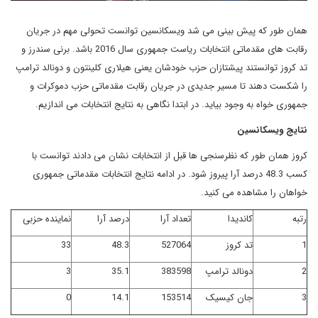
همان طور که پیش بینی می شد ویسکانسین توانست تحولی مهم در جریان
رقابت های مقدماتی انتخابات ریاست جمهوری سال 2016 باشد. برنی سندرز و
تد کروز توانستند پیشتازان حزب خودشان یعنی هیلاری کلینتون و دونالد ترامپ
را شکست دهند تا مسیر جدیدی در جریان رقابت مقدماتی حزب دموکرات و
جمهوری خواه به وجود بیاید. در ابتدا نگاهی به نتایج انتخابات می اندازیم.
نتایج ویسکانسین
کروز همان طور که نظرسنجی ها قبل از انتخابات نشان می دادند توانست با
کسب 48.3 درصد آرا پیروز شود. در ادامه نتایج انتخابات مقدماتی جمهوری
خواهان را مشاهده می کنید.
رتبه
کاندیدا
تعداد آرا
درصد آرا
نماینده حزبی
1
تد کروز
527064
48.3
33
2
دونالد ترامپ
383598
35.1
3
3
جان کیسیک
153514
14.1
0