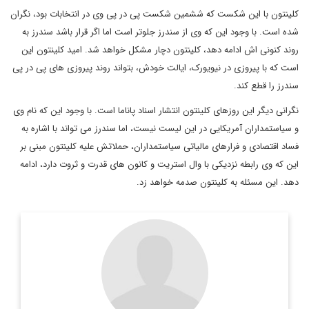
کلینتون با این شکست که ششمین شکست پی در پی وی در انتخابات بود، نگران
شده است. با وجود این که وی از سندرز جلوتر است اما اگر قرار باشد سندرز به
روند کنونی اش ادامه دهد، کلینتون دچار مشکل خواهد شد. امید کلینتون این
است که با پیروزی در نیویورک، ایالت خودش، بتواند روند پیروزی های پی در پی
سندرز را قطع کند.
نگرانی دیگر این روزهای کلینتون انتشار اسناد پاناما است. با وجود این که نام وی
و سیاستمداران آمریکایی در این لیست نیست، اما سندرز می تواند با اشاره به
فساد اقتصادی و فرارهای مالیاتی سیاستمداران، حملاتش علیه کلینتون مبنی بر
این که وی رابطه نزدیکی با وال استریت و کانون های قدرت و ثروت دارد، ادامه
دهد. این مسئله به کلینتون صدمه خواهد زد.
عضو هيئت تحريريه ديپلماسي ايراني
hossein. houshmand@gmail.com