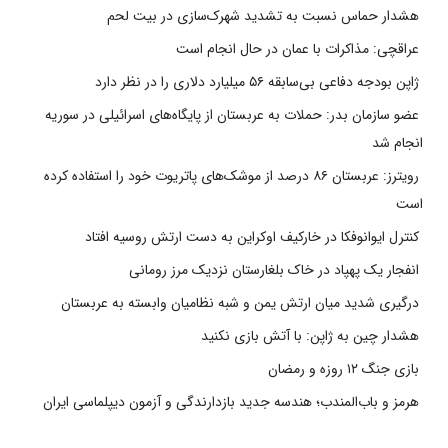
هشدار حماس نسبت به تشدید شهرک‌سازی در بیت‌ لحم
عراقچی: مذاکرات با عمان در حال انجام است
ژاپن بودجه دفاعی بی‌سابقه ۵۶ میلیارد دلاری را در نظر دارد
عضو سازمان بدر: حملات به عربستان از پایگاه‌های اسرائیلی در سوریه
انجام شد
رویترز: عربستان ۸۶ درصد از موشک‌های پاتریوت خود را استفاده کرده
است
کنترل ایوانوفکا در خارکیف اوکراین به دست ارتش روسیه افتاد
انفجار یک پهپاد در خاک بلغارستان نزدیک مرز رومانی
درگیری شدید میان ارتش یمن و شبه نظامیان وابسته به عربستان
هشدار چین به ژاپن: با آتش بازی نکنید
بازی جنگ ۱۲ روزه و رمضان
هرمز و باب‌المندب؛ هندسه جدید بازدارندگی و آزمون دیپلماسی ایران