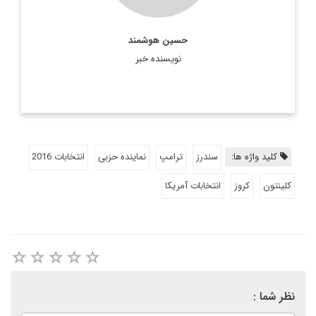
اطلاعات بیشتر
حسین هوشمند
نویسنده خبر
کلید واژه ها:
سندرز
ترامپ
نماینده حزبی
انتخابات 2016
كلينتون
كروز
انتخابات آمريكا
نظر شما :