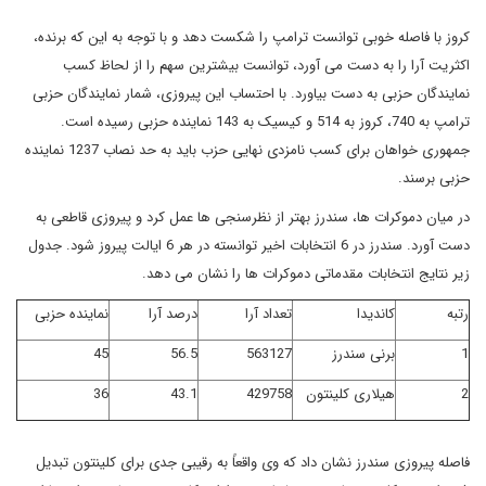
کروز با فاصله خوبی توانست ترامپ را شکست دهد و با توجه به این که برنده،
اکثریت آرا را به دست می آورد، توانست بیشترین سهم را از لحاظ کسب
نمایندگان حزبی به دست بیاورد. با احتساب این پیروزی، شمار نمایندگان حزبی
ترامپ به 740، کروز به 514 و کیسیک به 143 نماینده حزبی رسیده است.
جمهوری خواهان برای کسب نامزدی نهایی حزب باید به حد نصاب 1237 نماینده
حزبی برسند.
در میان دموکرات ها، سندرز بهتر از نظرسنجی ها عمل کرد و پیروزی قاطعی به
دست آورد. سندرز در 6 انتخابات اخیر توانسته در هر 6 ایالت پیروز شود. جدول
زیر نتایج انتخابات مقدماتی دموکرات ها را نشان می دهد.
رتبه
کاندیدا
تعداد آرا
درصد آرا
نماینده حزبی
1
برنی سندرز
563127
56.5
45
2
هیلاری کلینتون
429758
43.1
36
فاصله پیروزی سندرز نشان داد که وی واقعاً به رقیبی جدی برای کلینتون تبدیل