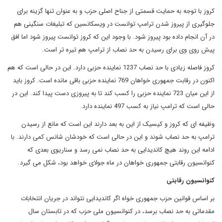
کروز با توجه به حمایت قسمتی از جناح اصلی حزب و به عنوان تنها گزینه برای
جلوگیری از پیروز شدن ترامپ توانست در ویسکانسین که تبلیغات سنگینی هم
در آن انجام داده بود پیروز شود. با وجود این که کروز توانست پیروز شود اما افق
پیش روی وی برای رسیدن به حد نصاب از ترامپ هم تیره تر است.
کروز فاصله زیادی با حد نصاب 1237 نماینده حزبی دارد. این در حالی است که هم
اکنون در رقابت جمهوری خواهان 769 نماینده حزبی باقی مانده است. کروز باید
از این میان 723 نماینده حزبی را کسب کند تا به پیروزی دست پیدا کند. این در
حالی است که ترامپ نیاز به کسب 497 نماینده دارد.
وظیفه ای که کروز و کیسیک از این به بعد دارند این است که مانع از رسیدن
ترامپ به حد نصاب شوند و این در حالی است که خودشان شانس کمی دارند. با
ادامه این روند هیچ کاندیدایی به حد نصاب نمی رسد و سناریوی بعدی که
کنوانسیون رقابتی جمهوری خواهان در ماه جولای خواهد بود، شکل می گیرد.
کنوانسیون رقابتی
بر اساس قوانین حزب جمهوری خواه اگر کاندیدایی نتواند در جریان انتخابات
مقدماتی به حد نصاب برسد، در کنوانسیون ملی حزب که در تابستان سال