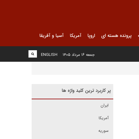
پرونده هسته ای
اروپا
آمریکا
آسیا و آفریقا
جمعه ۱۶ مرداد ۱۴۰۵
ENGLISH
پر کاربرد ترین کلید واژه ها
ایران
آمریکا
سوریه