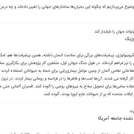
موضوع می‌پردازیم که چگونه این بحران‌ها ساختارهای جهانی را تغییر داده‌اند و چه درس
ند جهان را ناپایدار کند
وژیک
میکروبیولوژی، پیشرفت‌های بزرگی برای سلامت انسان داشته، همین پیشرفت‌ها هم، امک
ا نیز فراهم کرده‌اند. در طول جنگ جهانی اول، متفقین کارِ پژوهش برای بکارگیری سل
 اطلاعاتی نظامی آلمان از چنین عوامل بیماری‌زایی برای حمله به حیواناتی استفاده کردند
ار گرفته می شدند. آن‌ها اسب‌ها و قاطرها را در فرانسه و رومانی بیمار کردند. در نروژ،
فاده سامی‌ها برای تحویل سلاح به نیروهای روسی را آلوده کنند. افسران آلمانی حتی م
یالات متحده که پر از حیوانات عازم اروپا بودند، آلوده کنند.
ند
شده جامعه آمریکا