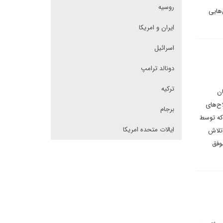
روسیه
‌هایی
ایران و امریکا
اسرائیل
دونالد ترامپ
ترکیه
ان
اح‌های
برجام
 که توسط
ایالات متحده امریکا
 تلاش
وفق