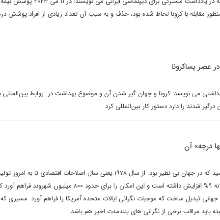
احمدرضا تمدن و مصطفی بایسته در یادداشت مشترکی برای دیپلماسی ایران
(Medicaid)، که به منظور مقابله با کرونا لحاظ شده بود، حذف و به سبب آن تعداد زیادی از افراد پوشش 
در عصر پساکرونا
اشتی می نویسد: کرونا و جهان گیر شدن آن و موضوع بهداشت در روابط بین‌المللی به
رگیر شدند را دارد دستور کار بین‌المللی کرد.
ا درجه» آن
چین در ۴ دهه اخیر به رشدی رسید که در جهان بی نظیر بود. از سال ۱۹۷۸ یعنی سال اصلاحات اقتصادی تا ب
داخلی کشور به طور متوسط سالانه ۹% افزایش داشته است و این امکان را برای حدود ۸۰۰ میلیون شهرو
جهانی تبدیل ساخت که موجبات نگرانی ایالات متحده آمریکا را فراهم آورد. مسیری که
ه باید مراقب برخی از نگرانی های بلندمدت اخیر هم باشد.