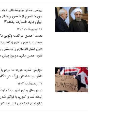
بررسی محتوا و پیامدهای اتهام
من حاضرم از حسن روحانی و 
ایران باید خسارت بدهد؟!
۲۷ اردیبهشت ۱۴۰۲
نعمت احمدی در گفت وگویی تاکید د
خسارت بدهیم و آقای زنگنه باید
دلیل فشار اقتصادی و معیشتی بلن
شود. همین یکی، دو روز پیش هم 
افزایش شدید هزینه ها مردم را 
ناقوس هشدار بزرگ در انگ
۱۷ اردیبهشت ۱۴۰۲
ایجاد شد و اکنون، با فراگیر ش
نیازمندان کمک می کند. اما اکنو