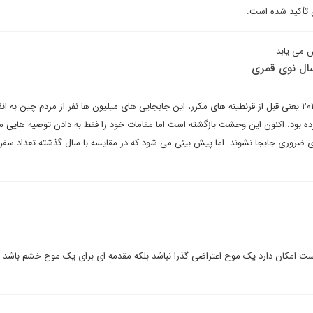
 تأکید شده است.
 می یابد
ال نوی قمری
در واقع باید گفت که در فوریه ۲۰۲۰ یعنی قبل از قرنطینه های مکرر، این جابجایی های میلیون ها نفر از مردم چین به 
 بود. اکنون این وحشت بازگشته است اما مقامات خود را فقط به دادن توصیه هایی 
ای ضروری جابجا نشوند. اما پیش بینی می شود که در مقایسه با سال گذشته تعداد سفرها
است امکان دارد یک موج اعتراضی گذرا نباشد بلکه مقدمه ای برای یک موج خشم باشد 