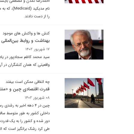
نام مدیکید 
را از دست دادند.
کنش ها و واکنش های موجود
بهداشت و روابط بین‌المللی 
۱۷ شهریور ۱۴۰۲
سید محمد کاظم سجادپور در یادد
واقعیتی که همان کنشگران در آن د
چه اتفاقی ممکن است بیفتد
قدرت اقتصادی چین و «منته
۰۸ شهریور ۱۴۰۲
دور شده و کشور را به یک قدرت 
طی کرد رشک برانگیز است که البت