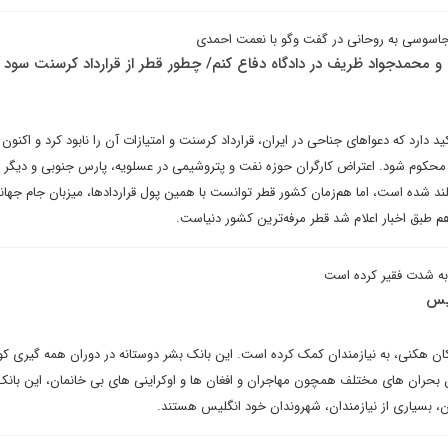
 جاسوسی به روحانی در گفت وگو با نعمت احمدی
محمدجواد ظریف در دادگاه دفاع کنم/ چطور قطر از قرارداد کرسنت سود ب
ارد که دعواهای جناحی در ایران، قرارداد کرسنت و امتیازات آن را نابود کرد و اکنون ب
 محکوم شود. اعتراض‌ کارگران حوزه نفت و پتروشیمی در عسلویه، پارس جنوبی و دیگر ج
د شده است، اما هم‌زمان کشور قطر توانست با همین پول قراردادها، میزبان جام جهانی 
طبق اخبار اعلام شد قطر مرفه‌ترین کشور دنیاست.
به شدت فقیر کرده است
لیس
دن بحران های مختلف همچون مهاجران و افغان ها و اوکراینی های بی خانمان، این بانک
ن، بسیاری از نیازمندان، شهروندان خود انگلیس هستند.