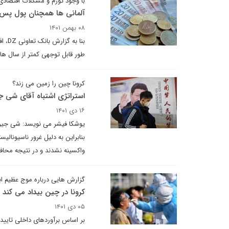
با وجود تورم و مشکلات اقتصادی
آلمانی ها همچنان پول پس‌ان
۰۸ بهمن ۱۴۰۱
بنا 
طور قابل توجهی کمتر از سال ها
کرونا چین را زمین می زند؟
استراتژی اشتباه آقای شی 
۱۶ دی ۱۴۰۱
یوشکا فیشر می نویسد: شی جین پ
بنابراین به دلیل غرور ناسیونال
واکسینه نشدند و در نتیجه محا
گزارش هایی درباره موج عظیم ابت
کرونا در چین بیداد می کند
۰۵ دی ۱۴۰۱