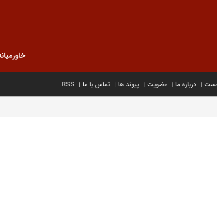
خاورمیانه
خست
درباره ما
عضویت
پیوند ها
تماس با ما
RSS