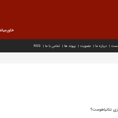
خاورمیانه
خست
درباره ما
عضویت
پیوند ها
تماس با ما
RSS
زی نتانیاهوست؟