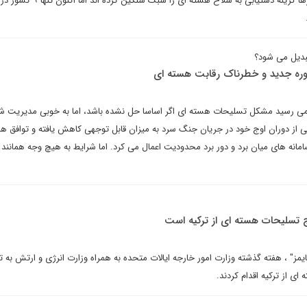
است که هرچند بسیاری از کشورها گزینه دستیابی به سلاح هسته ای را سبک س
بدیل می شود؟
وره جدید و خطرناک رقابت هسته ای
می رسید مشکل تسلیحات هسته ای اگر اساسا حل نشده باشد، اما به خوبی مدیریت 
 از دوران اوج خود در جریان جنگ سرد به میزان قابل توجهی کاهش یافته و توافق ها
امانه های میان برد و دور برد محدودیت اعمال می کرد. اما شرایط به هیچ وجه همانند
وج تسلیحات هسته ای از ترکیه است
یمز" ، هفته گذشته وزارت امور خارجه ایالات متحده به همراه وزارت انرژی و ارتش به ته
ی از ترکیه اقدام کردند.