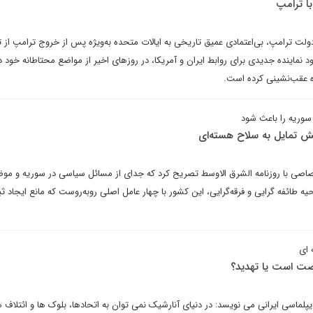
با ترامپ
دولت ترامپ، بی‌اعتمادی عمیق تاریخی به ایالات متحده به‌ویژه پس از خروج ترامپ از ت
ی ایران در سال ۲۰۱۸ و نبود نماینده جدیدی برای روابط ایران و آمریکا، در روزهای اخیر از مواضع محتاطانه خود 
ه عقب‌نشینی کرده است.
 سوریه را باعث شود
 تمایل به سلاح هسته‌ای
اصی با روزنامه الشرق الاوسط تصریح کرد که جدای از مسائل سیاسی در سوریه و موض
ائفه گرایی و فرقه‌گرایی، این کشور با چهار عامل اصلی روبه‌روست که مانع ایجاد ثب
 ای
رصت است یا تهدید؟
پلماسی ایرانی می نویسد: در دنیای آنارشیک نمی توان به اتحادها، بلوک ها و ائتلاف ها