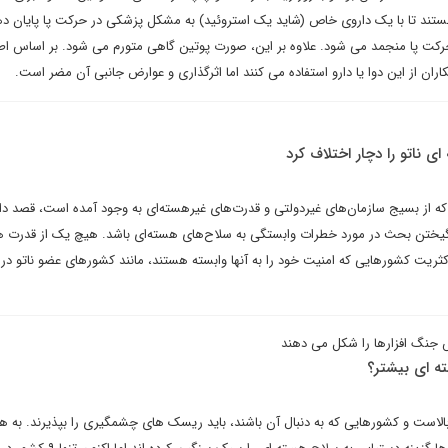
تند تا با یک داروی خاص (شاید یک استروئید) به مشکل پزشکی در حرکت پا پایان ده
حرکت پا منجمد می شود. علاوه بر این، صورت پوتین گاهی متورم می شود. بر اساس اط
ران از این دوا یا دارو استفاده می کنند اما اثرگذاری و عوارض جانبی آن مضر است.
 ناتو را دچار اختلاف کرد
 از بسیج سازمان‌های غیردولتی و قدرت‌های غیرهسته‌ای به وجود آمده است، قصد دار
نگیختن بحث در مورد خطرات وابستگی به سلاح‌های هسته‌ای باشد. هیچ یک از قدرت 
کثریت کشورهایی که امنیت خود را به آنها وابسته هستند، مانند کشورهای عضو ناتو در
 جنگ افزارها را شکل می دهند
ه ای بیشتر؟
بالاست و کشورهایی که به دنبال آن باشند، باید ریسک های چشمگیری را بپذیرند. به ه