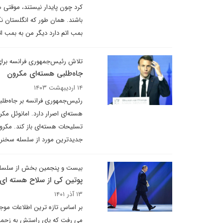
کرد چون پایدار نیستند، موقتی 
باشند. همان طور که انگلستان ن
بمب اتم دارد دیگر من به بمب اتم
تلاش رئیس‌جمهوری فرانسه برای 
جاه‌طلبی هسته‌ای مکرون
۱۴ اردیبهشت ۱۴۰۳
رئیس‌جمهوری فرانسه بر جاه‌طلب
هسته‌ای اصرار دارد. امانوئل مکر
تسلیحات هسته‌ای باز کند. مکرون 
جدیدترین مورد از سلسله سخنرانی
بیست و پنجمین بخش از سلسله
پوتین کی از سلاح هسته ای د
۱۳ آذر ۱۴۰۱
بر اساس تازه ترین اطلاعات موج
می رفت که پای راستش به زحمت 