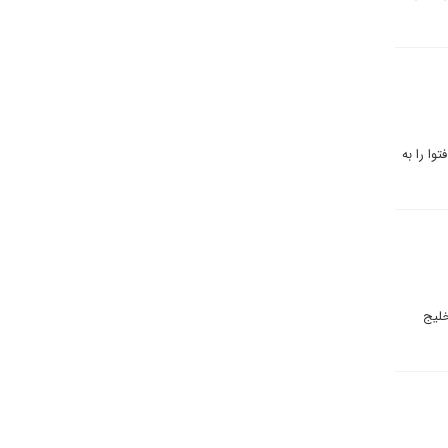
وا را به
خلیج