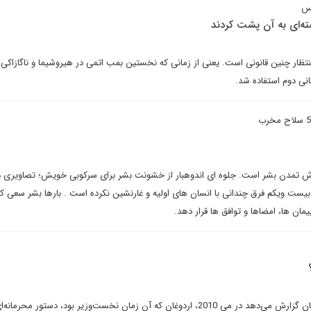
ه‌ای به آن پشت کردند
 که در النتظار چنین قانونی است. یعنی از زمانی که نخستین بمب اتمی در هیروشیما و ناگازاکی 
ش تمدن بشر است. جلوه ای اندوهبار از خشونت بشر برای سرکوبی خویش؛ تصاویری د
یست ویکم فرق چندانی با انسان های اولیه و غارنشین نکرده است . بارها بشر سعی ک
مان ها، امضاها و توافق ها قرار دهد.
آن‌گونه که سرویس اطلاعاتی آلمان گزارش می‌دهد در می 2010، اردوغان که آن زمان نخست‌وزیر بود، دستور م