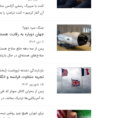
کنت با سربرگ رسمی آژانس سابق 
آن آغاز کردیم.» کنت ترامپ را ب
جنگ سرد دوم؟
جهان دوباره به رقابت هسته‌
۱۱ دی ۱۴۰۴
سلاح‌های هسته‌ای در حال بازی
بازدارندگی دغدغه اروپاست (بخ
تجربه متفاوت فرانسه و انگل
۰۵ شهریور ۱۴۰۴
پس از بحران کانال سوئز که ظی آ
به آمریکایی‌ها نزدیک بمانند، د
برای تهران هیچ چیز روشن نیس