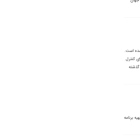
نگین کرده اند اما اکنون تنها ۹ کشور در جهان
شده است.
ی کنترل
 گذشته
یه برنامه