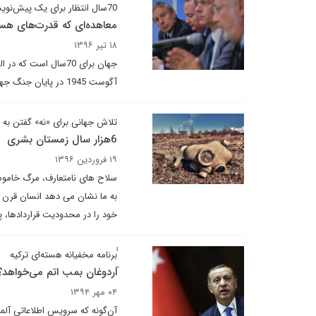
70سال انتظار برای یک پیش‌نویس
معاهده‌ای که قدرت‌های هست
۱۸ تیر ۱۳۹۶
جهان برای 70سال است
آگوست 1945 در پایان جنگ جهانی دوم استفاده شد.
تلاش جهانی برای «نه» گفتن به 5 سلاح مخرب
6هزار سال زمستان بشری
۱۹ فروردین ۱۳۹۶
سلاح های نامتعارف، مرگ خامو
به ما نشان می دهد انسان قرن ب
خود را در محدودیت قراردادها، پی
ٰٰبرنامه مخفیانه هسته‌ای ترکیه
ٓاردوغان بمب اتم می‌خواهد؟
۰۴ مهر ۱۳۹۴