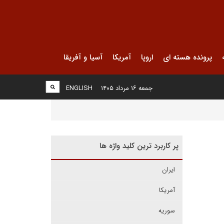
پرونده هسته ای
اروپا
آمریکا
آسیا و آفریقا
جمعه ۱۶ مرداد ۱۴۰۵
ENGLISH
پر کاربرد ترین کلید واژه ها
ایران
آمریکا
سوریه