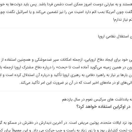
هستند و به عبارتی دوست امروز ممکن است دشمن فردا باشد. پس باید دولت‌ها به خو
گفت چون آمریکا بمب اتم دارد امنیت من را نیز تضمین می‌کند و یا اسرائیل نگفت چون
 نیاز ندارم!
استقلال نظامی اروپا
ی خود برای ایجاد دفاع اروپایی، از‌جمله امکانات سپر ضدموشکی و همچنین استفاده از 
ون در همین زمینه می‌گوید آماده است تا «بحث» را درباره دفاع مشترک اروپا ازجمله با 
بارها بر نیاز به راهبرد دفاعی به رهبری اروپا تأکید و درباره آن استدلال کرده است و ا
‌های او در ماه‌های اخیر است که در آن بر ضرورت این امر تأکید می‌کند.
 یادداشت های سرکیس نعوم در سال یازدهم
ر اوکراین استفاده خواهد کرد؟
ود نزد ایالات متحده، پوتین مریض است. در آخرین دیدارش در دفترش در مسکو به گون
تحت کنترلش بود و با زور زیاد به راست و چپ حرکت می داد. و این معمولاً برای ک