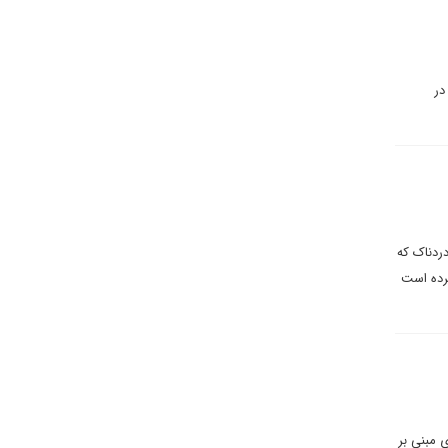
در
ردناک که
رده است
حرمانه‌ای مبنی بر