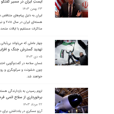
ایستِ ایران در مسیر گفتگو 
۲۳ بهمن ۱۴۰۳
ایران به دلیل پیام‌های متناقض 
هسته‌ا
مذاکرات مستقیم با ایالات متحد
چهار عاملی که می‌تواند بی‌ثباتی
تهدید گسترش جنگ و افزایش
۰۵ دی ۱۴۰۳
غسان سلامه در گفت‌وگویی اختص
چون خشونت و سرکوبگری و روحیه ط
خواهند شد.
لزوم رسیدن به بازدارندگی هسته
برخورداری از سلاح اتمی ف
۲۲ مرداد ۱۴۰۳
آرزو عسکری در یادداشتی برای دی