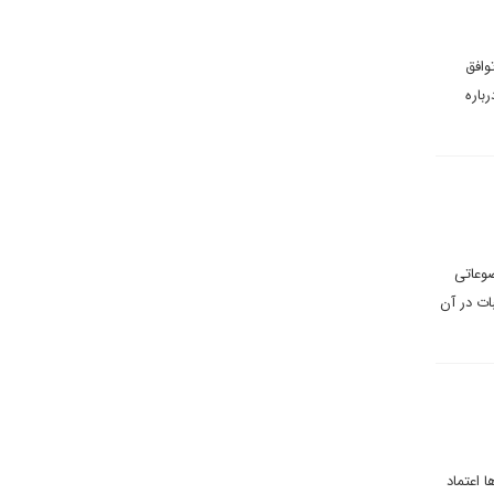
وافق
درباره
وعاتی
ات در آن
 اعتماد