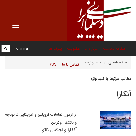
Toggle
vigation
صفحه نخست
درباره ما
عضویت
پیوند ها
ENGLISH
صفحه‌اصلی
کلید واژه ها
تماس با ما
RSS
مطالب مرتبط با کلید واژه
آنکارا
از آزمون تعاملات اروپایی و امریکایی تا بودجه
و باتلاق اوکراین
آنکارا و اجلاس ناتو