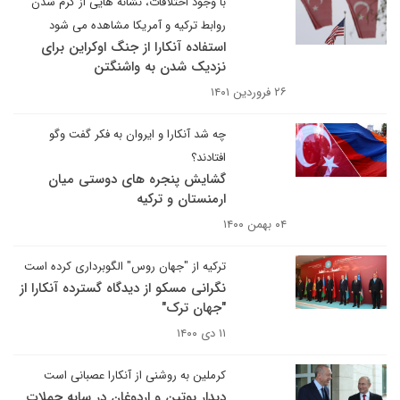
با وجود اختلافات، نشانه هایی از گرم شدن
روابط ترکیه و آمریکا مشاهده می شود
استفاده آنکارا از جنگ اوکراین برای
نزدیک شدن به واشنگتن
۲۶ فروردین ۱۴۰۱
چه شد آنکارا و ایروان به فکر گفت وگو
افتادند؟
گشایش پنجره های دوستی میان
ارمنستان و ترکیه
۰۴ بهمن ۱۴۰۰
ترکیه از "جهان روس" الگوبرداری کرده است
نگرانی مسکو از دیدگاه گسترده آنکارا از
"جهان ترک"
۱۱ دی ۱۴۰۰
کرملین به روشنی از آنکارا عصبانی است
دیدار پوتین و اردوغان در سایه حملات