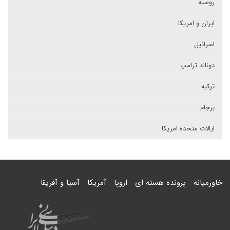
روسیه
ایران و امریکا
اسرائیل
دونالد ترامپ
ترکیه
برجام
ایالات متحده امریکا
خاورمیانه
پرونده هسته ای
اروپا
آمریکا
آسیا و آفریقا