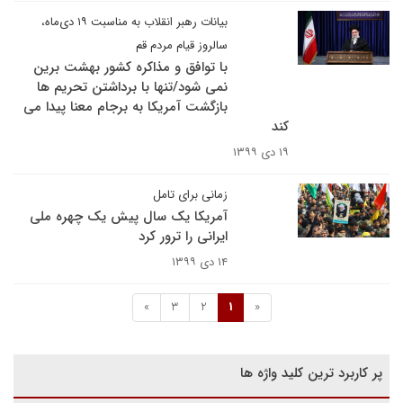
بیانات رهبر انقلاب به مناسبت ۱۹ دی‌ماه،
سالروز قیام مردم قم
با توافق و مذاکره کشور بهشت برین
نمی شود/تنها با برداشتن تحریم ها
بازگشت آمریکا به برجام معنا پیدا می
کند
۱۹ دی ۱۳۹۹
زمانی برای تامل
آمریکا یک سال پیش یک چهره ملی
ایرانی را ترور کرد
۱۴ دی ۱۳۹۹
»
3
2
1
«
پر کاربرد ترین کلید واژه ها