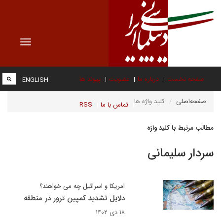
Toggle
vigation
صفحه نخست
درباره ما
عضویت
پیوند ها
ENGLISH
صفحه‌اصلی
کلید واژه ها
تماس با ما
RSS
مطالب مرتبط با کلید واژه
سردار سلیمانی
امریکا و اسرائیل چه می خواهند؟
دلایل تشدید کمپین ترور در منطقه
۱۸ دی ۱۴۰۲