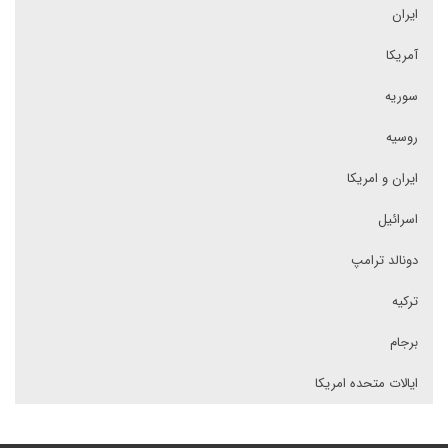
ایران
آمریکا
سوریه
روسیه
ایران و امریکا
اسرائیل
دونالد ترامپ
ترکیه
برجام
ایالات متحده امریکا