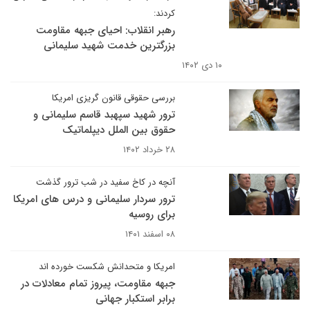
کردند:
رهبر انقلاب: احیای جبهه مقاومت
بزرگترین خدمت شهید سلیمانی
۱۰ دی ۱۴۰۲
بررسی حقوقی قانون گریزی امریکا
ترور شهید سپهبد قاسم سلیمانی و
حقوق بین الملل دیپلماتیک
۲۸ خرداد ۱۴۰۲
آنچه در کاخ سفید در شب ترور گذشت
ترور سردار سلیمانی و درس های امریکا
برای روسیه
۰۸ اسفند ۱۴۰۱
امریکا و متحدانش شکست خورده اند
جبهه مقاومت، پیروز تمام معادلات در
برابر استکبار جهانی