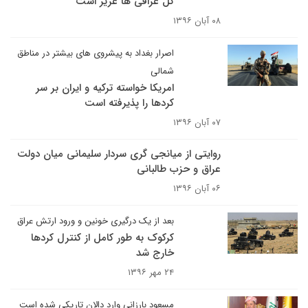
کل عراقی ها عزیز است
۰۸ آبان ۱۳۹۶
اصرار بغداد به پیشروی های بیشتر در مناطق
شمالی
امریکا خواسته ترکیه و ایران بر سر
کردها را پذیرفته است
۰۷ آبان ۱۳۹۶
روایتی از میانجی گری سردار سلیمانی میان دولت
عراق و حزب طالبانی
۰۶ آبان ۱۳۹۶
بعد از یک درگیری خونین و ورود ارتش عراق
کرکوک به طور کامل از کنترل کردها
خارج شد
۲۴ مهر ۱۳۹۶
مسعود بارزانی وارد دالان تاریکی شده است