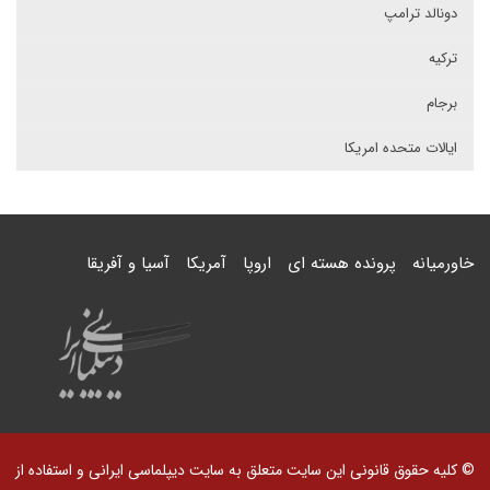
دونالد ترامپ
ترکیه
برجام
ایالات متحده امریکا
خاورمیانه
پرونده هسته ای
اروپا
آمریکا
آسیا و آفریقا
© کلیه حقوق قانونی این سایت متعلق به سایت دیپلماسی ایرانی و استفاده از