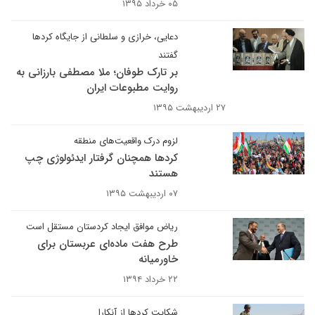
۰۵ خرداد ۱۳۹۵
دعایی، خرازی و سلطانی از جایگاه کردها
گفتند
بر تارک طوفان؛ ملا مصطفی بارزانی به
روایت مطبوعات ایران
۲۷ اردیبهشت ۱۳۹۵
لزوم درک واقعیت‌های منطقه
کردها همچنان گرفتار ایدئولوژی چپ
هستند
۰۷ اردیبهشت ۱۳۹۵
ریاض موافق ایجاد کردستان مستقل است
طرح هفت ماده‌ای عربستان برای
خاورمیانه
۲۲ خرداد ۱۳۹۴
شکایت کردها از آنکارا