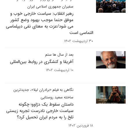
سفیران جمهوری اسلامی ایران
رهبر انقلاب: سیاست خارجی خوب و
موفق حتما موجب بهبود وضع کشور
می شود/عزت به‌ معنای نفی دیپلماسی
التماسی است
۳۰ اردیبهشت ۱۴۰۲
بعد از سال ها ستم
آفریقا و کنشگری در روابط بین‌المللی
۱۰ اردیبهشت ۱۴۰۲
نگاهی به فیلم «برادران لیلا»، جدیدترین
ساخته سعید روستایی
داستان سقوط یک دژاوو؛ چگونه
سیاست خارجی نادرست تجربه زیستی
تلخ را به مردم ایران تحمیل کرد؟
۱۸ فروردین ۱۴۰۲