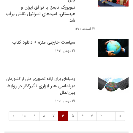
چین
نیویورک تایمز: با توافق ایران و
عربستان، امیدهای اسرائیل نقش برآب
شد
۲۱ اسفند ۱۴۰۱
سیاست خارجی منزه + دانلود کتاب
۲۱ بهمن ۱۴۰۱
وسیله‌ای برای ارائه تصویری ملی از کشورمان
دیپلماسی هنر ابزاری تأثیرگذار در روابط
بین‌الملل
۱۹ بهمن ۱۴۰۱
»
10
9
8
7
6
5
4
3
2
1
«