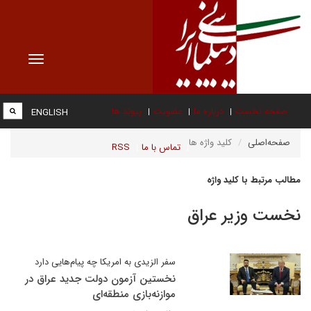
Toggle
vigation
صفحه نخست
درباره ما
عضویت
پیوند ها
ENGLISH
صفحه‌اصلی
کلید واژه ها
تماس با ما
RSS
مطالب مرتبط با کلید واژه
نخست وزیر عراق
سفر الزیدی به امریکا چه پیام‌هایی دارد
نخستین آزمون دولت جدید عراق در
موازنه‌بازی منطقه‌ای