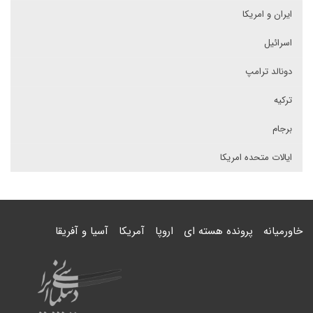
ایران و امریکا
اسرائیل
دونالد ترامپ
ترکیه
برجام
ایالات متحده امریکا
خاورمیانه
پرونده هسته ای
اروپا
آمریکا
آسیا و آفریقا