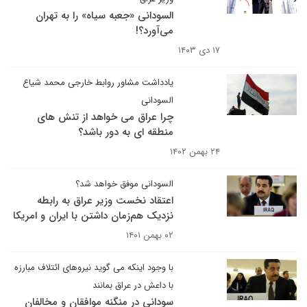
السودانی «جعبه سیاه» را به تهران
می‌آورد؟!
۱۷ دی ۱۴۰۳
یادداشت مشاور روابط خارجی محمد شیاع
السودانی
چرا عراق می خواهد از تنش های
منطقه ای به دور باشد؟
۲۴ بهمن ۱۴۰۲
السودانی موفق خواهد شد؟
اعتقاد نخست وزیر عراق به رابطه
نزدیک هم‌زمان داشتن با ایران و امریکا
۰۲ بهمن ۱۴۰۱
با وجود اینکه می گوید نیروهای ائتلاف مبارزه
با داعش در عراق بمانند
سودانی در منگنه موافقان و مخالفان