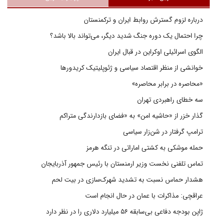
درباره لزوم گسترش روابط ایران و ترکمنستان
چرا احتمال یک دوره جنگ شدید دیگر، می‌تواند بالا باشد؟
الگوی اسرائیلی اوکراین در قبال ایران
خوانشی از منظر اقتصاد سیاسی و ژئوپلیتیک کریدورها
«محاصره در برابر محاصره»
سه خطای راهبردی تهران
گذار خزر از «حاشیه امن» به «فضای بازدارندگی متراکم
ترامپ گرفتار در شن‌زار سیاسی
حمله موشکی به کشتی اماراتی در تنگه هرمز
تماس تلفنی نخست وزیر ارمنستان با رئیس جمهور آذربایجان
هشدار حماس نسبت به تشدید شهرک‌سازی در بیت‌ لحم
عراقچی: مذاکرات با عمان در حال انجام است
ژاپن بودجه دفاعی بی‌سابقه ۵۶ میلیارد دلاری را در نظر دارد