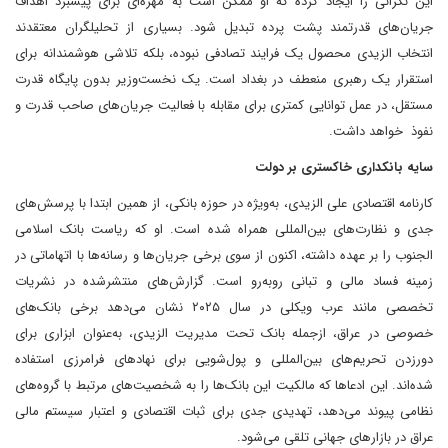
این نگرانی را ایجاد کرده که او ممکن است به مهره‌ای برای پیشبرد اهداف
جریان‌های قدرتمند پشت‌ پرده تبدیل شود. بسیاری از تحلیلگران معتقدند‌
انتخاب الزیدی محصول یک فرایند تصادفی نبوده، بلکه تلاشی هوشمندانه برای
استقرار یک رهبری منعطف در بغداد است. یک نخست‌وزیر بدون پایگاه قدرت
مستقل، در عمل توانایی کمتری برای مقابله با فعالیت‌‌ جریان‌های صاحب قدرت و
نفوذ خواهد داشت.
‌سایه بانکداری خاکستری بر دولت
کارنامه اقتصادی علی الزیدی، به‌ویژه در حوزه بانکی، از همین ابتدا با پرسش‌های
جدی و نظارت‌های بین‌المللی همراه شده است. او که ریاست بانک اسلامی
الجنوب را بر عهده داشته، اکنون از سوی برخی جریان‌ها و رسانه‌ها با اتهاماتی در
زمینه فساد مالی و تبانی روبه‌رو است. گزارش‌های منتشر‌شده در نشریات
تخصصی مانند عرب ویکلی در سال ۲۰۲۵ نشان می‌دهد ‌برخی بانک‌های
خصوصی در عراق، از‌جمله بانک تحت مدیریت الزیدی، به‌عنوان ابزاری برای
دور‌زدن تحریم‌های بین‌المللی و پول‌شویی برای نهادهای فرا‌مرزی استفاده
شده‌اند. این ادعاها که مالکیت این بانک‌ها را به شخصیت‌های مرتبط با گروه‌های
نظامی پیوند می‌دهد، تهدیدی جدی برای ثبات اقتصادی و اعتبار سیستم مالی
عراق در بازارهای جهانی تلقی می‌شود.