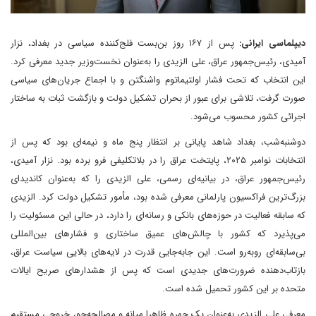
دیپلماسی ایرانی:
پس از ۱۶۷ روز بن‌بست فلج‌کننده سیاسی در بغداد، نزار
آمیدی، رئیس‌جمهور عراق، علی الزیدی را به‌عنوان نخست‌وزیر جدید معرفی کرد.
این انتخاب که تحت فشار اولتیماتوم واشنگتن و با اجماع جریان‌های سیاسی
صورت گرفت، تلاشی برای عبور از بحران تشکیل دولت و بازگشت ثبات به ساختار
اجرائی کشور محسوب می‌شود.
دوشنبه‌شب، بغداد شاهد پایانی بر انتظار پنج ماه و نیمه‌ای بود که پس از
انتخابات نوامبر ۲۰۲۵، پایتخت عراق را در بلاتکلیفی فرو برده بود. نزار آمیدی،
رئیس‌جمهور عراق، در بیانیه‌ای رسمی، علی الزیدی را که به‌عنوان کاندیدای
بزرگ‌ترین فراکسیون پارلمانی معرفی شده بود، مأمور تشکیل دولت کرد. الزیدی
که سابقه فعالیت در حوزه‌های بانکی و رسانه‌ای را دارد، در حالی این مسئولیت را
می‌پذیرد که کشور با چالش‌های عمیق ساختاری و فشارهای بین‌المللی
بی‌سابقه‌ای روبه‌رو است. این جابه‌جایی قدرت در لایه‌های بالایی سیاست عراق،
بازتاب‌دهنده ضرورت‌های جدیدی است که پس از هشدارهای صریح ایالات
متحده بر این کشور تحمیل شده است.
معرفی علی الزیدی به‌عنوان یک چهره ظاهرا میانه و مصالحه‌جو، خروجی مستقیم