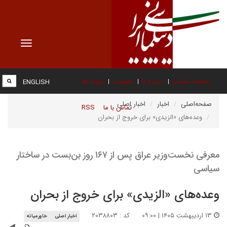
Toggle
vigation
صفحه نخست
درباره ما
عضویت
پیوند ها
ENGLISH
صفحه‌اصلی
اخبار
اخبار اصلی
تماس با ما
RSS
وعده‌های «الزیدی» برای خروج از بحران
معرفی نخست‌وزیر عراق پس از ۱۶۷ روز بن‌بست در ساختار
سیاسی
وعده‌های «الزیدی» برای خروج از بحران
۱۳ اردیبهشت ۱۴۰۵ | ۰۹:۰۰
کد : ۲۰۳۸۸۰۳
اخبار اصلی
خاورمیانه