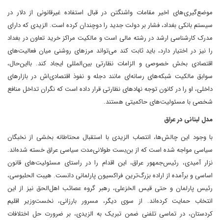
موضع‌گیری‌های اخیر مقامات واشنگتن در قبال استفاده غیرقانونی از دلار در
سیستم بانکی بغداد، فشار بر دولت جدید را دوچندان کرده است. الزیدی که دارای
مدرک کارشناسی ارشد در رشته مالی است و مالکیت مراکز خرید تعاون در بغداد
را نیز در اختیار دارد، باید ثابت کند ‌می‌تواند مرزهای روشنی میان فعالیت‌های
اقتصادی بخش خصوصی و الزامات نظارتی بین‌المللی ایجاد کند. با‌این‌حال،
سوابق مالکیت شبکه‌های رسانه‌ای مانند دجله و نفوذ اقتصادی‌اش در بازارهای
داخلی، او را در کانون توجه نهادهای نظارتی قرار داده است که نگران تداخل منافع
شخصی با مسئولیت‌های حاکمیتی هستند.
مدل لبنانی در عراق
با وجود این چالش‌ها، انتصاب الزیدی با استقبال محتاطانه بخشی از نخبگان
سیاسی مواجه شده است که از بن‌بست طولانی‌مدت سیاسی عراق خسته شده‌اند.
نزار آمیدی، رئیس‌جمهور عراق، این اقدام را در راستای مسئولیت‌های قانون
اساسی و برآمده از اراده بزرگ‌ترین فراکسیون پارلمانی دانست. هیبت الحلبوسی،
رئیس پارلمان و حتی قیس الخزعلی، رهبر گروه عصائب اهل‌الحق نیز از این
انتخاب حمایت کرده‌اند. از سوی دیگر، مسرور بارزانی، نخست‌وزیر اقلیم
کردستان، در تماسی تلفنی ضمن تبریک به الزیدی، بر ضرورت حل اختلافات