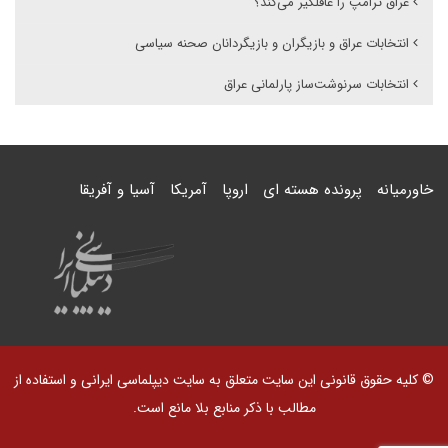
عراق ترامپ را غافلگیر می‌کند؟
انتخابات عراق و بازیگران و بازیگردانان صحنه سیاسی
انتخابات سرنوشت‌ساز پارلمانی عراق
خاورمیانه
پرونده هسته ای
اروپا
آمریکا
آسیا و آفریقا
© کلیه حقوق قانونی این سایت متعلق به سایت دیپلماسی ایرانی و استفاده از
مطالب با ذکر منابع بلا مانع است.