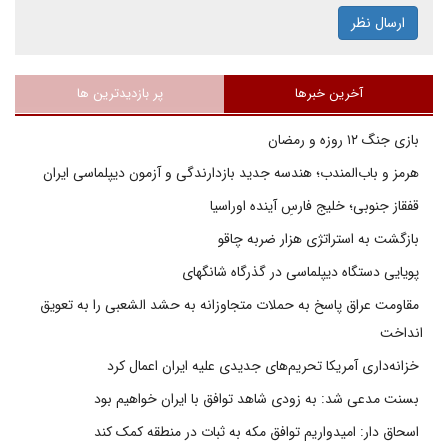
ارسال نظر
آخرین خبرها
پر بازدیدترین ها
بازی جنگ ۱۲ روزه و رمضان
هرمز و باب‌المندب؛ هندسه جدید بازدارندگی و آزمون دیپلماسی ایران
قفقاز جنوبی؛ خلیج فارسِ آینده اوراسیا
بازگشت به استراتژی هزار ضربه چاقو
پویایی دستگاه دیپلماسی در گذرگاه شانگهای
مقاومت عراق پاسخ به حملات متجاوزانه به حشد الشعبی را به تعویق
انداخت
خزانه‌داری آمریکا تحریم‌های جدیدی علیه ایران اعمال کرد
بسنت مدعی شد: به زودی شاهد توافق با ایران خواهیم بود
اسحاق دار: امیدواریم توافق مکه به ثبات در منطقه کمک کند