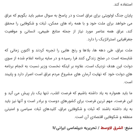
استفاده کند.
پایان جنگ اولویتی برای عراق است و در پاسخ به سوال سفیر باید بگویم که عراق
می خواهد برای ملت خود و با همه راه های ممکن، ثبات و شکوفایی را محقق
کند، عراق همه عناصر مورد نیاز از جمله منابع طبیعی، انسانی و موقعیت
جغرافیایی استراتژیک را دارد.
ملت عراق، طی دهه ها، بلاها و رنج هایی را تجربه کردند و اکنون زمانی که
شایسته است در صلح زندگی کنند فرا رسیده و در سایه برنامه اعلام شده از سوی
دولت این هدف نزدیک است، علاوه بر اینکه نخست وزیر نسبت به انجام برنامه
های دولت خود که نهایت آرمان های مشروع مردم عراق است اصرار دارد و پایبند
است.
ما باید همواره به یاد داشته باشیم که فرصت اغلب، تنها یک بار پیش می آید و
این فرصت، مهم ترین فرصت برای کشورهای دوست و برادر است و آنها نیز باید
به یاد داشته باشند که ثبات و شکوفایی عراق، کلیدهای ثبات سیاسی و امنیتی
منطقه و شکوفایی اقتصادی آن است.
منبع:
الشرق الاوسط
/ تحریریه دیپلماسی ایرانی/۱۱