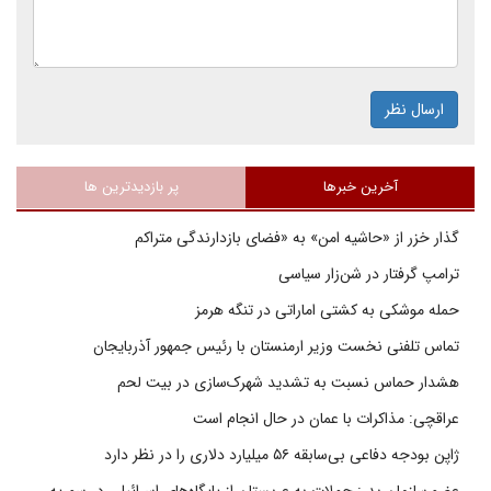
ارسال نظر
آخرین خبرها
پر بازدیدترین ها
گذار خزر از «حاشیه امن» به «فضای بازدارندگی متراکم
ترامپ گرفتار در شن‌زار سیاسی
حمله موشکی به کشتی اماراتی در تنگه هرمز
تماس تلفنی نخست وزیر ارمنستان با رئیس جمهور آذربایجان
هشدار حماس نسبت به تشدید شهرک‌سازی در بیت‌ لحم
عراقچی: مذاکرات با عمان در حال انجام است
ژاپن بودجه دفاعی بی‌سابقه ۵۶ میلیارد دلاری را در نظر دارد
عضو سازمان بدر: حملات به عربستان از پایگاه‌های اسرائیلی در سوریه