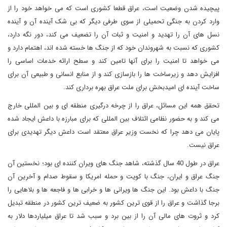
پیچیده شدن وضعیت است، عراق قطعا کشوری است که می خواهد خود را از
وارد کردن به جنگی تحمیلی از سوی طرفی دیگر که بی شک آینده آن و آینده
نسل های آن را تهدید و امنیت و ثبات آن را تضعیف می کند، دور نگه دارد،
کشوری که نسبت به شهروندان خود که از جنگ ها خسته شده اند، اهتمام دارد و
می خواهد تا امنیت را برای آنها تامین کند و سطح ارائه خدمات اساسی را
افزایش دهد و زیرساخت ها را بازسازی کند و از منابع انسانی و طبیعی آن برای
ساخت آینده ای امیدبخش برای ملت عراق بهره برداری کند.
تحقق همه این مسائل، عراق را از چرخه درگیری منطقه ای و بین المللی خارج
می کند و به حضور نظامی ائتلاف بین المللی که برای مبارزه با داعش ایجاد شده
پایان می دهد چرا که نخست وزیر عراق معتقد است داعش دیگر تهدیدی برای
عراق نیست.
عراق در طول 40 سال گذشته، شاهد جنگ های ویران کننده ای بود؛ نخستین آن
جنگ عراق و ایران، جنگ با کویت و حمله امریکا و سقوط صدام و آخرین آن
جنگ با داعش بود. این جنگ ها ویرانی ها و خرابی ها و فاجعه ها و بلاهایی را
برجا گذاشت و عراق را از قوی ترین کشور به ضعیف ترین کشور در منطقه تبدیل
کرد و ثروت های مالی آن را از بین برد و سبب شد تا عراق میلیاردها دلار به