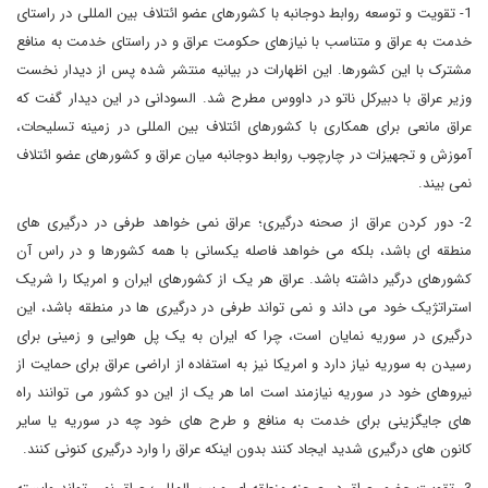
1- تقویت و توسعه روابط دوجانبه با کشورهای عضو ائتلاف بین المللی در راستای
خدمت به عراق و متناسب با نیازهای حکومت عراق و در راستای خدمت به منافع
مشترک با این کشورها. این اظهارات در بیانیه منتشر شده پس از دیدار نخست
وزیر عراق با دبیرکل ناتو در داووس مطرح شد. السودانی در این دیدار گفت که
عراق مانعی برای همکاری با کشورهای ائتلاف بین المللی در زمینه تسلیحات،
آموزش و تجهیزات در چارچوب روابط دوجانبه میان عراق و کشورهای عضو ائتلاف
نمی بیند.
2- دور کردن عراق از صحنه درگیری؛ عراق نمی خواهد طرفی در درگیری های
منطقه ای باشد، بلکه می خواهد فاصله یکسانی با همه کشورها و در راس آن
کشورهای درگیر داشته باشد. عراق هر یک از کشورهای ایران و امریکا را شریک
استراتژیک خود می داند و نمی تواند طرفی در درگیری ها در منطقه باشد، این
درگیری در سوریه نمایان است، چرا که ایران به یک پل هوایی و زمینی برای
رسیدن به سوریه نیاز دارد و امریکا نیز به استفاده از اراضی عراق برای حمایت از
نیروهای خود در سوریه نیازمند است اما هر یک از این دو کشور می توانند راه
های جایگزینی برای خدمت به منافع و طرح های خود چه در سوریه یا سایر
کانون های درگیری شدید ایجاد کنند بدون اینکه عراق را وارد درگیری کنونی کنند.