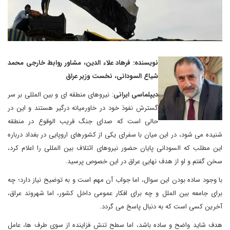
نویسنده: فرهاد علاء الدین، مشاور روابط خارجی محمد
شیاع السودانی، نخست وزیر عراق
دیپلماسی ایرانی
: نیروهای منطقه ای و بین المللی بر سر
گسترش نفوذ خود در خاورمیانه درگیر هستند و این در
حالی است که صدای جنگ قریب الوقوع در منطقه
شنیده می شود، در این میان با سفرای یکی از کشورهای اروپایی در بغداد درباره
این مطلب که السودانی پایان حضور نیروهای ائتلاف بین المللی را اعلام کرد،
سخن گفتم و او از هدف نهایی عراق در این خصوص پرسید.
با وجود ساده بودن این سوال، اما جواب آن مهم است و به توضیح نیاز دارد؛ چه
برای جامعه بین الملل و چه برای افکار عمومی داخل کشور، اما شهروند عراق،
آخرین کسی است که به دنبال پاسخ می گردد.
هدف شاید واضح و ساده باشد، اما سطح تنش فزاینده از سوی طرف ها، عامل