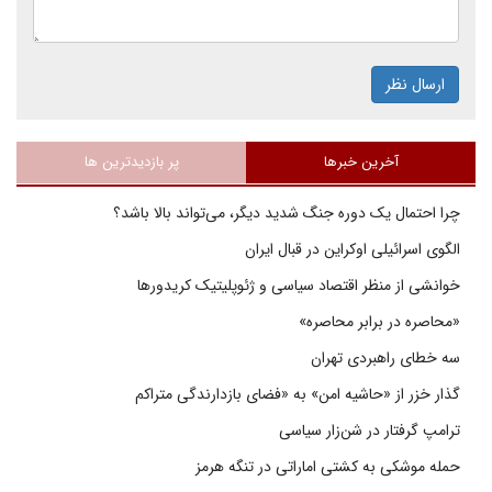
ارسال نظر
آخرین خبرها
پر بازدیدترین ها
چرا احتمال یک دوره جنگ شدید دیگر، می‌تواند بالا باشد؟
الگوی اسرائیلی اوکراین در قبال ایران
خوانشی از منظر اقتصاد سیاسی و ژئوپلیتیک کریدورها
«محاصره در برابر محاصره»
سه خطای راهبردی تهران
گذار خزر از «حاشیه امن» به «فضای بازدارندگی متراکم
ترامپ گرفتار در شن‌زار سیاسی
حمله موشکی به کشتی اماراتی در تنگه هرمز