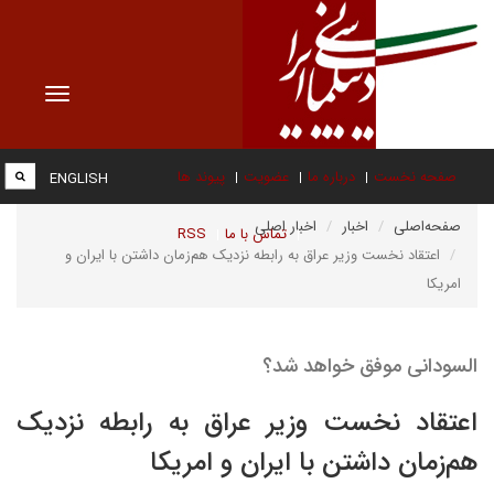
Toggle
vigation
صفحه نخست
درباره ما
عضویت
پیوند ها
ENGLISH
صفحه‌اصلی
اخبار
اخبار اصلی
تماس با ما
RSS
اعتقاد نخست وزیر عراق به رابطه نزدیک هم‌زمان داشتن با ایران و
امریکا
السودانی موفق خواهد شد؟
اعتقاد نخست وزیر عراق به رابطه نزدیک
هم‌زمان داشتن با ایران و امریکا