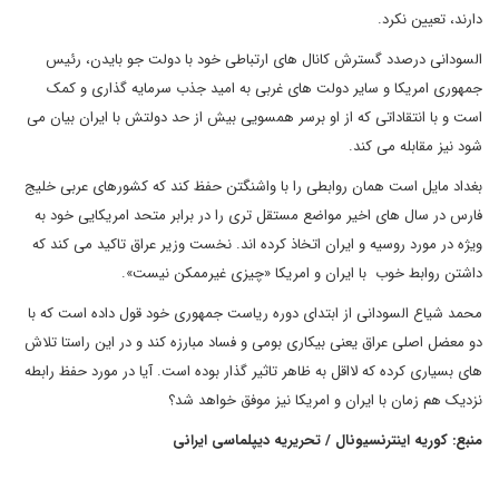
دارند، تعیین نکرد.
السودانی درصدد گسترش کانال های ارتباطی خود با دولت جو بایدن، رئیس
جمهوری امریکا و سایر دولت های غربی به امید جذب سرمایه گذاری و کمک
است و با انتقاداتی که از او برسر همسویی بیش از حد دولتش با ایران بیان می
شود نیز مقابله می کند.
بغداد مایل است همان روابطی را با واشنگتن حفظ کند که کشورهای عربی خلیج
فارس در سال های اخیر مواضع مستقل تری را در برابر متحد امریکایی خود به
ویژه در مورد روسیه و ایران اتخاذ کرده اند. نخست وزیر عراق تاکید می کند که
داشتن روابط خوب با ایران و امریکا «چیزی غیرممکن نیست».
محمد شیاع السودانی از ابتدای دوره ریاست جمهوری خود قول داده است که با
دو معضل اصلی عراق یعنی بیکاری بومی و فساد مبارزه کند و در این راستا تلاش
های بسیاری کرده که لااقل به ظاهر تاثیر گذار بوده است. آیا در مورد حفظ رابطه
نزدیک هم زمان با ایران و امریکا نیز موفق خواهد شد؟
منبع: کوریه اینترنسیونال / تحریریه دیپلماسی ایرانی