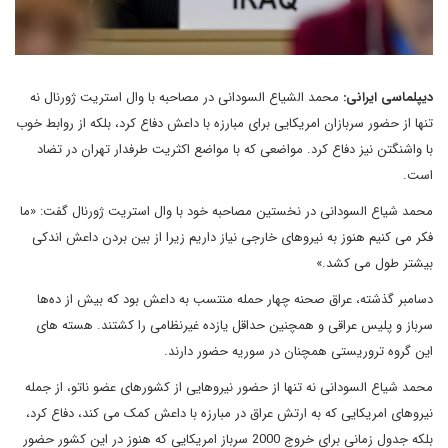
دیپلماسی ایرانی:
محمد الشیاع السودانی در مصاحبه با وال استریت ژورنال نه
تنها از حضور سربازان امریکایی برای مبارزه با داعش دفاع کرد، بلکه از روابط خوب
با واشنگتن نیز دفاع کرد. مواضعی که با مواضع اکثریت طرفدار تهران در تضاد
است.
محمد شیاع السودانی در نخستین مصاحبه خود با وال استریت ژورنال گفت: «ما
فکر می کنیم هنوز به نیروهای خارجی نیاز داریم زیرا از بین بردن داعش اندکی
بیشتر طول می کشد.»
دسامبر گذشته، عراق صحنه چهار حمله منتسب به داعش بود که بیش از ده‌ها
سرباز و پلیس عراقی و همچنین حداقل یازده غیرنظامی را کشتند. هسته های
این گروه تروریستی همچنان در سوریه حضور دارند.
محمد شیاع السودانی نه تنها از حضور نیروهایی از کشورهای عضو ناتو، از جمله
نیروهای امریکایی که به ارتش عراق در مبارزه با داعش کمک می کند، دفاع کرد،
بلکه جدول زمانی برای خروج 2000 سرباز امریکایی که هنوز در این کشور حضور