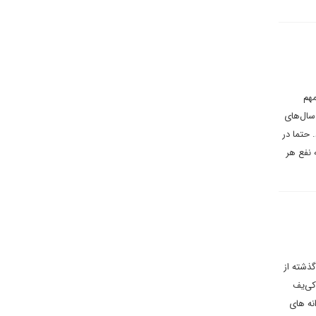
مهم
سال‌های
ود. حتما در
 نفع هر
گذشته از
نه در کی‌یف
نه های