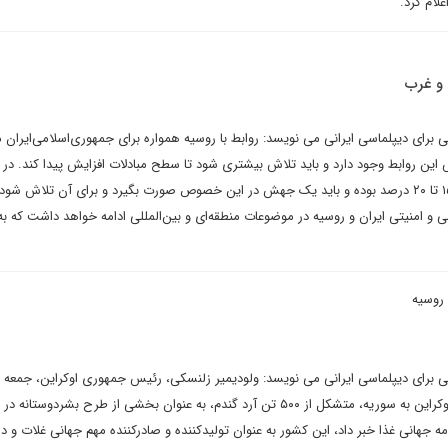
علام کرد.
 و غرب
تی برای دیپلماسی ایرانی می نویسد: روابط با روسیه همواره برای جمهوری‌اسلامی‌ایران 
ین روابط وجود دارد و باید تلاش بیشتری شود تا سطح مبادلات افزایش پیدا کند. در 
اخیر روابط رشد سالانه مبادلات ۱۵ تا ۲۰ درصد بوده و باید یک جهش در این خصوص صورت بگیرد و برای آن تلاش ش
و امنیتی ایران و روسیه در موضوعات منطقه‌ای و بین‌المللی ادامه خواهد داشت که به
 روسیه
شتی برای دیپلماسی ایرانی می نویسد: ولودیمیر زلنسکی، رئیس جمهوری اوکراین، جمعه 
ارسال اولین دسته کمک غذایی اوکراین به سوریه، متشکل از ۵۰۰ تن آرد گندم، به عنوان بخشی از طرح بشردوستا
امه جهانی غذا خبر داد، این کشور به عنوان تولیدکننده و صادرکننده مهم جهانی غلات و دا