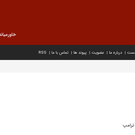
خاورمیانه
خست
درباره ما
عضویت
پیوند ها
تماس با ما
RSS
ترامپ