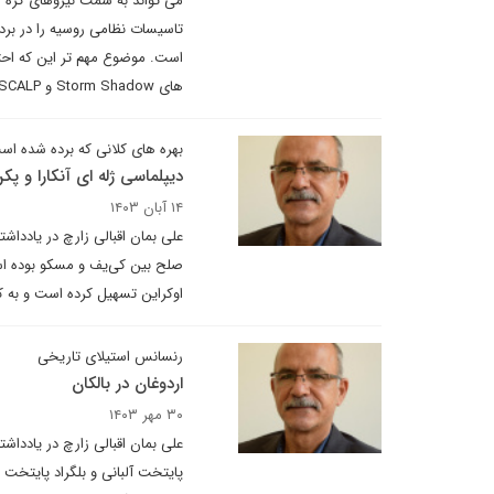
است. موضوع مهم تر این که احتم
های Storm Shadow و SCALP هدف قرار دهد امری که موجب پیچیدگی بیشتر شرایط خواهد شد.
بهره های کلانی که برده شده اس
دیپلماسی ژله ای آنکارا و پک
۱۴ آبان ۱۴۰۳
علی بمان اقبالی زارچ در یادداش
صلح بین کی‌یف و مسکو بوده است.
اوکراین تسهیل کرده است و به کر
رنسانس استیلای تاریخی
اردوغان در بالکان
۳۰ مهر ۱۴۰۳
علی بمان اقبالی زارچ در یادداشت
پایتخت آلبانی و بلگراد پایتخت ص