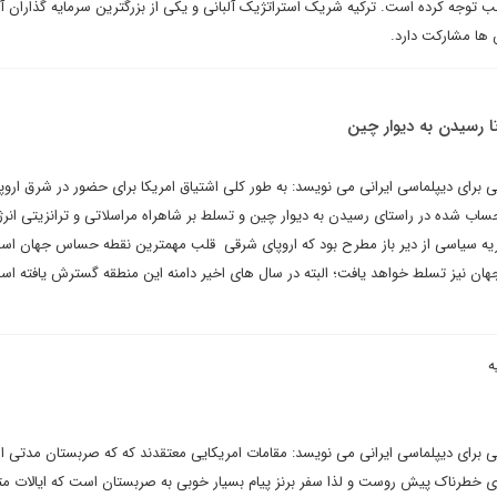
 توجه کرده است. ترکیه شریک استراتژیک آلبانی و یکی از بزرگترین سرمایه گذاران 
ها مشارکت دارد.
ا رسیدن به دیوار چین
تی برای دیپلماسی ایرانی می نویسد: به طور کلی اشتیاق امریکا برای حضور در شرق اروپا
اب شده در راستای رسیدن به دیوار چین و تسلط بر شاهراه مراسلاتی و ترانزیتی انرژی
ریه سیاسی از دیر باز مطرح بود که اروپای شرقی قلب مهمترین نقطه حساس جهان اس
هان نیز تسلط خواهد یافت؛ البته در سال های اخیر دامنه این منطقه گسترش یافته اس
ه
شتی برای دیپلماسی ایرانی می نویسد: مقامات امریکایی معتقدند که که صربستان مدتی 
ی خطرناک پیش روست و لذا سفر برنز پیام بسیار خوبی به صربستان است که ایالات م