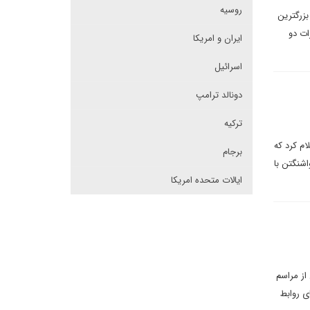
روسیه
بزرگترین
ات دو
ایران و امریکا
اسرائیل
دونالد ترامپ
ترکیه
ام کرد که
برجام
اشنگتن با
ایالات متحده امریکا
از مراسم
ی روابط