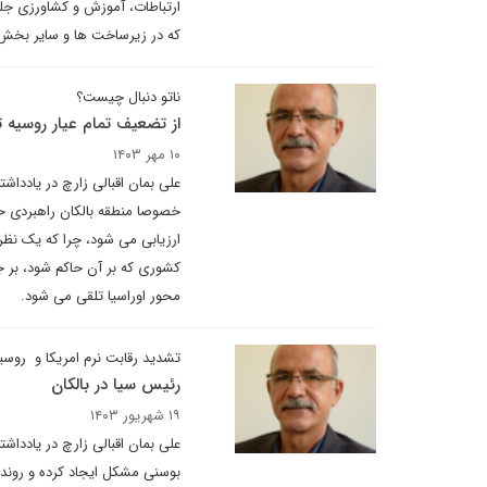
ارتباطات، آموزش و کشاورزی جلب
که در زیرساخت ها و سایر بخش 
ناتو دنبال چیست؟
از تضعیف تمام عیار روسیه ت
۱۰ مهر ۱۴۰۳
علی بمان اقبالی زارچ در یادداش
خصوصا منطقه بالکان راهبردی حس
ارزیابی می شود، چرا که یک نظ
کشوری که بر آن حاکم شود، بر ج
محور اوراسیا تلقی می شود.
تشدید رقابت نرم امریکا و روسی
رئیس سیا در بالکان
۱۹ شهریور ۱۴۰۳
علی بمان اقبالی زارچ در یاددا
بوسنی مشکل ایجاد کرده و روند