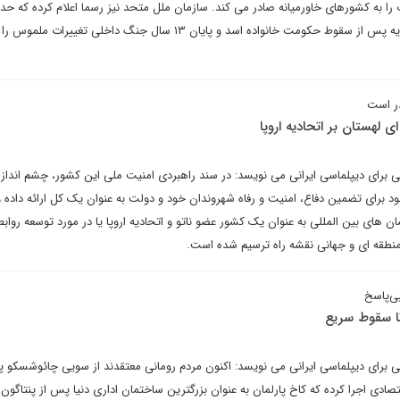
 را به کشورهای خاورمیانه صادر می کند. سازمان ملل متحد نیز رسما اعلام کرده که حد
سال طول می کشد تا مردم سوریه پس از سقوط حکومت خانواده اسد و پایان ۱۳ سال جنگ داخلی تغییرات
در است
 لهستان بر اتحادیه اروپا
تی برای دیپلماسی ایرانی می نویسد: در سند راهبردی امنیت ملی این کشور، چشم انداز 
ود برای تضمین دفاع، امنیت و رفاه شهروندان خود و دولت به عنوان یک کل ارائه داده و
های بین المللی به عنوان یک کشور عضو ناتو و اتحادیه اروپا یا در مورد توسعه روابط
منطقه ای و جهانی نقشه راه ترسیم شده است.
ی‌پاسخ
ا سقوط سریع
تی برای دیپلماسی ایرانی می نویسد: اکنون مردم رومانی معتقدند از سویی چائوشسکو پ
ادی اجرا کرده که کاخ پارلمان به عنوان بزرگترین ساختمان اداری دنیا پس از پنتاگون، 