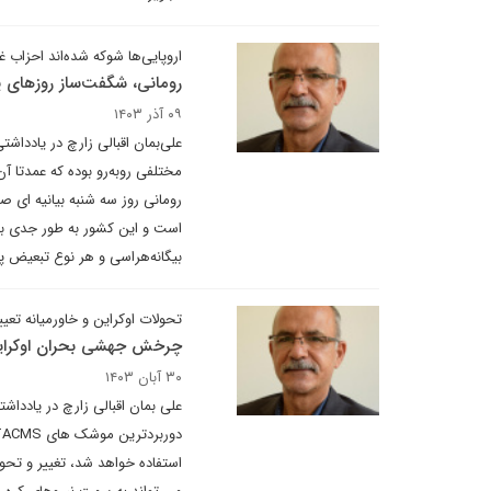
اروپایی‌ها شوکه شده‌اند احزاب غا
رومانی، شگفت‌ساز روزهای پایانی س
۰۹ آذر ۱۴۰۳
علی‌بمان اقبالی زارچ در یادداش
مختلفی روبه‌رو بوده که عمدتا آن
رومانی روز سه شنبه بیانیه ای ص
است و این کشور به طور جدی به 
بیگانه‌هراسی و هر نوع تبعیض پ
تحولات اوکراین و خاورمیانه تعی
چرخش جهشی بحران اوکرای
۳۰ آبان ۱۴۰۳
علی بمان اقبالی زارچ در یادداش
استفاده خواهد شد، تغییر و تحو