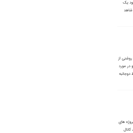
ود یک
 ملموس را شاهد
روشنی از
 در مورد
 دوجانبه
روژه های
کانال