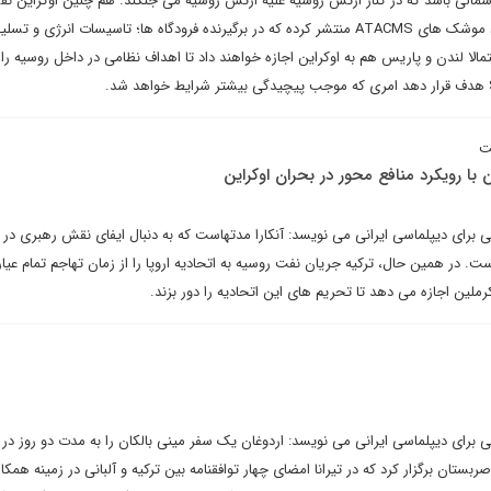
تاسیسات نظامی روسیه را در برد موشک های ATACMS منتشر کرده که در برگیرنده فرودگاه ها؛ تاسیسات انرژی و 
الا لندن و پاریس هم به اوکراین اجازه خواهند داد تا اهداف نظامی در داخل روسیه را
ت
ن با رویکرد منافع محور در بحران اوکراین
تی برای دیپلماسی ایرانی می نویسد: آنکارا مدتهاست که به دنبال ایفای نقش رهبری در 
 در همین حال، ترکیه جریان نفت روسیه به اتحادیه اروپا را از زمان تهاجم تمام عیار
ملین اجازه می دهد تا تحریم های این اتحادیه را دور بزند.
ی برای دیپلماسی ایرانی می نویسد: اردوغان یک سفر مینی بالکان را به مدت دو روز در تی
ربستان برگزار کرد که در تیرانا امضای چهار توافقنامه بین ترکیه و آلبانی در زمینه همکا