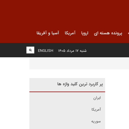
پرونده هسته ای
اروپا
آمریکا
آسیا و آفریقا
شنبه ۱۷ مرداد ۱۴۰۵
ENGLISH
پر کاربرد ترین کلید واژه ها
ایران
آمریکا
سوریه