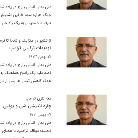
علی بمان اقبالی زارچ در یادداش
جنگ هزاره سوم طرفین اشتیاق مش
طرف تا دستیابی به یک راه حل م
از تکاپو در مکزیک و کانادا تا تر
تهدیدات ترکیبی ترامپ
۱۹ بهمن ۱۴۰۳
علی بمان اقبالی زارچ در یادداشت
قصد دارد یک پاسخ هماهنگ به تهد
هدف کاهش تنش ها پس از بازگش
یکه تازی ترامپ
چاره اندیشی شی و پوتین
۰۹ بهمن ۱۴۰۳
علی بمان اقبالی زارچ در یادد
تحلیف دونالد ترامپ، با همتای ر