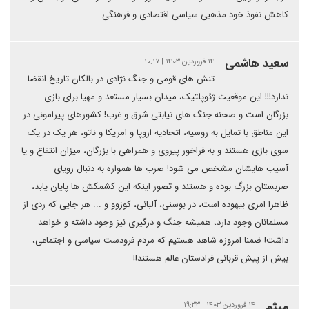
کاهش نفوذ خود مذهبی سیاسی اقتصادی و فرهنگی
سعید هاشمی
۱۴ فروردین ۱۴۰۳ | ۱۰:۱۷
تنش های قومی و جنگ نژادی در بالکان تاریخ انقضا
ندارد!!! این موقعیت ژئوپلتیک، میدان بسیار مستعد و مهیا برای بازی
بزرگان است و صحنه جنگ های نیابتی شرق و غرب! کشورهای پیرامونی در
این مناطق با تمایل به روسیه، اتحادیه اروپا و امریکا و ناتو، هر یک در یک
سوی بازی هستند و به فراخور پیروی و همراهی با بزرگان، میزان انتفاع و یا
آسیب هایشان مشخص می شود! صرب ها همواره به دنبال رویای
صربستان بزرگ بوده و هستند و تصور اینکه این کشمکش ها پایان یابد،
ظاهرا امری بیهوده است، در بوسنی، آلبانی، کوزوو و ... هر جایی که ردی از
مسلمانان وجود دارد، همیشه جنگ و درگیری نیز وجود داشته و خواهد
داشت! ضمنا امروزه شاهد هستیم که مردم فرودست سیاسی و اجتماعی،
بیش از پیش قربانی فرادستان عالم هستند!!
میثم
۱۴ فروردین ۱۴۰۳ | ۱۹:۳۳