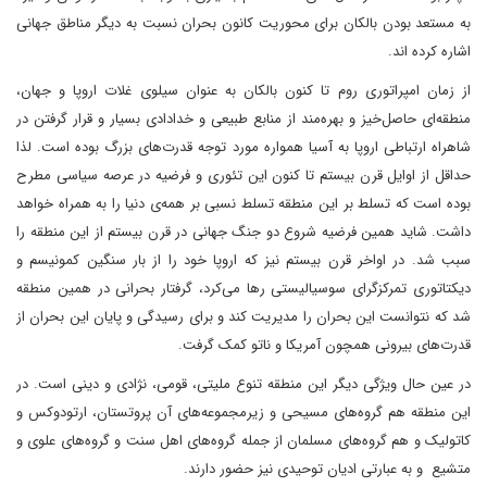
به مستعد بودن بالکان برای محوریت کانون بحران نسبت به دیگر مناطق جهانی
اشاره کرده اند.
از زمان امپراتوری روم تا کنون بالکان به عنوان سیلوی غلات اروپا و جهان،
منطقه‌ای حاصل‌خیز و بهره‌مند از منابع طبیعی و خدادادی بسیار و قرار گرفتن در
شاهراه ارتباطی اروپا به آسیا همواره مورد توجه قدرت‌های بزرگ بوده است. لذا
حداقل از اوایل قرن بیستم تا کنون این تئوری و فرضیه در عرصه سیاسی مطرح
بوده است که تسلط بر این منطقه تسلط نسبی بر همه‌ی دنیا را به همراه خواهد
داشت. شاید همین فرضیه شروع دو جنگ جهانی در قرن بیستم از این منطقه را
سبب شد. در اواخر قرن بیستم نیز که اروپا خود را از بار سنگین کمونیسم و
دیکتاتوری تمرکزگرای سوسیالیستی رها می‌کرد، گرفتار بحرانی در همین منطقه
شد که نتوانست این بحران را مدیریت کند و برای رسیدگی و پایان این بحران از
قدرت‌های بیرونی همچون آمریکا و ناتو کمک گرفت.
در عین حال ویژگی دیگر این منطقه تنوع ملیتی، قومی، نژادی و دینی است. در
این منطقه هم گروه‌های مسیحی و زیرمجموعه‌های آن پروتستان، ارتودوکس و
کاتولیک و هم گروه‌های مسلمان از جمله گروه‌های اهل سنت و گروه‌های علوی و
متشیع و به عبارتی ادیان توحیدی نیز حضور دارند.