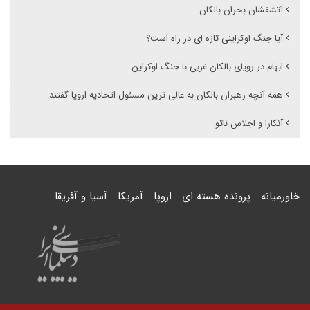
آتشفشان بحران بالکان
آیا جنگ اوکراینی تازه ای در راه است؟
ابهام در رویای بالکان غربی با جنگ اوکراین
همه آنچه رهبران بالکان به عالی ترین مسئول اتحادیه اروپا گفتند
آنکارا و اجلاس ناتو
خاورمیانه
پرونده هسته ای
اروپا
آمریکا
آسیا و آفریقا