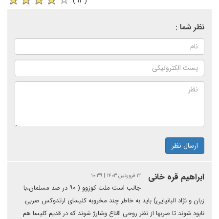
( ۱۲ )
نظر شما :
ارسال نظر
ابراهیم قره خانی
۱۲ فروردین ۱۴۰۳ | ۱۰:۳۹
جالب است ملت کوزوو ( ۹۰ در صد مسلمان،با
زبان و نژاد البانیایی) باید به خاطر چند مخروبه کلیسای ارتدوکس صربی
نابود شوند تا صربها از نظر روحی اقناع وشارژ شوند که در قدیم کلیسا هم