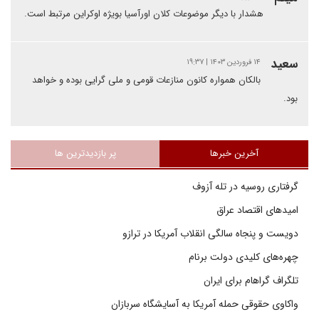
هشدار با دیگر موضوعات کلان اورآسیا بویژه اوکراین مرتبط است.
سعید
۱۴ فروردین ۱۴۰۳ | ۱۹:۳۷
بالکان همواره کانون منازعات قومی و ملی گرایی بوده و خواهد
بود.
آخرین خبرها
پر بازدیدترین ها
گرفتاری روسیه در تله آزوف
امیدهای اقتصاد عراق
دویست و پنجاه سالگی انقلاب آمریکا در ترازو
چهره‌های کلیدی دولت برنام
تلگراف گراهام برای ایران
واکاوی حقوقی حمله آمریکا به آسایشگاه سربازان