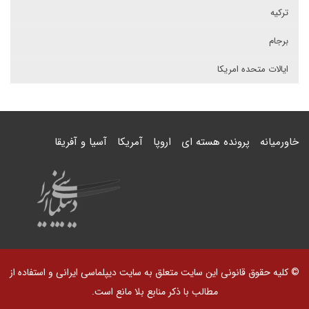
ترکیه
برجام
ایالات متحده امریکا
خاورمیانه
پرونده هسته ای
اروپا
آمریکا
آسیا و آفریقا
© کلیه حقوق قانونی این سایت متعلق به سایت دیپلماسی ایرانی و استفاده از
مطالب با ذکر منابع بلا مانع است.