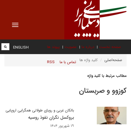
Toggle
vigation
صفحه نخست
درباره ما
عضویت
پیوند ها
ENGLISH
صفحه‌اصلی
کلید واژه ها
تماس با ما
RSS
مطالب مرتبط با کلید واژه
کوزوو و صربستان
بالکان غربی و رویای طولانی همگرایی اروپایی
بروکسل نگران نفوذ روسیه
۱۹ شهریور ۱۴۰۴