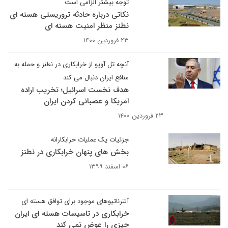
توجه بیشتر الزامی است
نکاتی درباره حادثه تروریستی هسته ای
نطنز منظر امنیت هسته ای
۲۳ فروردین ۱۴۰۰
آنچه تل آویو از خرابکاری در نطنز و حمله به
منافع ایران دنبال می کند
هدف نخست اسرائیل؛ تخریب اراده
امریکا و عصبانی کردن ایران
۲۳ فروردین ۱۴۰۰
جزئیات یک عملیات خرابکارانه
بخش های پنهان خرابکاری در نطنز
۰۶ اسفند ۱۳۹۹
آلترناتیوهای موجود برای توافق هسته ای
خرابکاری در تاسیسات هسته ای ایران
چیزی را عوض نمی کند