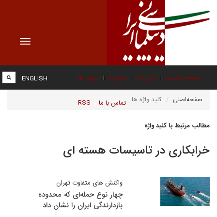
Toggle
vigation
صفحه نخست
درباره ما
عضویت
پیوند ها
ENGLISH
صفحه‌اصلی
کلید واژه ها
تماس با ما
RSS
مطالب مرتبط با کلید واژه
خرابکاری در تاسیسات هسته ای
واکنش های متفاوت تهران
چهار نوع حمله‌ای که محدوده
بازدارندگی ایران را نشان داد