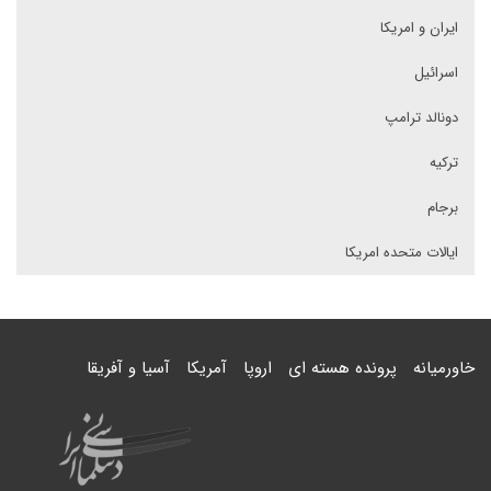
ایران و امریکا
اسرائیل
دونالد ترامپ
ترکیه
برجام
ایالات متحده امریکا
خاورمیانه
پرونده هسته ای
اروپا
آمریکا
آسیا و آفریقا