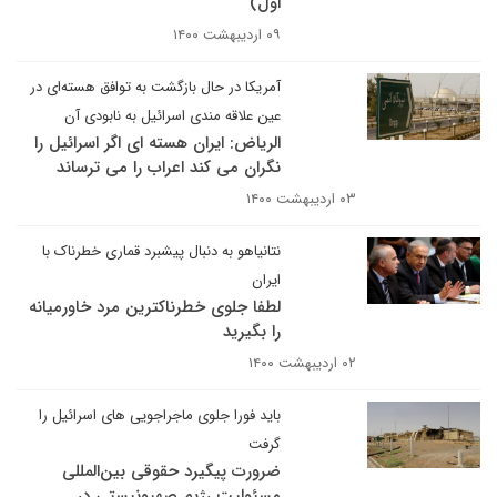
اول)
۰۹ اردیبهشت ۱۴۰۰
آمریکا در حال بازگشت به توافق هسته‌ای در
عین علاقه مندی اسرائیل به نابودی آن
الریاض: ایران هسته ای اگر اسرائیل را
نگران می کند اعراب را می ترساند
۰۳ اردیبهشت ۱۴۰۰
نتانیاهو به دنبال پیشبرد قماری خطرناک با
ایران
لطفا جلوی خطرناکترین مرد خاورمیانه
را بگیرید
۰۲ اردیبهشت ۱۴۰۰
باید فورا جلوی ماجراجویی های اسرائیل را
گرفت
ضرورت پیگیرد حقوقی بین‌المللی
مسئولیت رژیم صهیونیستی در