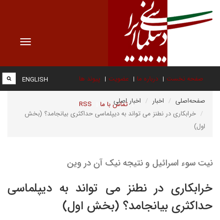
Toggle
vigation
صفحه نخست
درباره ما
عضویت
پیوند ها
ENGLISH
صفحه‌اصلی
اخبار
اخبار اصلی
تماس با ما
RSS
خرابکاری در نطنز می تواند به دیپلماسی حداکثری بیانجامد؟ (بخش
اول)
نیت سوء اسرائیل و نتیجه نیک آن در وین
خرابکاری در نطنز می تواند به دیپلماسی
حداکثری بیانجامد؟ (بخش اول)