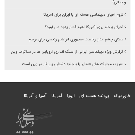
و پایانی)
لزوم احیای دیپلماسی هسته ای با ایران برای آمریکا
احیای برجام برای آمریکا اهرم فشار پدید می آورد؟
معنای چشم انداز ریاست جمهوری ابراهیم رئیسی برای برجام
گزارش ویژه دیپلماسی ایرانی از سنگ اندازی اروپایی ها در مذاکرات وین
تعریف مجازات های «مغایر با برجام» دشوارترین کار در وین است
خاورمیانه
پرونده هسته ای
اروپا
آمریکا
آسیا و آفریقا