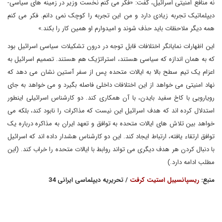
نه منافع امنیتی اسرائیل، گفت: «فکر می کنم نخست وزیر در زمینه های سیاسی-
دیپلماتیک تجربه زیادی دارد و من این تجربه را کوچک نمی دانم. فکر می کنم
همه دیگر ملاحظات باید حذف شوند و امیدوارم او همین کار را بکند.»
این اظهارات نمایانگر اختلافات قابل توجه در درون تشکیلات سیاسی اسرائیل بود
که به همان اندازه که سیاسی هستند، استراتژیک هم هستند. تصمیم اسرائیل به
اعزام یک تیم سطح بالا به ایالات متحده پس از سفر آستین نشان می دهد که
نهاد امنیتی می خواهد از این اختلافات داخلی فاصله بگیرد و می خواهد به جای
رویارویی با کاخ سفید بایدن، با آن همکاری کند. دو کارشناس اسرائیلی اینطور
استدلال کرده اند که هدف اسرائیل این نیست که مذاکرات را نابود کند، بلکه می
خواهد بین تلاش های ایالات متحده به توافق و تعهد ایران به مذاکره درباره یک
توافق ارتقاء یافته، ارتباط ایجاد کند. این دو کارشناس هشدار داده اند که اسرائیل
با دنبال کردن هر هدف دیگری می تواند روابط با ایالات متحده را خراب کند. (این
مطلب ادامه دارد.)
منبع:
ریسپانسیبل استیت کرفت
/ تحریریه دیپلماسی ایرانی 34