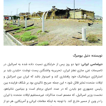
نویسنده: دنیل برومبرگ
دیپلماسی ایرانی:
تنها دو روز پس از خرابکاری نسبت داده شده به اسرائیل در
تاسیسات غنی سازی نطنز ایران، تحریریه واشنگتن پست نوشت: «بایدن باید بر
استراتژی دیپلماتیک خود پافشاری کند و امیدوار باشد که ایران بین اسرائیل و
ایالات متحده تمایز قائل شود.» این جمله صریح تاکیدی بود بر شکاف فزاینده بین
رئیس جمهوری جو بایدن که در صدد احیای برجام است و بنیامین نتانیاهو،
نخست وزیر اسرائیل، که مصمم است مذاکرات غیرمستقیم ایالات متحده با ایران
را در وین از مسیر خارج کند. با توجه به اینکه مقامات ایرانی و آمریکایی هر دو از