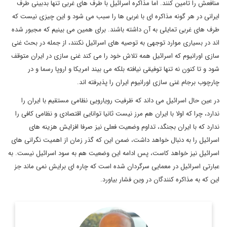
منافعش را تامین کنند. اما مذاکره اسرائیل با طرف های غربی تنها بدبینی طرف
ایرانی در هر گونه مذاکره ای با غربی ها را سبب می شود و این چیزی نیست که
طرف های غربی تمایلی به آن داشته باشند. برای همین می بینیم که مجبور شده
اند در بسیاری موارد توجهی به توصیه های اسرائیل نکنند، از جمله در بحث غنی
سازی اورانیوم که اسرائیل همه تلاش خود را می کند غنی سازی در ایران متوقف
شود و تا کنون نه تنها توفیقی نیافته بلکه می بیند امریکا و اروپا رسما و در
چارچوب برجام غنی سازی اورانیوم ایران را پذیرفته اند.
در عین حال اسرائیل می داند که ظرفیت رویارویی نظامی مستقیم با ایران را
ندارد، چرا که اولا با ایران هم مرز نیست ثانیا توانایی اقتصادی و نظامی کافی را
ندارد که با ایران بجنگد، تداوم وضعیت فعلی نیز صرفا افزایش هزینه های
اسرائیل را به دنبال خواهد داشت، ضمن این که گذر زمان از اهمیت نگرانی های
اسرائیل نیز خواهد کاست، پس ادامه این وضعیت هم به سود اسرائیل نیست. به
عبارتی اسرائیل در معمایی سرگردان شده است که چاره ای برایش نمی ماند جز
این که به مذاکره کنندگان در وین فشار بیاورد.
روزنامه نگار، نویسنده، مترجم و سردبیر دیپلماسی ایرانی.