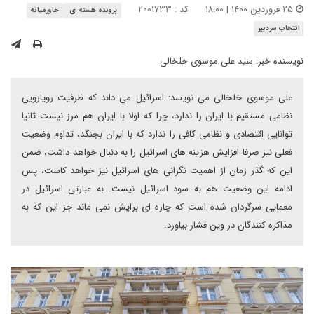
۲۵ فروردین ۱۴۰۰ | ۱۸:۰۰
کد : ۲۰۰۱۷۳۳
پرونده هسته ای
خاورمیانه
انتخاب سردبیر
نویسنده خبر:
سید علی موسوی خلخالی
علی موسوی خلخالی می نویسد: اسرائیل می داند که ظرفیت رویارویی
نظامی مستقیم با ایران را ندارد، چرا که اولا با ایران هم مرز نیست ثانیا
توانایی اقتصادی و نظامی کافی را ندارد که با ایران بجنگد، تداوم وضعیت
فعلی نیز صرفا افزایش هزینه های اسرائیل را به دنبال خواهد داشت، ضمن
این که گذر زمان از اهمیت نگرانی های اسرائیل نیز خواهد کاست، پس
ادامه این وضعیت هم به سود اسرائیل نیست. به عبارتی اسرائیل در
معمایی سرگردان شده است که چاره ای برایش نمی ماند جز این که به
مذاکره کنندگان در وین فشار بیاورد.