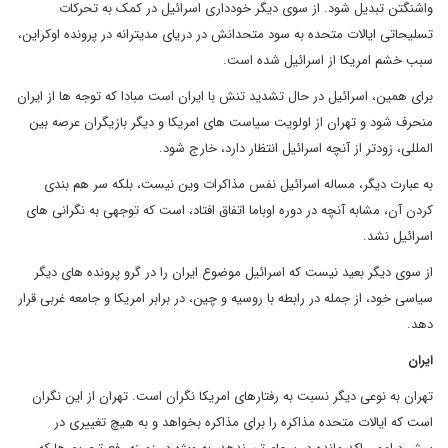
واشنگتن تبدیل شود. از سوی دیگر خودداری اسرائیل در کمک به تحرکات
تسلیحاتی ایالات متحده به سود متحدانش در دریای مدیترانه در پرونده اوکراین،
سبب خشم امریکا از اسرائیل شده است.
برای همین، اسرائیل در حال تشدید تنش با ایران است مبادا که توجه ها از ایران
منحرف شود و تهران از اولویت سیاست های امریکا و دیگر بازیگران عرصه بین
المللی، زودتر از آنچه اسرائیل انتظار دارد، خارج شود.
به عبارت دیگر، مساله اسرائیل نفس مذاکرات وین نیست، بلکه سر هم بندی
کردن آن، مشابه آنچه در دوره اوباما اتفاق افتاد، است که توجهی به نگرانی های
اسرائیل نشد.
از سوی دیگر بعید نیست که اسرائیل موضوع ایران را در گرو پرونده های دیگر
سیاسی خود، از جمله در رابطه با روسیه و چین، در برابر امریکا و جامعه غربی قرار
دهد.
ایران
تهران به نوعی دیگر نسبت به رفتارهای امریکا نگران است. تهران از این نگران
است که ایالات متحده مذاکره را برای مذاکره بخواهد و به هیچ تغییری در