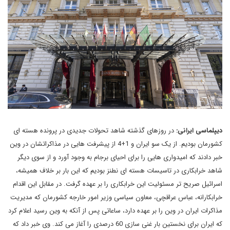
دیپلماسی ایرانی:
در روزهای گذشته شاهد تحولات جدیدی در پرونده هسته ای
کشورمان بودیم. از یک سو ایران و 1+4 از پیشرفت هایی در مذاکراتشان در وین
خبر دادند که امیدواری هایی را برای احیای برجام به وجود آورد و از سوی دیگر
شاهد خرابکاری در تاسیسات هسته ای نطنز بودیم که این بار بر خلاف همیشه،
اسرائیل صریح تر مسئولیت این خرابکاری را بر عهده گرفت. در مقابل این اقدام
خرابکارانه، عباس عراقچی، معاون سیاسی وزیر امور خارجه کشورمان که مدیریت
مذاکرات ایران در وین را بر عهده دارد، ساعاتی پس از آنکه به وین رسید اعلام کرد
که ایران برای نخستین بار غنی سازی 60 درصدی را آغاز می کند. وی خبر داد که