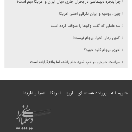
چرا پنجره دیپلماسی در بحران جاری میان ایران و آمریکا مهم است؟
چین، روسیه و ایران نگرانی اصلی امریکا
سه عاملی که گفت وگوها را متوقف کرده است
اکنون زمان احیاء برجام نیست!
احیای برجام کلید خورد؟
سیاست خارجی ترامپ شاید خام باشد، اما واقع‌گرایانه است
خاورمیانه
پرونده هسته ای
اروپا
آمریکا
آسیا و آفریقا