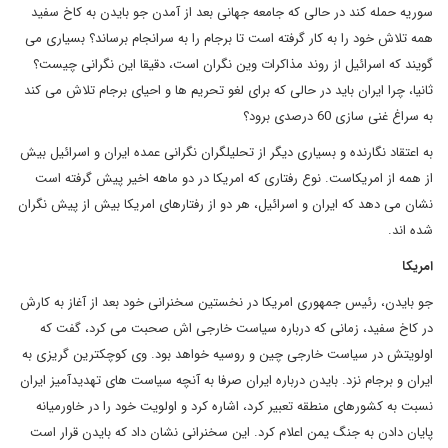
سوریه حمله کند در حالی که جامعه جهانی بعد از آمدن جو بایدن به کاخ سفید
همه تلاش خود را به کار گرفته است تا برجام را به سرانجام برساند؟ بسیاری می
گویند که اسرائیل از روند مذاکرات وین نگران است، دقیقا این نگرانی چیست؟
ثانیا، چرا ایران باید در حالی که برای لغو تحریم ها و احیای برجام تلاش می کند
به سراغ غنی سازی 60 درصدی برود؟
به اعتقاد نگارنده و بسیاری دیگر از تحلیلگران نگرانی عمده ایران و اسرائیل بیش
از همه از امریکاست. نوع رفتاری که امریکا در دو ماهه اخیر پیش گرفته است
نشان می دهد که ایران و اسرائیل، هر دو از رفتارهای امریکا بیش از پیش نگران
شده اند.
امریکا
جو بایدن، رئیس جمهوری امریکا در نخستین سخنرانی خود بعد از آغاز به کارش
در کاخ سفید، زمانی که درباره سیاست خارجی اش صحبت می کرد، گفت که
اولویتش در سیاست خارجی چین و روسیه خواهد بود. وی کوچکترین گریزی به
ایران و برجام نزد. بایدن درباره ایران صرفا به آنچه سیاست های تهدیدآمیز ایران
نسبت به کشورهای منطقه تعبیر کرد، اشاره کرد و اولویت خود را در خاورمیانه
پایان دادن به جنگ یمن اعلام کرد. این سخنرانی نشان داد که بایدن قرار است