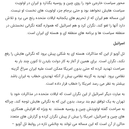
محور سیاست خارجی خود را روی چین و روسیه بگذارد و ایران در اولویت
سیاست هایش نخواهد بود و حتی برجام جزء اولویت های نخست او نیست.
این مساله هم ایران که از تحریم های یکجانبه ایالات متحده رنج می برد و تلاش
دارد آنها را لغو کند، نگران کرد و هم اسرائیل که همواره گفته نگرانی نخستش در
منطقه سیاست ها و برنامه های منطقه ای و هسته ای ایران است.
اسرائیل
تل آویو از این که مذاکرات هسته ای به شکلی پیش برود که نگرانی هایش را رفع
نکند، نگران است. برای همین از آغاز به کار دولت بایدن تا کنون چند بار به
صراحت تهدید کرده که حتی بدون امریکا ممکن است علیه ایران سراغ گزینه
نظامی برود. تهدید به گزینه نظامی بیش از آنکه تهدیدی خطاب به ایران باشد
بیشتر به نظر می رسد امریکا را خطاب قرار داده است.
به عبارت دیگر اسرائیل از این نگران است که ایالات متحده در مذاکرات خود با
تهران به یک توافق نیم بند برسد، بدون این که به نگرانی هایش توجه کند، چراکه
به صراحت گفته اولویتش چین و روسیه هستند. به ویژه که افزایش همکاری
های چین و اسرائیل، امریکا را بیش از پیش نگران کرده و گزارش های متعدد
حاکی از آن است که این مساله می تواند به چالشی تازه در روابط تل آویو –