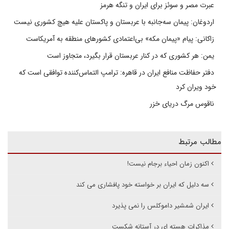
عبرت مصر و سوئز برای ایران و تنگه هرمز
اردوغان: پیمان سه‌جانبه با عربستان و پاکستان علیه هیچ کشوری نیست
زاکانی: پیام «پیمان مکه» بی‌اعتمادی کشورهای منطقه به آمریکاست
یمن: هر کشوری که در کنار عربستان قرار بگیرد، متجاوز است
دفتر حفاظت منافع ایران در قاهره: ترامپ التماس‌کننده توافقی است که
خود ویران کرد
ناقوس مرگ دریای خزر
مطالب مرتبط
اکنون زمان احیاء برجام نیست!
سه دلیل که ایران بر خواسته خود پافشاری می کند
ایران شمشیر داموکلس را نمی پذیرد
مذاکرات هسته ای در آستانه شکست