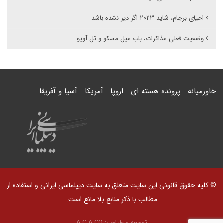
احیای برجام، شاید ۲۰۲۳ اگر دیر نشده باشد
وضعیت فعلی مذاکرات، باب میل مسکو و تل آویو
خاورمیانه
پرونده هسته ای
اروپا
آمریکا
آسیا و آفریقا
© کلیه حقوق قانونی این سایت متعلق به سایت دیپلماسی ایرانی و استفاده از
مطالب با ذکر منابع بلا مانع است.
توسعه و طراحی:
A.C.A CO