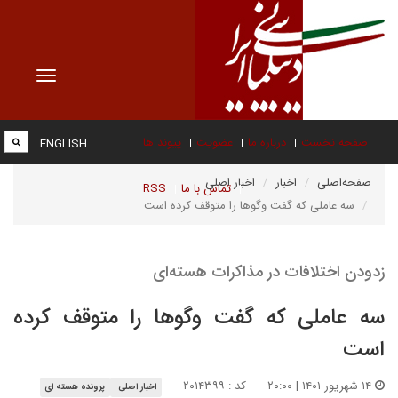
Toggle
vigation
صفحه نخست
درباره ما
عضویت
پیوند ها
ENGLISH
صفحه‌اصلی
اخبار
اخبار اصلی
تماس با ما
RSS
سه عاملی که گفت وگوها را متوقف کرده است
زدودن اختلافات در مذاکرات هسته‌ای
سه عاملی که گفت وگوها را متوقف کرده
است
۱۴ شهریور ۱۴۰۱ | ۲۰:۰۰
کد : ۲۰۱۴۳۹۹
اخبار اصلی
پرونده هسته ای