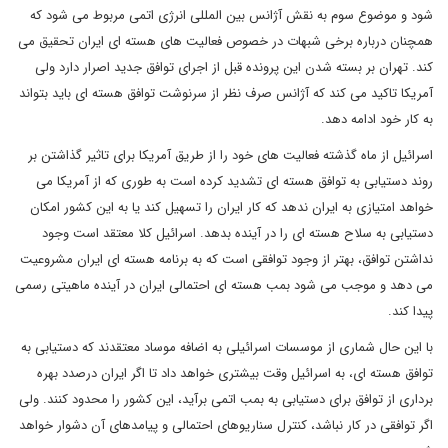
شود و موضوع سوم به نقش آژانس بین المللی انرژی اتمی مربوط می شود که
همچنان درباره برخی شبهات در خصوص فعالیت های هسته ای ایران تحقیق می
کند. تهران بر بسته شدن این پرونده قبل از اجرای توافق جدید اصرار دارد ولی
آمریکا تاکید می کند که آژانس صرف نظر از سرنوشت توافق هسته ای باید بتواند
به کار خود ادامه دهد.
اسرائیل از ماه گذشته فعالیت های خود را از طریق آمریکا برای تاثیر گذاشتن بر
روند دستیابی به توافق هسته ای تشدید کرده است به طوری که از آمریکا می
خواهد امتیازی به ایران ندهد که کار ایران را تسهیل کند یا به این کشور امکان
دستیابی به سلاح هسته ای را در آینده بدهد. اسرائیل کلا معتقد است وجود
نداشتن توافق، بهتر از وجود توافقی است که به برنامه هسته ای ایران مشروعیت
می دهد و موجب می شود بمب هسته ای احتمالی ایران در آینده ماهیتی رسمی
پیدا کند.
با این حال شماری از موسسات اسرائیلی به اضافه موساد معتقدند که دستیابی به
توافق هسته ای، به اسرائیل وقت بیشتری خواهد داد تا اگر ایران درصدد بهره
برداری از توافق برای دستیابی به بمب اتمی برآید، این کشور را محدود کنند. ولی
اگر توافقی در کار نباشد، کنترل سناریوهای احتمالی و پیامدهای آن دشوار خواهد