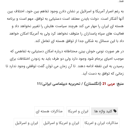
شد.
به رغم اصرار آمریکا و اسرائیل بر نشان دادن وجود تفاهم بین خود، اختلاف بین
آنها آشکار است. دولت بایدن معتقد است دستیابی به توافق، مهم است و برنامه
هسته ای ایران را مهار می کند هرچند سیاست هایش را تغییر نخواهد داد و
فعالیت های سپاه پاسداران را متوقف نخواهد کرد ولی به آمریکا امکان خواهد
داد با این مسائل به شکلی جدا از توافق هسته ای تعامل کند.
در هر صورت نوعی خوش بینی محتاطانه درباره امکان دستیابی به تفاهمی که
موجب احیای برجام شود وجود دارد ولی دو طرف باید به زدودن اختلافات برای
رسیدن به این نقطه ادامه دهند. تا آن زمان می توان گفت توافقی وجود ندارد تا
زمانی که توافق به دست آید.
منبع:
عربی 21
(انگلستان) / تحریریه دیپلماسی ایرانی/11
کلید واژه ها:
ایران و امریکا
مذاکرات هسته ای
مذاکرات ایران و امریکا
ایران و امریکا و اسرائیل
ایران و اسرائیل