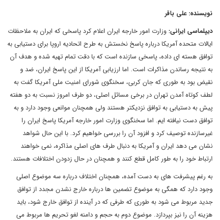
نویسنده: علی باقر
دیپلماسی ایرانی:
وزارت امور خارجه ایران اعلام کرد پاسخی که ایران به ملاحظات
ایالات متحده آمریکا درباره پاسخ نخستش به طرح اتحادیه اروپا برای دستیابی به
توافق هسته ای داده، پاسخی سازنده است که با دقت تمام تهیه شده و هدف آن
به نتیجه رساندن مذاکرات است. اما ارزیابی آمریکا از این پاسخ ایران، ضد و
نقیض بود به طوری که جان کربی، سخنگوی شورای امنیت ملی آمریکا گفت به
لطف کوتاه آمدن تهران در برخی مسائل اصلی، دو طرف امروز نسبت به دو هفته
پیش به دستیابی به توافق نزدیکتر هستند ولی همچنان موانعی وجود دارد و به
توافق دست نیافته ایم. اما سخنگوی وزارت امور خارجه آمریکا پاسخ ایران را
غیرسازنده توصیف کرد و افزود آن را بررسی خواهیم کرد. با این حال شواهد
نشان می دهد ایران و آمریکا به دنبال طرف های اصلی مذاکره، نمی خواهند
ارتباط خود را به طور کامل قطع کنند و همچنان در حال زدودن اختلافات هستند.
به رغم پیشرفت های به دست آمده، همچنان اختلاف درباره سه موضوع اصلی
وجود دارد که همگی به موضوع تضمین ها درباره خارج نشدن مجدد از توافق
جدید مربوط می شود به طوری که طرفی که در آینده از توافق خارج شود، باید
هزینه آن را نیز بپردازد. موضوع دوم به حجم و دامنه لغو تحریم ها مربوط می