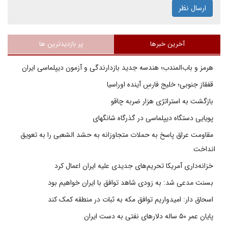
ارسال نظر
آخرین خبرها
پر بازدیدترین ها
هرمز و باب‌المندب؛ هندسه جدید بازدارندگی و آزمون دیپلماسی ایران
قفقاز جنوبی؛ خلیج فارسِ آینده اوراسیا
بازگشت به استراتژی هزار ضربه چاقو
پویایی دستگاه دیپلماسی در گذرگاه شانگهای
مقاومت عراق پاسخ به حملات متجاوزانه به حشد الشعبی را به تعویق
انداخت
خزانه‌داری آمریکا تحریم‌های جدیدی علیه ایران اعمال کرد
بسنت مدعی شد: به زودی شاهد توافق با ایران خواهیم بود
اسحاق دار: امیدواریم توافق مکه به ثبات در منطقه کمک کند
پایان عمر ۵۰ ساله دلارهای نفتی به دست ایران