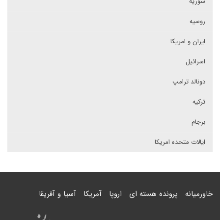
سوریه
روسیه
ایران و امریکا
اسرائیل
دونالد ترامپ
ترکیه
برجام
ایالات متحده امریکا
خاورمیانه
پرونده هسته ای
اروپا
آمریکا
آسیا و آفریقا