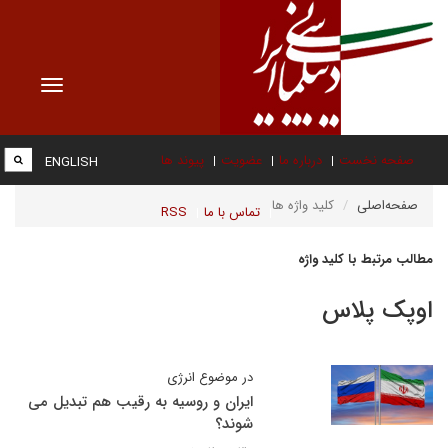
Toggle
vigation
صفحه نخست
درباره ما
عضویت
پیوند ها
ENGLISH
صفحه‌اصلی
کلید واژه ها
تماس با ما
RSS
مطالب مرتبط با کلید واژه
اوپک پلاس
در موضوع انرژی
ایران و روسیه به رقیب هم تبدیل می
شوند؟