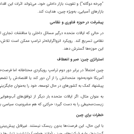
"چرخه دوگانه") و تقویت بازار داخلی خود، می‌تواند اثرات این اق
بازارهای آسیایی، به‌ویژه چین، هدایت کند.
پیشرفت در حوزه فناوری و نظامی
نظامی تسریع کند. رویکرد انزواگرایانه‌تر ترامپ ممکن است تلاش‌
این حوزه‌ها گسترش دهد.
استراتژی چین: صبر و انعطاف
چین احتمالاً در برابر دور دوم ترامپ رویکردی محتاطانه اما فرصت
آمریکا خودبه‌خود متحدانش را از آن دور کند یا اقتصادش را تضعیف 
پیشنهاد کمک به کشورهای در حال توسعه، خود را به‌عنوان جایگزینی ب
به عنوان مثال، اگر ایالات متحده بار دیگر از توافق‌های آب‌وهو
زیست‌محیطی را به دست گیرد؛ حرکتی که هم مشروعیت سیاسی به ه
خطرات برای چین
با این حال، این فرصت‌ها بدون ریسک نیستند. غیرقابل پیش‌بینی 
گسترده‌تر علیه شرکت‌های چینی (مانند هواوی) یا تشدید تنش‌ها