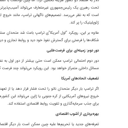
دلار به اقتصاد دو کشور هزینه تحمیل کرد، اما چین توانست با انع
تحت رهبری یک رئیس‌جمهوری غیرمتعارف می‌تواند آسیب‌پذیرتر از 
ژئوپلیتیک را پر کند.
علاوه بر این، رویکرد "اول آمریکا"ی ترامپ باعث شد متحدان سنتی 
شکاف‌ها را فرصتی برای گسترش نفوذ خود دید و روابط تجاری و دیپ
دور دوم: زمینه‌ای برای فرصت‌طلبی
دور دوم احتمالی ترامپ ممکن است حتی بیشتر از دور اول به نفع چی
مسائل داخلی متمرکز خواهد بود. این رویکرد می‌تواند چند فرصت کل
تضعیف اتحادهای آمریکا
اگر ترامپ بار دیگر متحدان ناتو را تحت فشار قرار دهد یا از تعهد
خروج نیروهای آمریکایی از کره جنوبی یا ژاپن می‌تواند این کشور
برای جذب سرمایه‌گذاری و تقویت روابط اقتصادی استفاده کند.
بهره‌برداری از آشوب اقتصادی
تعرفه‌های جدید یا تحریم‌ها علیه چین ممکن است بار دیگر اقتصاد 