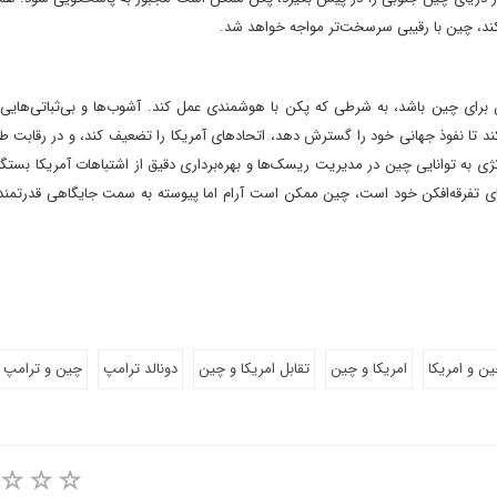
 کند، چین با رقیبی سرسخت‌تر مواجه خواهد شد.
 برای چین باشد، به شرطی که پکن با هوشمندی عمل کند. آشوب‌ها و بی‌ثباتی‌هایی
د تا نفوذ جهانی خود را گسترش دهد، اتحادهای آمریکا را تضعیف کند، و در رقابت ط
ژی به توانایی چین در مدیریت ریسک‌ها و بهره‌برداری دقیق از اشتباهات آمریکا بستگی
ای تفرقه‌افکن خود است، چین ممکن است آرام اما پیوسته به سمت جایگاهی قدرتمندت
ن و امریکا
امریکا و چین
تقابل امریکا و چین
دونالد ترامپ
چین و ترامپ