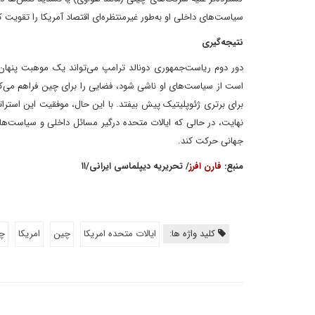
سیاست‌های داخلی او به‌طور غیرمنتظره‌ای اقتصاد آمریکا را تقویت
نتیجه‌گیری
دور دوم ریاست‌جمهوری دونالد ترامپ می‌تواند یک موهبت پنهان
است از سیاست‌های او ناشی شود، فضایی را برای چین فراهم می‌کن
برای برتری ژئوپلیتیک پیش بیفتد. با این حال، موفقیت این استرات
نهایت، در حالی که ایالات متحده درگیر مسائل داخلی و سیاست‌ه
جهانی حرکت کند.
منبع:
فارن افرز
/ تحریریه دیپلماسی ایرانی/۱۱
کلید واژه ها:
ایالات متحده امریکا
چین
امریکا
چی