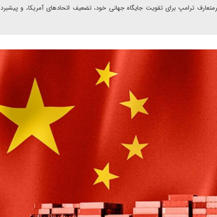
 غیرمتعارف ترامپ برای تقویت جایگاه جهانی خود، تضعیف اتحادهای آمریکا، و پیشبرد