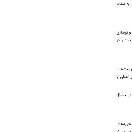
را به سمت
یالات متحده درگیر مسائل داخلی یا مناقشات تجاری است، چین می‌تواند برنامه‌های جاه‌طلبانه خود را در زمینه هوش مصنوعی، فناوری ۵G، و نوسازی
خود را در
سیاست‌های
المللی یا
 در مسائل
تحریم‌های
نین، اگر