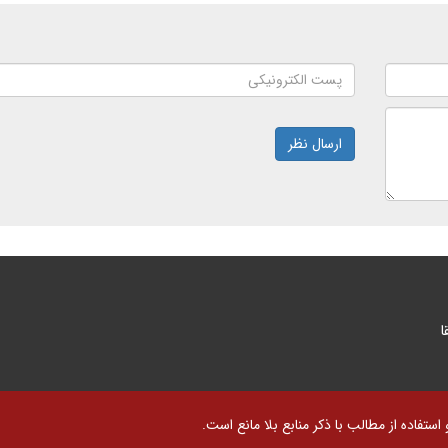
ارسال نظر
ا
تفاده از مطالب با ذکر منابع بلا مانع است.