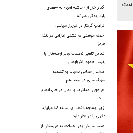
 اهداف
گذار خزر از «حاشیه امن» به «فضای
بازدارندگی متراکم
ترامپ گرفتار در شن‌زار سیاسی
حمله موشکی به کشتی اماراتی در تنگه
هرمز
تماس تلفنی نخست وزیر ارمنستان با
رئیس جمهور آذربایجان
هشدار حماس نسبت به تشدید
شهرک‌سازی در بیت‌ لحم
عراقچی: مذاکرات با عمان در حال انجام
است
ژاپن بودجه دفاعی بی‌سابقه ۵۶ میلیارد
دلاری را در نظر دارد
عضو سازمان بدر: حملات به عربستان از