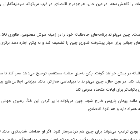
دامات را کاهش دهد. در عین حال، هرج‌ومرج اقتصادی در غرب می‌تواند سرمایه‌گذاران 
در حالی که ا
های جهانی برای مهار پیشرفت فناوری چین را تضعیف کند و به پکن اجازه دهد برتری 
‌طلبانه در پیش خواهد گرفت. پکن به‌جای مقابله مستقیم، ترجیح می‌دهد صبر کند تا 
کند. در عین حال، چین می‌تواند با دیپلماسی فعال‌تر، مانند میزبانی اجلاس‌های بین‌
اثبات‌تر برای ایالات متحده معرفی کند.
ایی مانند پیمان پاریس خارج شود، چین می‌تواند با پر کردن این خلأ، رهبری جهانی
مراه دارد و هم نفوذ اقتصادی.
بودن ترامپ می‌تواند برای چین هم دردسرساز شود. اگر او اقدامات شدیدتری مانند 
 در دریای چین جنوبی را در پیش بگیرد، پکن ممکن است مجبور به پاسخگویی شود. همچ