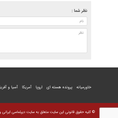
نظر شما :
خاورمیانه
پرونده هسته ای
اروپا
آمریکا
آسیا و آفریق
© کلیه حقوق قانونی این سایت متعلق به سایت دیپلماسی ایرانی و اس