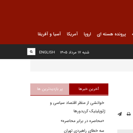
پرونده هسته ای
اروپا
آمریکا
آسیا و آفریقا
شنبه ۱۷ مرداد ۱۴۰۵
ENGLISH
آخرین خبرها
پر بازدیدترین ها
خوانشی از منظر اقتصاد سیاسی و
ژئوپلیتیک کریدورها
«محاصره در برابر محاصره»
سه خطای راهبردی تهران