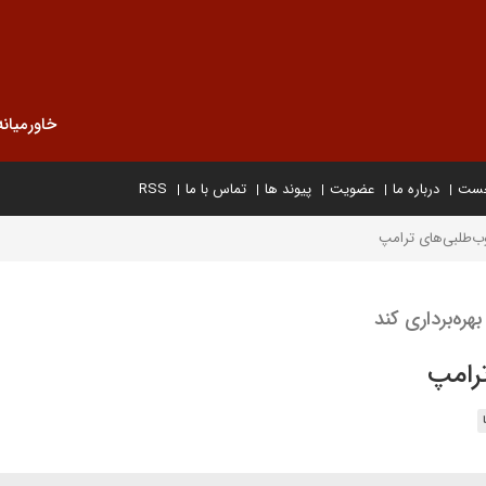
خاورمیانه
خست
درباره ما
عضویت
پیوند ها
تماس با ما
RSS
ب‌طلبی‌های ترامپ
ره‌برداری کند
رامپ