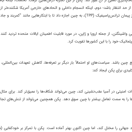
طاف‌پذیری نسبی از آن عبور کند. پکن از این تجربه درس‌هایی گرفت: نخست، اینکه ایا
حد انتظار باشد؛ دوم، اینکه انسجام داخلی و اتحادهای خارجی آمریکا شکننده‌تر ا
است که به نظر می‌رسد. تصمیم‌های ناگهانی ترامپ، مانند خروج از پیمان ترانس‌پاسیفیک (TPP)، به چین اجازه داد تا با ابتکارهایی مانند
واشینگتن، از جمله اروپا و ژاپن، در مورد قابلیت اطمینان ایالات متحده تردید کنند
لماتیک خود را با این کشورها تقویت کرد.
ن باشد. سیاست‌های او احتمالاً بار دیگر بر تعرفه‌ها، کاهش تعهدات بین‌المللی، و
یدی برای پکن ایجاد کند:
ات امنیتی در آسیا عقب‌نشینی کند، چین می‌تواند شکاف‌ها را عمیق‌تر کند. برای مثال،
ها را به سمت تعامل بیشتر با چین سوق دهد. پکن همچنین می‌تواند از تنش‌های تجاری
جهانی را مختل کند، اما چین اکنون بهتر آماده است. پکن با تمرکز بر خودکفایی (مان