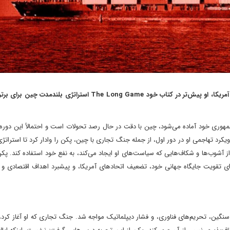
نویسنده: راش دوشی، متخصص مسائل چین و سیاست خارجی آمریکا، او پیش‌تر در کتاب خود The Long Game استراتژ
مهوری خود آماده می‌شود، چین با دقت در حال رصد تحولات است و احتمالاً این دوره
یکرد تهاجمی او در دور اول، از جمله جنگ تجاری با چین، پکن را وادار کرد تا استراتژ
ز آشوب‌ها و شکاف‌هایی که سیاست‌های او ایجاد می‌کند، به نفع خود استفاده کند. پکن
 برای تقویت جایگاه جهانی خود، تضعیف اتحادهای آمریکا، و پیشبرد اهداف اقتصادی و
امپ (۲۰۱۷-۲۰۲۱)، چین با تعرفه‌های سنگین، تحریم‌های فناوری، و فشار دیپلماتیک مواجه شد. جنگ تجاری که او آغاز کر