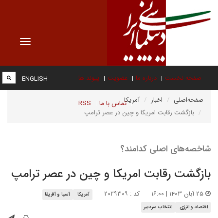
Toggle
vigation
صفحه نخست
درباره ما
عضویت
پیوند ها
ENGLISH
صفحه‌اصلی
اخبار
آمریکا
تماس با ما
RSS
بازگشت رقابت امریکا و چین در عصر ترامپ
شاخصه‌های اصلی کدامند؟
بازگشت رقابت امریکا و چین در عصر ترامپ
۲۵ آبان ۱۴۰۳ | ۱۶:۰۰
کد : ۲۰۲۹۳۰۹
آمریکا
آسیا و آفریقا
اقتصاد و انرژی
انتخاب سردبیر