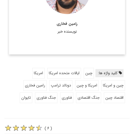
رامین فخاری
نویسنده خبر
کلید واژه ها:
چین
ایالات متحده امریکا
امریکا
چین و امریکا
امریکا و چین
دونالد ترامپ
رامین فخاری
اقتصاد چین
جنگ اقتصادی
فناوری
جنگ فناوری
تایوان
( ۶ )