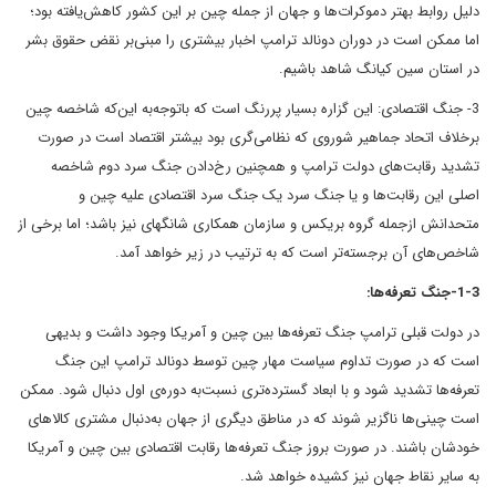
دلیل روابط بهتر دموکرات‌ها و جهان از جمله چین بر این کشور کاهش‌یافته بود؛
اما ممکن است در دوران دونالد ترامپ اخبار بیشتری را مبنی‌بر نقض حقوق بشر
در استان سین کیانگ شاهد باشیم.
3- جنگ اقتصادی: این گزاره بسیار پررنگ است که باتوجه‌به این‌که شاخصه چین
برخلاف اتحاد جماهیر شوروی که نظامی‌گری بود بیشتر اقتصاد است در صورت
تشدید رقابت‌های دولت ترامپ و همچنین رخ‌دادن جنگ سرد دوم شاخصه
اصلی این رقابت‌ها و یا جنگ سرد یک جنگ سرد اقتصادی علیه چین و
متحدانش ازجمله گروه بریکس و سازمان همکاری شانگهای نیز باشد؛ اما برخی از
شاخص‌های آن برجسته‌تر است که به ترتیب در زیر خواهد آمد.
1-3-جنگ تعرفه‌ها:
در دولت قبلی ترامپ جنگ تعرفه‌ها بین چین و آمریکا وجود داشت و بدیهی
است که در صورت تداوم سیاست مهار چین توسط دونالد ترامپ این جنگ
تعرفه‌ها تشدید شود و با ابعاد گسترده‌تری نسبت‌به دوره‌ی اول دنبال شود. ممکن
است چینی‌ها ناگزیر شوند که در مناطق دیگری از جهان به‌دنبال مشتری کالاهای
خودشان باشند. در صورت بروز جنگ تعرفه‌ها رقابت اقتصادی بین چین و آمریکا
به سایر نقاط جهان نیز کشیده خواهد شد.