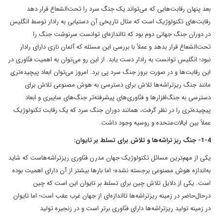
بعد پنهان رقابت‌هایی که می‌تواند یک جنگ سرد را تحت‌الشعاع قرار دهد
رقابت‌های تکنولوژیک است که مثال تاریخی آن دستیابی به رادار توسط انگلیس
در دوران جنگ جهانی دوم بود که تااندازه‌ای توانست سرنوشت جنگ را
تحت‌الشعاع قرار بدهد و عملاً با بررسی این مسئله که آلمان نازی دارای رادار
نبود؛ انگلیس توانست به رادار دست یابد. از این رو می‌توان به اهمیت فنّاوری در
این رقابت‌ها و در صورت بروز جنگ سرد پی برد. امروز می‌توان ابعاد پیچیده‌تری
مانند جنگ ریزتراشه‌ها تلاش برای دسترسی به هوش مصنوعی تلاش برای
دسترسی به جنگ‌افزارها و فنّاوری‌های پیشرفته‌تر جنگ‌های سایبری و ابعاد
پیچیده‌تری را در نظر گرفت، همانند دوران جنگ سرد که یک رقابت تکنولوژیک
عملاً بین ایالات‌متحده و روسیه وجود داشت.
1-4- جنگ ریز تراشه‌ها و تلاش برای تسلط بر تایوان:
یکی از مهم‌ترین مسائل تکنولوژیک جهان مدرن فنّاوری ریزتراشه‌هاست که شاید
به‌اندازه هوش مصنوعی برجسته نشده؛ اما بارها بیشتر از آن دارای اهمیت بوده
است. یکی از دلایل تلاش چین برای تسلط بر تایوان این است که چین
درحال‌حاضر در زمینه ریزتراشه‌ها تااندازه‌ای از جهان غرب عقب است؛ اما تایوان
در زمینه تولید ریزتراشه‌ها دارای فنّاوری برتر است و در زنجیره تولید