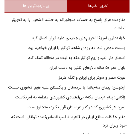
آخرین خبرها
پر بازدیدترین ها
مقاومت عراق پاسخ به حملات متجاوزانه به حشد الشعبی را به تعویق
انداخت
خزانه‌داری آمریکا تحریم‌های جدیدی علیه ایران اعمال کرد
بسنت مدعی شد: به زودی شاهد توافق با ایران خواهیم بود
اسحاق دار: امیدواریم توافق مکه به ثبات در منطقه کمک کند
پایان عمر ۵۰ ساله دلارهای نفتی به دست ایران
عبرت مصر و سوئز برای ایران و تنگه هرمز
اردوغان: پیمان سه‌جانبه با عربستان و پاکستان علیه هیچ کشوری نیست
زاکانی: پیام «پیمان مکه» بی‌اعتمادی کشورهای منطقه به آمریکاست
یمن: هر کشوری که در کنار عربستان قرار بگیرد، متجاوز است
دفتر حفاظت منافع ایران در قاهره: ترامپ التماس‌کننده توافقی است که
خود ویران کرد