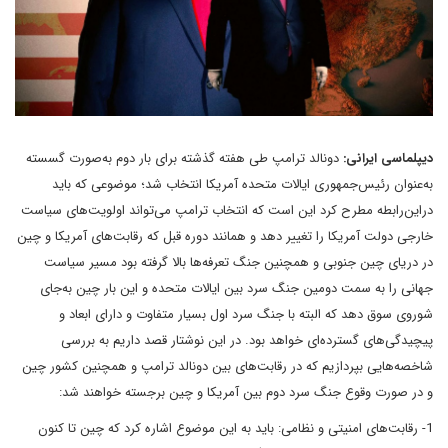
دیپلماسی ایرانی:
دونالد ترامپ طی هفته گذشته برای بار دوم به‌صورت گسسته
به‌عنوان رئیس‌جمهوری ایالات متحده آمریکا انتخاب شد؛ موضوعی که باید
دراین‌رابطه مطرح کرد این است که انتخاب ترامپ می‌تواند اولویت‌های سیاست
خارجی دولت آمریکا را تغییر دهد و همانند دوره قبل که رقابت‌های آمریکا و چین
در دریای چین جنوبی و همچنین جنگ تعرفه‌ها بالا گرفته بود مسیر سیاست
جهانی را به سمت دومین جنگ سرد بین ایالات متحده و این بار چین به‌جای
شوروی سوق دهد که البته با جنگ سرد اول بسیار متفاوت و دارای ابعاد و
پیچیدگی‌های گسترده‌ای خواهد بود. در این نوشتار قصد داریم به بررسی
شاخصه‌هایی بپردازیم که در رقابت‌های بین دونالد ترامپ و همچنین کشور چین
و در صورت وقوع جنگ سرد دوم بین آمریکا و چین برجسته خواهند شد:
1- رقابت‌های امنیتی و نظامی: باید به این موضوع اشاره کرد که چین تا کنون