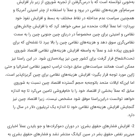
به‌خوبی توانسته است که با درس‌گرفتن از تجربه شوروی از زیر بار افزایش
سرسام‌آور هزینه‌های نظامی در برود و عملاً با استفاده از چتر امنیتی آمریکا و
همچنین سیاست عدم مداخله در نقاط مختلف به بسط و افزایش نفوذ خود
بپردازد؛ اما عملاً ایالات متحده نیز سعی خواهد کرد که با افزایش چالش‌های
نظامی و امنیتی برای چین مخصوصاً در دریای چین جنوبی چین را به سمت
نظامی‌گری سوق دهد و هزینه‌های نظامی چین را بالا ببرد تا نقشه‌ای که برای
شوروی پیاده شد و عملاً به واسطه افزایش هزینه‌های نظامی اقتصاد شوروی
تحت‌الشعاع قرار گرفت برای کشور چین نیز پیاده‌سازی شود. در این راستا نیز
ممکن است همانند سیاست‌های سابق دولت ترامپ تجهیز نظامی استرالیا و حتی
ژاپن مورد توجه قرار بگیرد؛ افزایش هزینه‌های نظامی برای چین گریزناپذیر است،
اما این‌که ایالات متحد باتوجه‌به حجم گسترده اقتصاد چین نسبت ‌به شوروی
سابق که عملاً بخشی از اقتصاد خود را با خام‌فروشی تامین می‌کرد تا چه اندازه
خواهد توانست دراین‌راستا موفق شود مشخص نیست، زیرا اقتصاد چین نیز
گنجایش افزایش هزینه‌های نظامی خود تا اندازه یک تریلیون دلار در سال را
دارد.
2- افزایش فشارهای حقوق بشری: در دوران دموکرات‌ها و جو بایدن عملاً اخباری
مبنی‌بر نقض حقوق بشر در سین کیانگ منتشر نشد و فشارهای حقوق بشری به