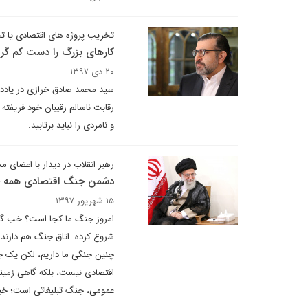
تخریب پروژه های اقتصادی یا ت
کارهای بزرگ را دست کم گرف
۲۰ دی ۱۳۹۷
سید محمد صادق خرازی در یادداش
رقابت ناسالم رقیبان خود فریفته
و نامردی را نباید برتابید.
رهبر انقلاب در دیدار با اعضای
دشمن جنگ اقتصادی همه جان
۱۵ شهریور ۱۳۹۷
امروز جنگ ما کجا است؟ خب گف
شروع کرده. اتاق جنگ هم دارند، 
چنین جنگی ما داریم، لکن یک ج
اقتصادی نیست، بلکه گاهی زمی
عمومی، جنگ تبلیغاتی است؛ خی