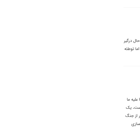
ال درگیر
ما توطئه
لیه ما
نیست، یک
 از جنگ
سازی