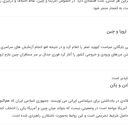
ین هر جنگی، علت اقتصادی دارد. در خصوص آمریکا و چین، نقاط اختلاف و درگیری ز
ت به انفجار منجر شود.
اروپا و چین
ی بایگانی سیاست کووید صفر را اعلام کرد و در نتیجه لغو انجام آزمایش های سراسری و
ن مرزهای ورودی و خروجی کشور را آغاز کرد فوری جدال بر سر مسافران چین عازم اروپا
اپذیر است
گتن و پکن
دی در یادداشتی برای دیپلماسی ایرانی می نویسند: جمهوری اسلامی ایران که هم‌اکنون
آمریکا مواجه است در وضعیتی نیست که بتواند میان چین و آمریکا یکی را انتخاب کند.
 حاصل شرایط تحریمی است و این روابط به‌صورت نامتقارن راهبردی شده است.