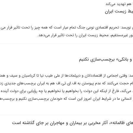
 هم تهدید می‌کند
یط زیست ایران
 نویسد: تحریم اقتصادی نوعی جنگ تمام عیار است که همه چیز را تحت تاثیر قرار می 
ر غیرمستقیم، محیط زیست ایران را تحت تاثیر قرار می‌دهد.
ی و بانکی» برچسب‌سازی نکنیم
: وقتی اجماعی از اقتصاددانان و دیپلمات‌ها از علی طیب نیا تا کرباسیان و سیف و هم
مام حجت می‌کنند که عدم پیوستن به اف.ای.تی.اف هم به ایران برچسب‌های جدیدی زد
می‌کند، فارغ از اینکه این دولت را بخواهیم یا نخواهیم یا چه رؤیایی برای دولت آینده 
 انسانی ما در شرایط ایران امروز این است که خودمان برچسب‌سازی نکنیم و برچسب‌های
ی ظالمانه»، آثار مخربی بر بیماران و مهاجران بر جای گذاشته است