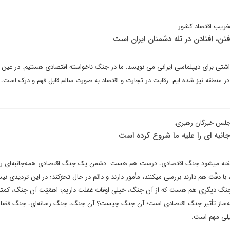
خریب اقتصاد کشور
تن، افتادن در تله دشمنان ایران است
تی برای دیپلماسی ایرانی می نویسد: ما در جنگ ناخواسته اقتصادی هستیم. در عین ح
 در منطقه نیز شده ایم. رقابت در تجارت و اقتصاد به صورت سالم قابل فهم و درک است، ا
 مجلس خبرگان رهبری:
به ای را علیه ما شروع کرده است
ته میشود جنگ اقتصادی، درست هم هست. دشمن یک جنگ اقتصادی همه‌جانبه‌ای را ع
با دقّت هم دارند بررسی میکنند، مأمور دارند و دائم در حال تحرّکند؛ در این تردیدی 
نگ دیگری هم هست که از آن جنگ، خیلی اوقات غفلت داریم؛ اهمّیّت آن جنگ، کمتر
نه‌ساز تأثیر جنگ اقتصادی است؛ آن جنگ چیست؟ آن جنگ، جنگ رسانه‌ای، جنگ فضا
لی مهم است.