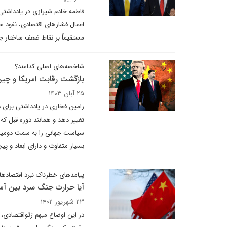
فاطمه خادم شیرازی در یادداشتی ب
اعمال فشارهای اقتصادی، نفوذ س
مستقیماً بر نقاط ضعف ساختار جا
شاخصه‌های اصلی کدامند؟
بازگشت رقابت امریکا و چی
۲۵ آبان ۱۴۰۳
رامین فخاری در یادداشتی برای 
تغییر دهد و همانند دوره قبل که
سیاست جهانی را به سمت دومین 
بسیار متفاوت و دارای ابعاد و پ
پیامدهای خطرناک نبرد اقتصادهای
آیا حرارت جنگ سرد بین آمر
۲۳ شهریور ۱۴۰۲
در این اوضاع مبهم ژئواقتصادی،