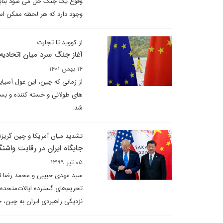
وقوع یک جنگ حل می شود بنابرا
وجود دارد که هر لحظه ممکن اس
از کووید تا تجارت
آغاز جنگ سرد میان اتحادیه 
۱۴ بهمن ۱۴۰۱
از زمانی که چین، این غول آسیای
های طولانی و خسته کننده و بست
شد.
تشدید میان آمریکا و چین گریزن
جایگاه ایران در رقابت واشن
۰۵ تیر ۱۳۹۹
سید مهدی حبیبی و محمد رضا قائ
تحریم‌های گسترده ایالات‌متحده 
نزدیکی راهبردی ایران به چین،