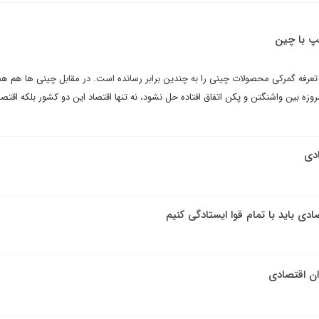
مپ با چین
 تعرفه گمرکی محصولات چینی را به چندین برابر رسانده است. در مقابل چینی ها هم هم
امروزه بین واشنگتن و پکن اتفاق افتاده حل نشود، نه تنها اقتصاد این دو کشور بلکه اقتصا
ادی
ی باید با تمام قوا ایستادگی کنیم
ان اقتصادی