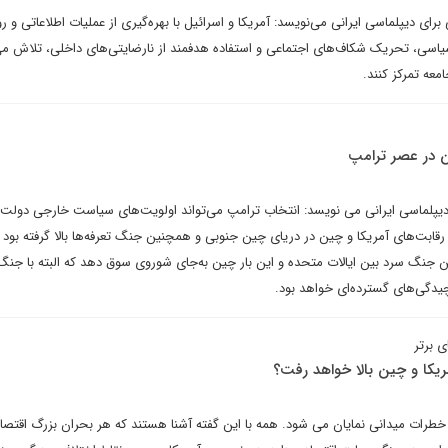
رای دیپلماسی ایرانی می‌نویسد: آمریکا و اسرائیل با بهره‌گیری از عملیات اطلاعاتی و رو
یاسی، تحریک شکاف‌های اجتماعی و استفاده هدفمند از نارضایتی‌های داخلی، تلاش می‌
معه تمرکز کنند.
ن در عصر ترامپ
دیپلماسی ایرانی می نویسد: انتخاب ترامپ می‌تواند اولویت‌های سیاست خارجی دولت آ
 رقابت‌های آمریکا و چین در دریای چین جنوبی و همچنین جنگ تعرفه‌ها بالا گرفته بود
جنگ سرد بین ایالات متحده و این بار چین به‌جای شوروی سوق دهد که البته با جنگ
یچیدگی‌های گسترده‌ای خواهد بود.
 برتر
یکا و چین بالا خواهد رفت؟
 خطرات میدانی نمایان می شود. همه با این گفته آشنا هستند که هر بحران بزرگ اقتصا