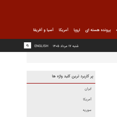
پرونده هسته ای
اروپا
آمریکا
آسیا و آفریقا
شنبه ۱۷ مرداد ۱۴۰۵
ENGLISH
پر کاربرد ترین کلید واژه ها
ایران
آمریکا
سوریه