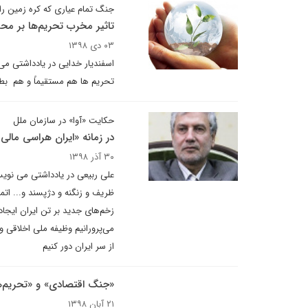
جنگ تمام عیاری که کره زمین را
تاثیر مخرب تحریم‌ها بر مح
۰۳ دی ۱۳۹۸
اسفندیار خدایی در یادداشتی می
تحریم ها هم مستقیماً و هم بطو
حکایت «آوا» در سازمان ملل
در زمانه «ایران هراسی مال
۳۰ آذر ۱۳۹۸
علی ربیعی در یادداشتی می نویسد
ظریف و زنگنه و دژپسند و... ات
زخم‌های جدید بر تن ایران ایجاد 
می‌پرورانیم وظیفه ملی اخلاقی و
از سر ایران دور کنیم
«جنگ اقتصادی» و «تحریم‌ها
۲۱ آبان ۱۳۹۸