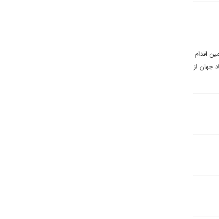
ین اقدام
د جهان از