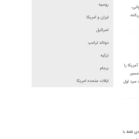
روسیه
انی،
کنند
ایران و امریکا
اسرائیل
دونالد ترامپ
ترکیه
مریکا را
برجام
 مسیر
ایالات متحده امریکا
 سرد اول
دی فقط با