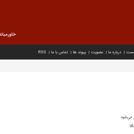
خاورمیانه
خست
درباره ما
عضویت
پیوند ها
تماس با ما
RSS
ز می‌شود
ی