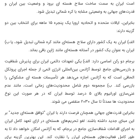
است ایران به سمت ساخت سلاح هسته ای برود و وضعیت بین ایران و
قدرت‌های جهانی به وضعیتی مشابه با کره شمالی تبدیل شود.
بنابراین، ایالات متحده و اتحادیه اروپا یک پنجره ۱۵ ماهه برای انتخاب بین دو
گزینه دارند:
الف) ایران به یک کشور دارای سلاح هسته‌ای مانند کره شمالی تبدیل شود، یا ب)
ایران به عنوان یک کشور در آستانه هسته‌ای مانند ژاپن باقی بماند.
برجام دو رکن اساسی دارد: الف) یکی تعهدات دائمی ایران برای پذیرش شفافیت
و بازرسی‌های جامع توسط آژانس بین‌المللی انرژی اتمی از جمله اجرای پروتکل
الحاقی است که به آژانس اجازه می‌دهد هر تأسیسات هسته ای مشکوکی را
بازرسی کند. ب) مجموعه دوم شامل محدودیت‌های زمانی است، مانند عدم
غنی‌سازی اورانیوم بالای ۵ درصد توسط ایران که در هر صورت این نوع
محدودیت ها عمدتاً تا سال ۲۰۳۰ منقضی می شوند.
بنابراین قدرت‌های جهانی همچنان فرصت دارند با ایران "توافق هسته‌ای جدید" بر
این مبنای جدید داشته باشند: لغو تحریم‌های هسته‌ای در ازای تعهد کامل ایران
به اجرای اقدامات شفاف‌سازی جامع در برجام، که به آژانس امکان خواهد داد تا به
طور کامل فعالیت‌های هسته‌ای ایران را نظارت کند. این بهترین گزینه برای