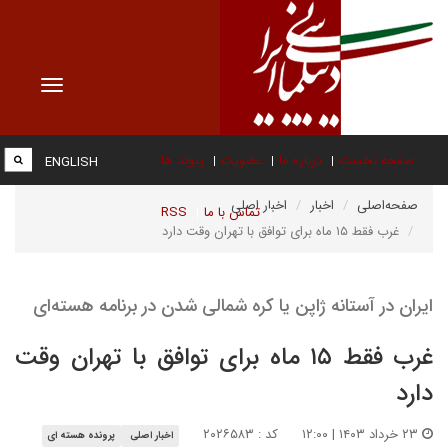
Toggle
vigation
صفحه نخست
درباره ما
عضویت
پیوند ها
ENGLISH
صفحه‌اصلی
اخبار
اخبار اصلی
تماس با ما
RSS
غرب فقط ۱۵ ماه برای توافق با تهران وقت دارد
ایران در آستانه ژاپن یا کره شمالی شدن در برنامه هسته‌ای
غرب فقط ۱۵ ماه برای توافق با تهران وقت
دارد
۲۳ خرداد ۱۴۰۳ | ۱۲:۰۰
کد : ۲۰۲۶۵۸۳
اخبار اصلی
پرونده هسته ای