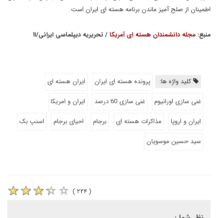
اطمینان از صلح آمیز ماندن برنامه هسته ای ایران است.
منبع:
مجله دانشمندان هسته ای آمریکا
/ تحریریه دیپلماسی ایرانی/۱۱
کلید واژه ها:
پرونده هسته ای ایران
ایران هسته ای
غنی سازی اورانیوم
غنی سازی 60 درصد
ایران و امریکا
ایران و اروپا
مذاکرات هسته ای
برجام
احیای برجام
اسنپ بک
سید حسین موسویان
( ۲۲۴ )
نظر شما :