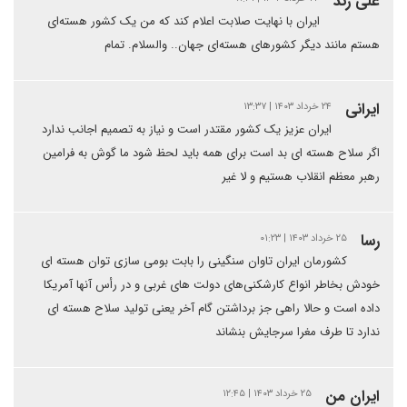
علی زند
ایران با نهایت صلابت اعلام کند که من یک کشور هسته‌ای
هستم مانند دیگر کشورهای هسته‌ای جهان.. والسلام. تمام
ایرانی
۲۴ خرداد ۱۴۰۳ | ۱۳:۳۷
ایران عزیز یک کشور مقتدر است و نیاز به تصمیم اجانب ندارد
اگر سلاح هسته ای بد است برای همه باید لحظ شود ما گوش به فرامین
رهبر معظم انقلاب هستیم و لا غیر
رسا
۲۵ خرداد ۱۴۰۳ | ۰۱:۲۳
کشورمان ایران تاوان سنگینی را بابت بومی سازی توان هسته ای
خودش بخاطر انواع کارشکنی‌های دولت های غربی و در رأس آنها آمریکا
داده است و حالا راهی جز برداشتن گام آخر یعنی تولید سلاح هسته ای
ندارد تا طرف مغرا سرجایش بنشاند
ایران من
۲۵ خرداد ۱۴۰۳ | ۱۲:۴۵