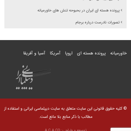
پرونده هسته ای ایران در بحبوحه تنش های خاورمیانه
تصورات نادرست درباره برجام
خاورمیانه
پرونده هسته ای
اروپا
آمریکا
آسیا و آفریقا
© کلیه حقوق قانونی این سایت متعلق به سایت دیپلماسی ایرانی و استفاده از
مطالب با ذکر منابع بلا مانع است.
توسعه و طراحی:
A.C.A CO