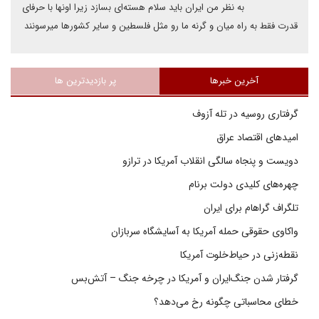
به نظر من ایران باید سلام هسته‌ای بسازد زیرا اونها با حرفای
قدرت فقط به راه میان و گرنه ما رو مثل فلسطین و سایر کشورها میرسونند
آخرین خبرها
پر بازدیدترین ها
گرفتاری روسیه در تله آزوف
امیدهای اقتصاد عراق
دویست و پنجاه سالگی انقلاب آمریکا در ترازو
چهره‌های کلیدی دولت برنام
تلگراف گراهام برای ایران
واکاوی حقوقی حمله آمریکا به آسایشگاه سربازان
نقطه‌زنی در حیاط‌خلوت آمریکا
گرفتار شدن جنگ‌ایران و آمریکا در چرخه جنگ – آتش‌بس
خطای محاسباتی چگونه رخ می‌دهد؟