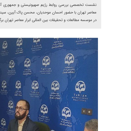
نشست تخصصی بررسی روابط رژیم صهیونیستی و جمهوری آذربایج
در موسسه مطالعات و تحقیقات بین المللی ابرار معاصر تهران برگ