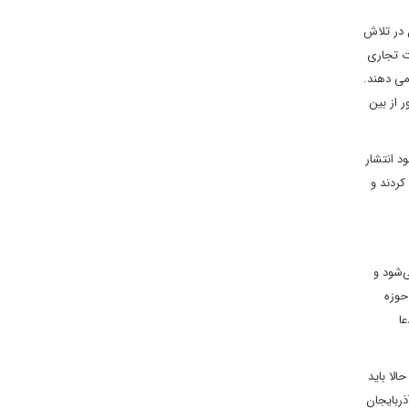
 در تلاش
ت تجاری
 خبر می دهند.
 از بین
د انتشار
کردند و
‌شود و
حوزه
ا
کردند و حالا باید
ذربایجان