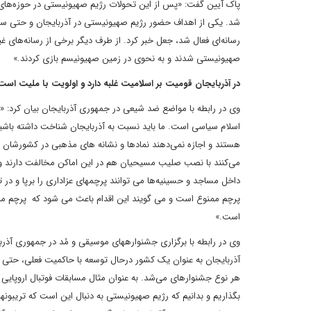
پاک آیین گفت: «پس از این تحولات رژیم صهیونیستی در حوزه‌های مخ
رسانه‌ای فعال شد، جعل خبر کرد. از طرف دیگر برخی از رسانه‌های غ
صهیونیستی شدند و به نحوی در زمین صهیونیسم بازی کردند.»
در آذربایجان قومیت بر اسلامیت غلبه دارد و اولویت با ملیت است
اسلام سیاسی است. ما باید نسبت به آذربایجان شناخت داشته باشی
هستند و اجازه نمی‌دهند نمادها و نشانه های مذهبی در کشورشان ب
می‌کنند با نصب صلیب مسیحیان هم در این اماکن مخالفت دارند و اگر
داخل مساجد و حسینیه‌ها می توانن
پرچم ممنوع است و می گویند این اقدام باعث می شود که پرچم ملی
است.»
وی در رابطه با برگزاری جشنواره‎های موسیقی
آذربایجان به عنوان یک کشور درحال توسعه با حاکمیت فعلی، حتی اگ
هر نوع جشنواره‎ای می‌شد. به عنوان مثال مسابقات فوتبا
بگذ