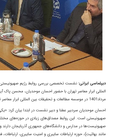
دیپلماسی ایرانی:
نشست تخصصی بررسی روابط رژیم صهیونیستی و جم
مرداد1401 در موسسه مطالعات و تحقیقات بین المللی ابرار معاصر تهران برگزار شد.
احسان موحدیان سردبیر عطنا و دبیر نشست در ابتدا بیان کرد: «یکی
صهیونیستی است. این روابط مصداق‌های زیادی در حوزه‌های مختلف
صهیونیست‌ها در مدارس و دانشگاه‌های جمهوری آذربایجان دارند و
مانند بهائیت)، حوزه ارتباطات سایبری و امنیت سایبری، ارتباطات،