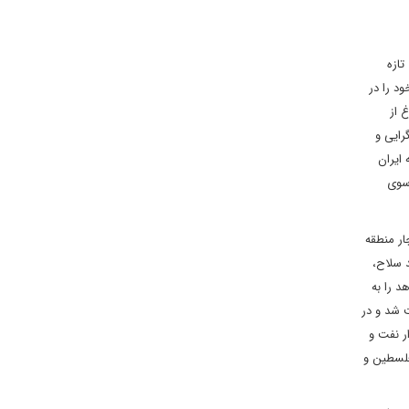
نشان نداد و به دلیل تجربه‌ای که در کشاورزی داشت و با توجه به نیاز کشور‎های تازه
د را در
 از
رایی و
ایران
 سوی
ار منطقه
د سلاح،
اح‎هایی که قرار بود تحویل دهد را به
 شد و در
ار نفت و
وله‌هایی که به قلب فلسطین و