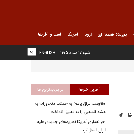
پرونده هسته ای
اروپا
آمریکا
آسیا و آفریقا
شنبه ۱۷ مرداد ۱۴۰۵
ENGLISH
آخرین خبرها
پر بازدیدترین ها
مقاومت عراق پاسخ به حملات متجاوزانه به
حشد الشعبی را به تعویق انداخت
خزانه‌داری آمریکا تحریم‌های جدیدی علیه
ایران اعمال کرد