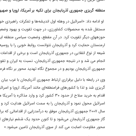
منطقه گریزی جمهوری آذربایجان برای تکیه بر آمریکا، اروپا و صهی
مستقل شده به محصولات کشاورزی، در جهت تقویت و بهبود وضعیت کش
حوزه‎های دیگر تقویت کرد. در آن مقطع، وضعیت سیاسی منطقه این
ارمنستان حمایت کرد و آذربایجان نتوانست روابط خوبی را با روسیه د
شیعه از نوع انقلابی در جمهوری آذربایجان است و برخی از اقدامات 
انجام می شد و در نتیجه جمهوری آذربایجان، نسبت به ایران و تقوی
جمهوری آذربایجان بودیم و در مجموع نگاه تهدید محور بر نگاه ف
وی در رابطه با دلیل برقراری ارتباط جمهوری آذربایجان با غرب بیان
گریزی شد و لذا با کشورهای فرامنطقه‌ای مانند آمریکا، اروپا و اسرا
اسرائیل محول نمود و آذربایجان را به سمت اسرائیل هدایت کرد و 
سال ۲۰۰۷ جمهوری آذربایجان موفق به درآمدزایی از اقداماتی 
محور مقاومت اصابت می کند از سوی آذربایجان تامین می‎شود.»