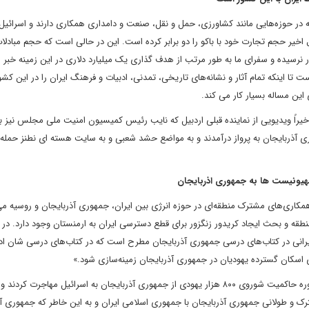
ه در حوزه‌هایی مانند کشاورزی، حمل و نقل، صنعت و دامداری همکاری دارند و اسرائیل
خیر حجم تجارت خود با باکو را دو برابر کرده است. این در حالی است که حجم مبادلا
 ده سال اخیر ثابت مانده و هنوز به 500 میلیون دلار نرسیده و سفرای ما به طور مرتب از هدف گذاری یک میلیارد دلاری در این زمینه
 تا اینکه تمام آثار و نشانه‌های تاریخی، تمدنی، ادبیات و فرهنگ ایران را در این کشور
ی این مساله بسیار کار می کند.
یراً ویدیویی از نماینده قبلی اردبیل که نایب رئیس کمیسیون امنیت ملی مجلس نیز بو
ری آذربایجان به پرواز درآمدند و به مواضع حشد شعبی و به سایت هسته ای نطنز حمله 
هیونیست ها به جمهوری اذربایجان
 همکاری‌های مشترک منطقه‌ای در حوزه انرژی بین ایران، جمهوری آذربایجان و روسیه می
 منطقه و بحث ایجاد کریدور زنگزور برای قطع دسترسی ایران به ارمنستان وجود دارد. در 
انی در کتاب‌های درسی جمهوری آذربایجان مطرح است که در کتاب‌های درسی شان ادع
ی اسکان گسترده یهودیان در جمهوری آذربایجان زمینه‌سازی شود.»
موحدیان گفت: «برخی محققان صهیونیست مدعی هستند که در دوره حاکمیت شوروی ۸۰۰ هزار یهودی از جمهوری آذربایجان به اسرائیل مهاجرت 
رک و طولانی جمهوری آذربایجان با جمهوری اسلامی ایران و به این خاطر که جمهوری آ