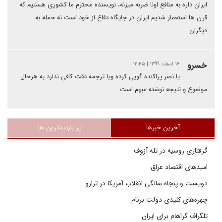
ایران داره به منافع اونا ضربه میزنه، نویسنده محترم ما کشوری هستیم که
قرن ها استعمار شدیم ایران در جایگاه دفاع از خود است نه حمله به
دیگران.
خسرو
۱۴ اسفند ۱۳۹۹ | ۱۲:۴۵
یا نصر پراکنده گویی کرده ویا ترجمه دقت کافی ندارد به هرحال
موضوع و نتیجه نوشته مبهم است
آخرین خبرها
پر بازدیدترین ها
گرفتاری روسیه در تله آزوف
امیدهای اقتصاد عراق
دویست و پنجاه سالگی انقلاب آمریکا در ترازو
چهره‌های کلیدی دولت برنام
تلگراف گراهام برای ایران