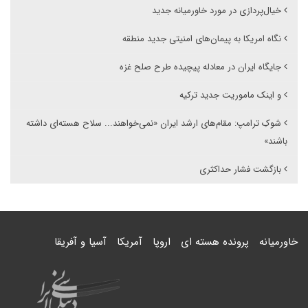
خیال‌پردازی در مورد خاورمیانه جدید
نگاه امریکا به پیمان‌های امنیتی جدید منطقه
جایگاه ایران در معادله پیچیده طرح صلح غزه
و اینک ماموریت جدید ترکیه
شوکِ ترامپ: مقام‌های ارشد ایران «نمی‌خواهند... سلاح هسته‌ای داشته
باشند»
بازگشت فشار حداکثری
خاورمیانه
پرونده هسته ای
اروپا
آمریکا
آسیا و آفریقا