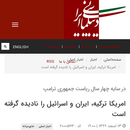
Toggle
vigation
صفحه نخست
درباره ما
عضویت
پیوند ها
ENGLISH
صفحه‌اصلی
اخبار
اخبار اصلی
تماس با ما
RSS
امریکا ترکیه، ایران و اسرائیل را نادیده گرفته است
در سایه چهار سال ریاست جمهوری ترامپ
امریکا ترکیه، ایران و اسرائیل را نادیده گرفته
است
۱۳ اسفند ۱۳۹۹ | ۱۹:۰۰
کد : ۲۰۰۰۵۴۳
اخبار اصلی
خاورمیانه