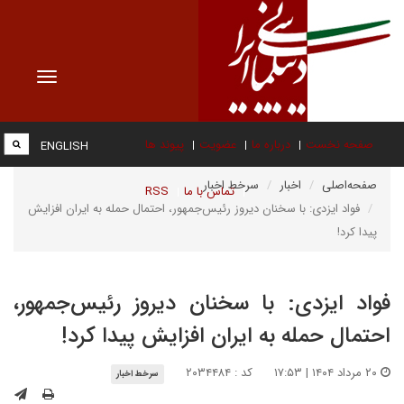
Toggle
vigation
صفحه نخست
درباره ما
عضویت
پیوند ها
ENGLISH
صفحه‌اصلی
اخبار
سرخط اخبار
تماس با ما
RSS
فواد ایزدی: با سخنان دیروز رئیس‌جمهور، احتمال حمله به ایران افزایش
پیدا کرد!
فواد ایزدی: با سخنان دیروز رئیس‌جمهور،
احتمال حمله به ایران افزایش پیدا کرد!
۲۰ مرداد ۱۴۰۴ | ۱۷:۵۳
کد : ۲۰۳۴۴۸۴
سرخط اخبار