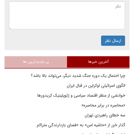
ارسال نظر
آخرین خبرها
پر بازدیدترین ها
چرا احتمال یک دوره جنگ شدید دیگر، می‌تواند بالا باشد؟
الگوی اسرائیلی اوکراین در قبال ایران
خوانشی از منظر اقتصاد سیاسی و ژئوپلیتیک کریدورها
«محاصره در برابر محاصره»
سه خطای راهبردی تهران
گذار خزر از «حاشیه امن» به «فضای بازدارندگی متراکم