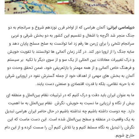
دیپلماسی ایرانی:
آلمان هراسی که از اواخر قرن نوزدهم شروع و سرانجام به دو
جنگ منجر شد اگرچه با اشغال و تقسیم این کشور به دو بخش شرقی و غربی
سرانجام تلخی را برای ژرمن ها رقم زد اما توانست به صلح مسلح پایان دهد و
سایه جنگ را از اروپا دور کند. در گذر زمان آلمانی ها توانستند با تقویت خویش
و درک تغییرات معادلات بین المللی از یک سو و از سوی دیگر با تکیه بر سیستم
و فرهنگ خاص آلمانی و از همه مهمتر با بازتعریفی خود، ضمن تحقق وحدت دو
آلمان به بخش های مهمی از اهداف خود از جمله گسترش نفود در اروپایی شرقی
نه با حربه نظامی، بلکه با قدرت اقتصادی و صنعتی دست یابند.
ما به عنوان ایران باید دقت و درک کنیم که در ترتیبات نظام بین‌الملل و منطقه ای
بیش از نگاه و ارزیابی ما نسبت به خویش، نگرش نظام بین‌الملل به ما اهمیت
دارد. چه دوست داشته باشیم چه نداشته باشیم در حال حاضر ایران هراسی تبدیل
به یک واقعیت در منطقه و سطح بین‌الملل شده است. این دست ماست که این
نگرش را تبدیل به نگاه مسلط کنیم و یا تلاش کنیم آن را سست کرده و از این دام
خارج شویم.