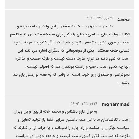
محمد
۲۹ دی ۱۳۹۹ | ۱۴:۵۶
به نظر شما بهتر نیست که بیشتر از این وقت را تلف نکرده و
تکلیف رقابت های سیاسی داخلی را یکبار برای همیشه مشخص کنیم تا هم
سمت و سوی کشور مشخص شود و هم اینکه دیگر کشورها بفهمند با چه
کسانی طرف هستند ، یکی از موضوعاتی که دیگران اشاره می کنند این
است که نمی دانند در ایران قدرت دست کیست و طرف حساب و مذاکره
آنها چه کسی است ، چپ و راست بودنمان هم که اصولی نیست ،
دموکراسی و صندوق رای خوب است اما وقتی که به همه لوازمش پای بند
باشیم ،
mohammad
۲۹ دی ۱۳۹۹ | ۱۸:۰۳
به قول اقای ناشناس و محمد خانه از بیخ و بن ویران
است . کارشناسان ما با این همه داستان سرایی فقط باز تولید تحلیل و
سیاست دیگران را میکنند و راه چاره را نمیدانند و یا جرات ان را ندارند که
بگویند که سیاست کلان کشور دست کیست و جامعه جهانی در سیاست