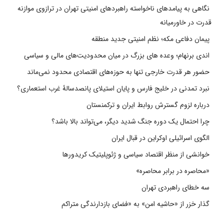
نگاهی به پیامدهای ناخواسته راهبردهای امنیتی تهران در ترازوی موازنه
قدرت در خاورمیانه
پیمان دفاعی مکه؛ نظم امنیتی جدید منطقه
اندی برنهام؛ وعده های بزرگ در میان محدودیت‌های مالی و سیاسی
حضور هر قدرت خارجی تنها به حوزه‌های اقتصادی محدود نمی‌ماند
نبرد تمدنی در خلیج فارس و پایان استیلای پانصدسالۀ غرب استعماری؟
درباره لزوم گسترش روابط ایران و ترکمنستان
چرا احتمال یک دوره جنگ شدید دیگر، می‌تواند بالا باشد؟
الگوی اسرائیلی اوکراین در قبال ایران
خوانشی از منظر اقتصاد سیاسی و ژئوپلیتیک کریدورها
«محاصره در برابر محاصره»
سه خطای راهبردی تهران
گذار خزر از «حاشیه امن» به «فضای بازدارندگی متراکم