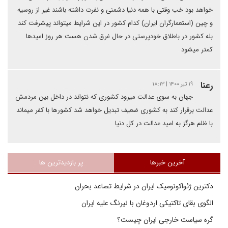
خواهد بود خب وقتی با همه دنیا دشمنی و نفرت داشته باشند غیر از روسیه
و چین (استعمارگران ایران) کدام کشور در این شرایط میتواند پیشرفت کند
بله کشور در باطلاق خودپرستی در حال غرق شدن هست هر روز امیدها
کمتر میشود
رعنا
۱۹ تیر ۱۴۰۰ | ۱۸:۱۳
جهان به سوی عدالت میرود کشوری که نتواند در داخل بین مردمش
عدالت برقرار کند به کشوری ضعیف تبدیل خواهد شد کشورها با کفر میماند
با ظلم هرگز به امید عدالت در کل دنیا
آخرین خبرها
پر بازدیدترین ها
دکترین ژئواکونومیک ایران در شرایط تصاعد بحران
الگوی بقای تاکتیکی اردوغان با نیرنگ علیه ایران
گره سیاست خارجی ایران چیست؟