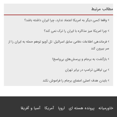
مطالب مرتبط
واقعا کسی دیگر به امریکا اعتماد ندارد، چرا ایران داشته باشد؟
چرا امریکا میز مذاکره با ایران را ترک نمی کند؟
فرماندهی اطلاعات دفاعی سابق اسرائیل: تل آویو توهم حمله به ایران را از
سر بیرون کند
بازگشت به برجام و پرسش‌های بی‌پاسخ!
بی لیاقتی ترامپ در برابر تهران
بایدن هدف اصلی امضای برجام را فراموش نکند
خاورمیانه
پرونده هسته ای
اروپا
آمریکا
آسیا و آفریقا