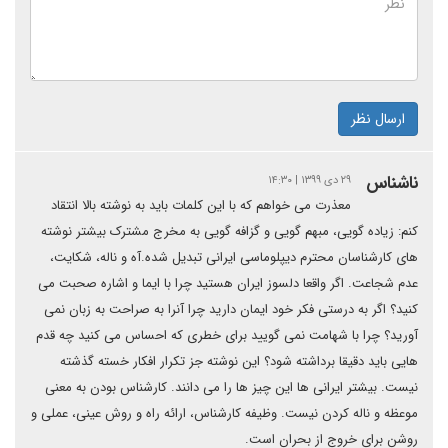
ارسال نظر
ناشناس
۲۹ دی ۱۳۹۹ | ۱۴:۳۰
معذرت می خواهم که با این کلمات باید به نوشته بالا انتقاد
کنم: زیاده گویی، مبهم گویی و گزافه گویی به مخرج مشترک بیشتر نوشته
های کارشناسان محترم دیپلوماسی ایرانی تبدیل شده.آه و ناله، شکایت،
عدم شجاعت. اگر واقعا دلسوز ایران هستید چرا با ایما و اشاره صحبت می
کنید؟ اگر به درستی فکر خود ایمان دارید چرا آنرا به صراحت به زبان نمی
آورید؟ چرا با شهامت نمی گویید برای خطری که احساس می کنید چه قدم
هایی باید دقیقا برداشته شود؟ این نوشته جز تکرار افکار خسته گذشته
نیست. بیشتر ایرانی ها این چیز ها را می دانند. کارشناس بودن به معنی
موعظه و ناله کردن نیست. وظیفه کارشناس، ارائه راه و روش عینی، عملی و
روشن برای خروج از بحران است.