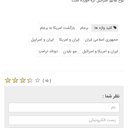
نوع علایق اسرائیل گره خورده است.
کلید واژه ها:
برجام
بازگشت امریکا به برجام
جمهوری اسلامی ایران
ایران و امریکا
ایران و اسراییل
ایران و امریکا و اسرائیل
جو بایدن
دونالد ترامپ
( ۱۵ )
نظر شما :