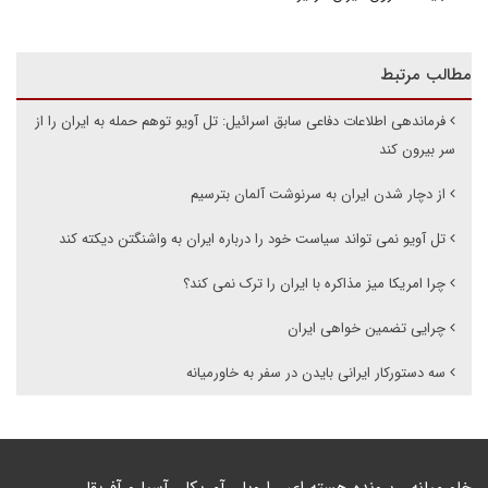
مطالب مرتبط
فرماندهی اطلاعات دفاعی سابق اسرائیل: تل آویو توهم حمله به ایران را از
سر بیرون کند
از دچار شدن ایران به سرنوشت آلمان بترسیم
تل آویو نمی تواند سیاست خود را درباره ایران به واشنگتن دیکته کند
چرا امریکا میز مذاکره با ایران را ترک نمی کند؟
چرایی تضمین خواهی ایران
سه دستورکار ایرانی بایدن در سفر به خاورمیانه