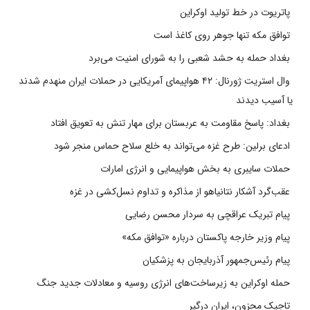
پاتریوت در خط تولید اوکراین
توافق مکه تنها جوهر روی کاغذ است
بغداد حمله به حشد شعبی را به شورای امنیت می‌برد
وال استریت ژورنال: ۴۲ هواپیمای آمریکایی در حملات ایران منهدم شدند
یا آسیب دیدند
بغداد: پاسخ مقاومت به عربستان برای مهار تنش به تعویق افتاد
ادعای برلین: طرح غزه می‌تواند به خلع سلاح حماس منجر شود
حملات سایبری به بخش هواپیمایی و انرژی امارات
عقب‌گرد آشکار نتانیاهو از مذاکره و تداوم نسل‌کشی در غزه
پیام تبریک عراقچی به سردار محسن رضایی
پیام وزیر خارجه پاکستان درباره «توافق مکه»
پیام رئیس‌جمهور آذربایجان به پزشکیان
حمله اوکراین به زیرساخت‌های انرژی روسیه و معادلات جدید جنگ
تاجیک محزون، ایران درگیر