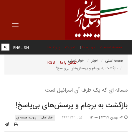
Toggle
vigation
صفحه نخست
درباره ما
عضویت
پیوند ها
ENGLISH
صفحه‌اصلی
اخبار
اخبار اصلی
تماس با ما
RSS
بازگشت به برجام و پرسش‌های بی‌پاسخ!
مساله ای که یک طرف آن اسرائیل است
بازگشت به برجام و پرسش‌های بی‌پاسخ!
۰۴ بهمن ۱۳۹۹ | ۱۳:۰۰
کد : ۱۹۹۹۳۱۲
اخبار اصلی
پرونده هسته ای