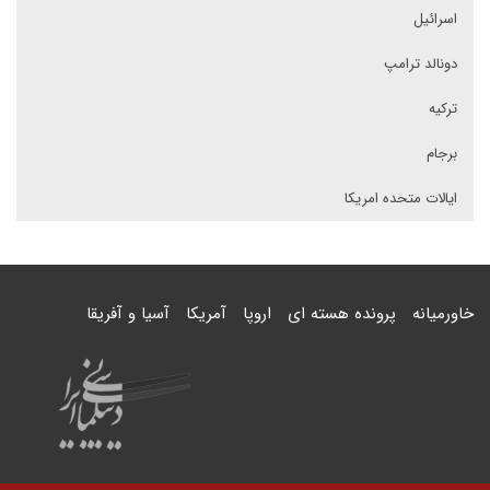
اسرائیل
دونالد ترامپ
ترکیه
برجام
ایالات متحده امریکا
خاورمیانه
پرونده هسته ای
اروپا
آمریکا
آسیا و آفریقا