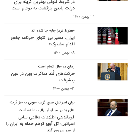
در شریط کنونی بهترین گزینه برای
دولت بایدن بازگشت به برجام است
۲۹ بهمن ۱۴۰۰
خطوط قرمز جابه جا شده اند
ایران، مسیر بی انتهای «برنامه جامع
اقدام مشترک»
۰۸ بهمن ۱۴۰۰
زمان در حال اتمام است
حرکت‌های کُند مذاکرات وین در عین
پیشرفت
۰۳ بهمن ۱۴۰۰
برای اسرائیل هیچ گزینه خوبی به جز گزینه
های بد بر سر ایران باقی نمانده است
فرماندهی اطلاعات دفاعی سابق
اسرائیل: تل آویو توهم حمله به ایران را
از سر بیرون کند