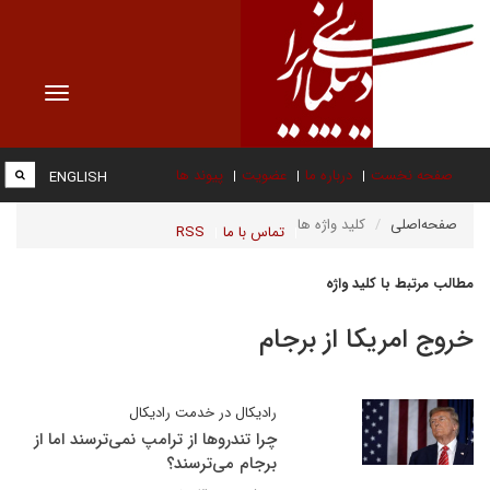
Toggle
vigation
صفحه نخست
درباره ما
عضویت
پیوند ها
ENGLISH
صفحه‌اصلی
کلید واژه ها
تماس با ما
RSS
مطالب مرتبط با کلید واژه
خروج امریکا از برجام
رادیکال در خدمت رادیکال
چرا تندروها از ترامپ نمی‌ترسند اما از
برجام می‌ترسند؟