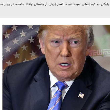
رایگان به کره شمالی سبب شد تا شمار زیادی از دشمنان ایالات متحده در چهار سا