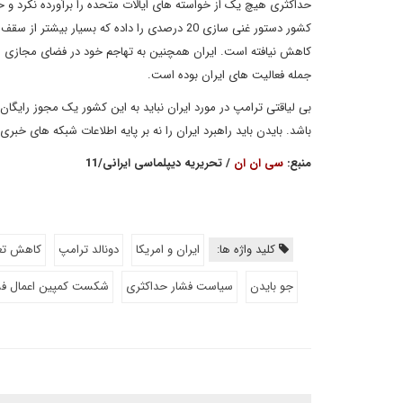
حداکثری هیچ یک از خواسته های ایالات متحده را برآورده نکرد و ح
کاهش نیافته است. ایران همچنین به تهاجم خود در فضای مجازی افزو
جمله فعالیت های ایران بوده است.
بی لیاقتی ترامپ در مورد ایران نباید به این کشور یک مجوز رایگان
باشد. بایدن باید راهبرد ایران را نه بر پایه اطلاعات شبکه های خبری
منبع:
سی ان ان
/ تحریریه دیپلماسی ایرانی/11
کلید واژه ها:
ایران و امریکا
دونالد ترامپ
کاهش تعه
جو بایدن
سیاست فشار حداکثری
شکست کمپین اعمال فش