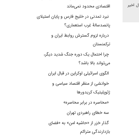
ل اخیر
اقتصادی محدود نمی‌ماند
نبرد تمدنی در خلیج فارس و پایان استیلای
پانصدسالۀ غرب استعماری؟
درباره لزوم گسترش روابط ایران و
ترکمنستان
چرا احتمال یک دوره جنگ شدید دیگر،
می‌تواند بالا باشد؟
الگوی اسرائیلی اوکراین در قبال ایران
خوانشی از منظر اقتصاد سیاسی و
ژئوپلیتیک کریدورها
«محاصره در برابر محاصره»
سه خطای راهبردی تهران
گذار خزر از «حاشیه امن» به «فضای
بازدارندگی متراکم