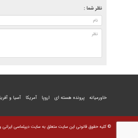
نظر شما :
خاورمیانه
پرونده هسته ای
اروپا
آمریکا
آسیا و آفریق
© کلیه حقوق قانونی این سایت متعلق به سایت دیپلماسی ایرانی و اس