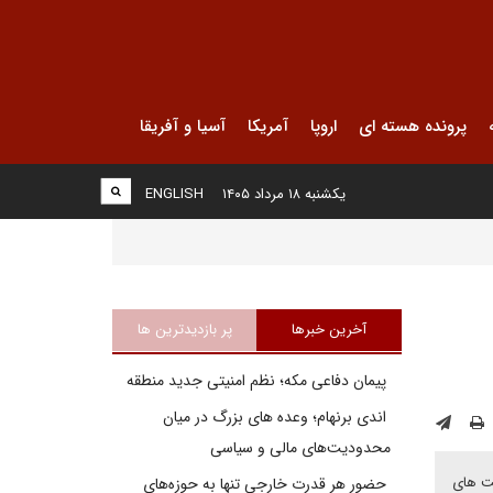
پرونده هسته ای
اروپا
آمریکا
آسیا و آفریقا
یکشنبه ۱۸ مرداد ۱۴۰۵
ENGLISH
آخرین خبرها
پر بازدیدترین ها
پیمان دفاعی مکه؛ نظم امنیتی جدید منطقه
اندی برنهام؛ وعده های بزرگ در میان
محدودیت‌های مالی و سیاسی
ست های
حضور هر قدرت خارجی تنها به حوزه‌های