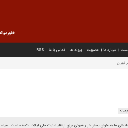
خاورمیانه
خست
درباره ما
عضویت
پیوند ها
تماس با ما
RSS
ر تهران
رمیانه
دهای ما به عنوان بستر هر راهبردی برای ارتقاء امنیت ملی ایالات متحده است. سیا