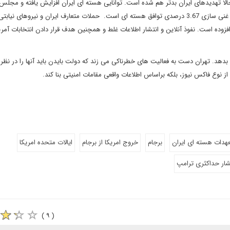
الا تهدیدهای ایران بدتر هم شده است. توانایی هسته ای ایران افزایش یافته و مجلس
کشور دستور غنی سازی 20 درصدی را داده که بسیار بیشتر از سقف غنی سازی 3.67 درصدی توافق هسته ای است. حملات متعارف ایران و نیروها
ده است. نفوذ آنلاین و انتشار اطلاعات غلط و همچنین هدف قرار دادن انتخابات آمریک
 بدهد. تهران دست به فعالیت های خطرناکی می زند که دولت بایدن باید آنها را در نظر 
 از نوع فاکس نیوز، بلکه براساس اطلاعات واقعی مقامات امنیتی بنا کند.
دات هسته ای ایران
برجام
خروج امریکا از برجام
ایالات متحده امریکا
ار حداکثری ترامپ
( ۹ )