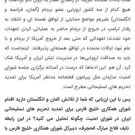
هیچ کدام از سه کشور اروپایی عضو برجام (آلمان، فرانسه و
انگلستان) علیرغم مواضع حمایتی از توافق هسته ای و انتقاد به
رفتار ترامپ در خروج از برجام حاضر به عملیاتی کردن تعهدات
خود نشدند؛ تعهداتی که حتی بعد از خروج آمریکا از برجام و با
علم نبود ایالات متحده در توافق هسته‌ای پذیرفتند. اینجاست که
باید به صداقت اروپایی‌ها در مدیریت تنش ایران و آمریکا شک
کرد. آن هم این ادعاها که درست در آستانه برگزاری جلسه شورای
امنیت سازمان ملل پیرامون قطعنامه مدنظر آمریکا برای تمدید
تحریم های تسلیحاتی مطرح است.
پس با این ارزیابی که شما از تلاتش آلمان و انگلستان دارید اقدام
شورای همکاری خلیج فارس برای تمدید تحریم های تسلیحاتی
ایران در شورای امنیت چگونه تحلیل می کنید؟ در این رابطه
نایف فلاح مبارک الحجرف، دبیرکل شورای همکاری خلیج فارس با