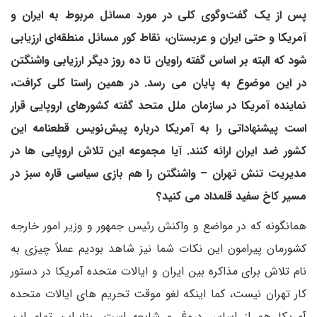
پس از یک گفت‌وگوی کلی در مورد مسائل مربوط به ایران و
آمریکا و حتی ایران و عربستان، نقاط کور مسائل منطقه‌ای ارزیابی
شود که البته بر اساس گفته راویان تا ده روز دیگر ارزیابی واشنگتن
در این موضوع به پایان می رسد. در همین راستا
کلی کرافت،
نماینده آمریکا در سازمان ملل متحد گفته کشورهای اروپایی قرار
است پیشنهاداتی را به آمریکا درباره پیش‌نویس قطعنامه این
کشور ضد ایران ارائه کنند.
آیا مجموعه این تلاش اروپایی ها در
مدیریت تنش تهران – واشنگتن را هم بازی سیاسی قاره سبز در
مسیر کاخ سفید قلمداد می کنید؟
همانگونه که در مواضع و واکنش رئیس جمهور و وزیر امور خارجه
کشورمان پیرامون این نکات شما نیز شاهد بودیم عملاً چیزی به
نام تلاش برای مذاکره بین ایران و ایالات متحده آمریکا در دستور
کار تهران نیست، کما اینکه لغو موقت تحریم های ایالات متحده
آمریکا هم از اساس دروغ و شایعه است. بنابراین تمام این