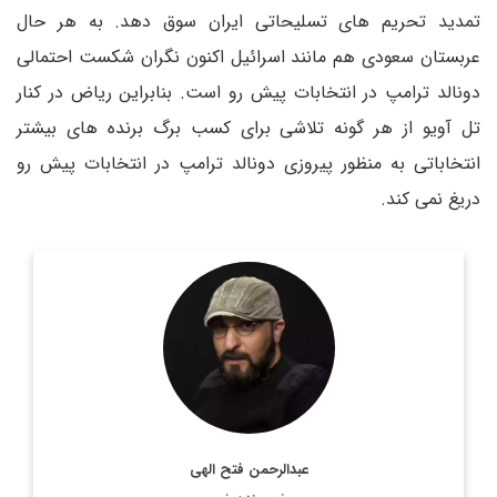
تمدید تحریم های تسلیحاتی ایران سوق دهد. به هر حال
عربستان سعودی هم مانند اسرائیل اکنون نگران شکست احتمالی
دونالد ترامپ در انتخابات پیش رو است. بنابراین ریاض در کنار
تل آویو از هر گونه تلاشی برای کسب برگ برنده های بیشتر
انتخاباتی به منظور پیروزی دونالد ترامپ در انتخابات پیش رو
دریغ نمی کند.
روزنامه نگار و کارشناس ارشد روزنامه نگاری سیاسی و عضو
تحریریه دیپلماسی ایرانی.
اطلاعات بیشتر
عبدالرحمن فتح الهی