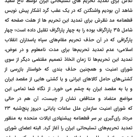
تلاش برای تمدید تحریم های تسلیحاتی ایران توسط کاخ سفید
شاهد آن بودیم واشنگتن که در یک عقب گرد آشکار پیش نویس
قطعنامه مد نظرش برای تمدید این تحریم ها از هفت صفحه‌ که
شامل ۳۵ پاراگراف بوده را به چهار پاراگراف تقلیل داده است؛ چهار
پارگرافی که در آن حذف تحریم مقام‌های سپاه پاسداران انقلاب
اسلامی؛ عدم تمدید تحریم‌ها برای مدت نامعلوم و در عوض،
تمدید این تحریم‌ها تا زمان اتخاذ تصمیم مقتضی دیگر از سوی
شورای امنیت و همچنین حذف بندی که خواستار بازرسی از
کشتی‌های حامل کالاهای ایرانی و یا کشتی هایی از مقصد ایران
و یا به مقصد ایران به چشم می خورد. از نگاه شما تمامی این
مواضع متضاد و متناقض
نشان از چیست،
آن هم در حالی
که
شورای امنیت سازمان ملل ساعات پایانی دیروز پنج‌شنبه ۲۳
مرداد رای‌گیری بر سر قطعنامه پیشنهادی ایالات متحده به منظور
تمدید تحریم‌های تسلیحاتی ایران را آغاز کرد. البته اعضای شورای