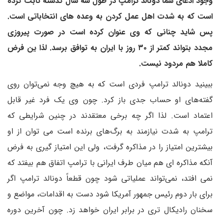
وجود ادعای شما دونالد ترامپ در طول سه سال گذشته ثابت کرده
است که به شدت اهل عمل کردن به وعده های انتخاباتی است.
پس شاید چنانی که وی عنوان کرده است در صورت پیروزی
مجدد بتواند کمتر از ۳۰ روز با ایران به توافق برسد. لذا ین فرض
کاملا هم مردود نیست.
ببینید دونالد ترامپ فردی است که به هیچ وجه نمی‌توان روی
گفته‌های او حساب جدی باز کرد. چون وی یک فرد غیر قابل
اعتماد است. لذا اگر چه برخی معتقدند در چنین شرایطی که
ترامپ به شدت نیازمند به برگ‌های برنده است می توان از او
بیشترین امتیاز را در مذاکره گرفت، ولی این امتیاز گیری به فرض
آنکه مذاکره ای هم میان طرف ایرانی با ترامپ اتفاق هم بیفتد که
نمی افتد، نمی‌تواند عملیاتی شود چون قطعاً دونالد ترامپ اگر
برای بار دوم رئیس جمهور آمریکا شود دست به اقدامات، مواضع و
سخنان رادیکال تری در برابر ایران خواهد زد. چون آخرین دوره