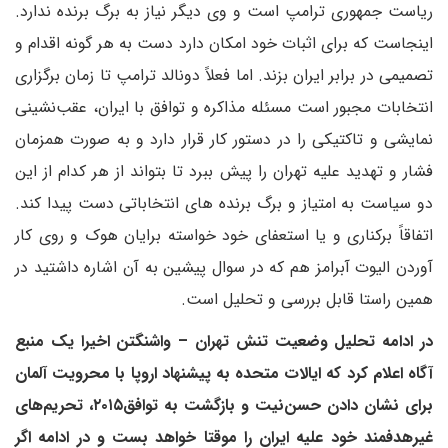
ریاست جمهوری ترامپ است و وی دیگر نیاز به برگ برنده ندارد.
اینجاست که برای اثبات خود امکان دارد دست به هر گونه اقدام و
تصمیمی در برابر ایران بزند. اما فعلاً دونالد ترامپ تا زمان برگزاری
انتخابات مجبور است مسئله مذاکره و توافق با ایران، عقب‌نشینی
نمایشی و تاکتیکی را در دستور کار قرار دارد و به صورت همزمان
فشار و تهدید علیه تهران را پیش ببرد تا بتواند از هر کدام از این
دو سیاست به امتیاز و برگ برنده های انتخاباتی دست پیدا کند.
اتفاقاً برکناری و یا استعفای خود خواسته برایان هوک و روی کار
آوردن الیوت آبرامز هم که در سوال پیشین به آن اشاره داشتید در
همین راستا قابل بررسی و تحلیل است.
در ادامه تحلیل وضعیت تنش تهران – واشنگتن اخیرا یک منبع
آگاه اعلام کرد که ایالات متحده به پیشنهاد اروپا با محرویت آلمان
برای نشان دادن حسن‌نیت و بازگشت به توافق۲۰۱۵، تحریم‌های
غیرهدفمند خود علیه ایران را موقتا خواهد بست و در ادامه اگر