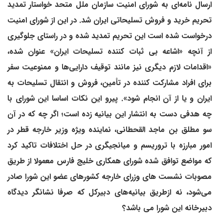
ارسال نامه‌ای به شورای امنیت سازمان ملل متحد خواستار تمدید
تحریم خرید و فروش تسلیحاتی ایران شد. در این از شورای امنیت
درخواست شده است این تحریم تمدید شده و در راستای جلوگیری
از آنچه «اشاعه بی ثبات کننده تسلیحات ایران» عنوان شده،
«اقدامات لازم دیگری نیز مانند توقیف دارایی‌ها و ممنوعیت سفر
برای افراد مشارکت کننده در تأمین، فروش و انتقال تسلیحات به
ایران و یا از آن انجام شود». پیرو این نکات اساسا این شورای با
چه هدفی دست به انتشار این بیانیه زده است؛ اگر چه که در آن
سو مطلق بن ماجد القحطانی، نماینده ویژه وزیر خارجه قطر در
امور مبارزه با تروریسم و میانجیگری در حل اختلافات تاکید کرد
که مواضع توافق شده شورای همکاری خلیج فارس معمولا از طریق
مصوبات نشست های وزرای خارجه کشورهای عضو این شورا صادر
می‌شود، نه ازطریق بیانیه‌های دبیرکل که صرفا نشانگر دیدگاه
دبیرخانه این شورا می باشد؟