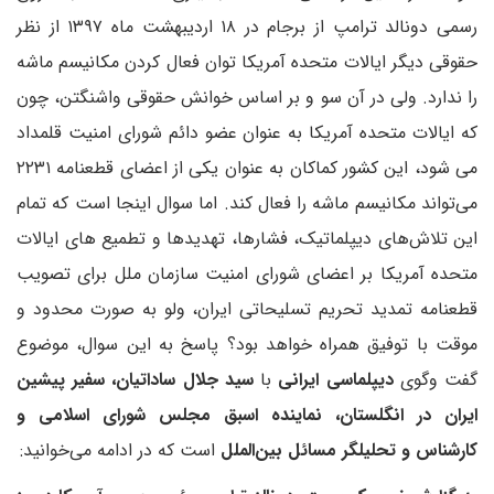
رسمی دونالد ترامپ از برجام در ۱۸ اردیبهشت ماه ۱۳۹۷ از نظر
حقوقی دیگر ایالات متحده آمریکا توان فعال کردن مکانیسم ماشه
را ندارد. ولی در آن سو و بر اساس خوانش حقوقی واشنگتن، چون
که ایالات متحده آمریکا به عنوان عضو دائم شورای امنیت قلمداد
می شود، این کشور کماکان به عنوان یکی از اعضای قطعنامه ۲۲۳۱
می‌تواند مکانیسم ماشه را فعال کند. اما سوال اینجا است که تمام
این تلاش‌های دیپلماتیک، فشارها، تهدیدها و تطمیع های ایالات
متحده آمریکا بر اعضای شورای امنیت سازمان ملل برای تصویب
قطعنامه تمدید تحریم تسلیحاتی ایران، ولو به صورت محدود و
موقت با توفیق همراه خواهد بود؟ پاسخ به این سوال، موضوع
گفت وگوی
دیپلماسی ایرانی
با
سید جلال ساداتیان، سفیر پیشین
ایران در انگلستان، نماینده اسبق مجلس شورای اسلامی و
کارشناس و تحلیلگر مسائل بین‌الملل
است که در ادامه می‌خوانید: