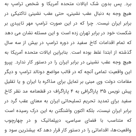
برد. پس بدون شک ایالات متحده آمریکا و شخص ترامپ به
هیچ وجه به دنبال عقب نشینی، حتی عقب نشینی تاکتیکی در
برابر ایران نیست. چرا که در این صورت ترامپ مهر تاییدی بر
شکست خود در برابر تهران زده است و این مسئله نشان می دهد
که تمام اقدامات کاخ سفید در دوره ترامپ در بیش از سه سال
گذشته از ابتدا غلط بوده است. بنابراین ایالات متحده آمریکا به
هیچ وجه عقب نشینی در برابر ایران را در دستور کار ندارد. پپرو
این واقعیت تمامی آنچه که در قالب مواضع دونالد ترامپ و دیگر
مقامات دولت وی مبنی بر تمایل برای مذاکره با ایران و یا تقلیل
پیش نویس ۳۵ پاراگرافی به ۴ پاراگراف در قطعنامه مد نظر کاخ
سفید برای تمدید تحریم تسلیحاتی ایران به معنای عقب گرد در
برابر ایران نیست، بلکه اکنون واشنگتن به این درک رسیده است
که متناسب با فضای سیاسی، دیپلماتیک و در چهارچوب
واقعیت‌ها، اقداماتی را در دستور کار قرار دهد که بیشترین سود و