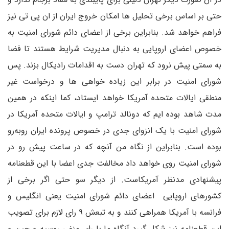
حتی بر اساس برخی تحلیل ها امکان خروج ایران از ان پی تی نیز
فراهم خواهد شد. بنابراین برخی از اعضای دائم شورای امنیت به
خصوص اعضای اروپایی به دنبال مدیریت شرایط هستند تا فضا
به سمتی پیش نرود که تهران دست به اقدامات رادیکال بزند. پس
شورای امنیت در برابر این زیاده خواهی ها و درخواست غیر
منطقی ایالات متحده آمریکا خواهد ایستاد، کما اینکه در همین
مدت شاهد بوده ایم که دونالد ترامپ و ایالات متحده آمریکا در
شورای امنیت با یک انزوای جدی در خصوص پرونده ایران روبه‌رو
بوده است. بنابراین از نگاه من آنچه که در ساعت پیش رو در
شورای امنیت روی خواهد داد مخالفت جدی اعضا با این قطعنامه
پیشنهادی مدنظر آمریکاست. از دیگر سو حتی اگر برخی از
کشورهای اروپایی اعضای دائم شورای امنیت یعنی انگلیس و
فرانسه با آمریکا همراهی کنند و به تبعش ۹ رای لازم برای تصویب
این قطعنامه نیز شکل گیرد آنگاه ما با رای منفی روسیه و چین و