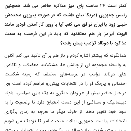
کمتر است ۲۴ ساعت پای میز مذاکره حاضر می شد. همچنین
رئیس جمهوری آمریکا بیان داشت که در صورت پیروزی مجددش
خیلی زود با ایران توافق می کنم. آیا با روی کار آمدن فردی مانند
الیوت آبرامز باز هم معتقدید که باید در این فرصت به سمت
مذاکره با دونالد ترامپ پیش رفت؟
همانگونه که پیشتر اشاره کردم و باز هم بر آن تاکید می کنم اکنون
به واسطه مجموعه ای از چالش ها، مشکلات، معضلات و ناکامی
های دونالد ترامپ در عرصه‌های مختلف که زمینه شکست
احتمالی و پررنگ او را در انتخابات پیش‌رو فراهم کرده است وی
در حال حاضر بیش از هر زمان دیگری به یک بازی سیاسی، بلوف
دیپلماتیک و مسائلی از این دست احتیاج دارد تا وضعیت را به
سود خود تغییر دهد. از طرف دیگر ما هرچه به زمان برگزاری
انتخابات ریاست جمهوری ایالات متحده آمریکا نزدیک می شویم
و به تبعش شدت نیاز دونالد به برگ‌های برنده انتخاباتی بیشتر