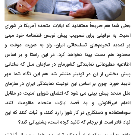
یعنی
شما هم صریحاً معتقدید که ایالات متحده آمریکا در شورای
امنیت به توفیقی برای تصویب پیش نویس قطعنامه خود مبنی
بر تمدید تحریم‌های تسلیحاتی ایران، ولو به صورت موقت و
محدود هم دست پیدا نخواهد کرد.
در این راستا و بر اساس
اطلاعیه مطبوعاتی نمایندگی کشورمان در سازمان ملل که ساعاتی
پیش بخشی از آن در توئیتر منتشر شد هم این نگاه شما مهر
تایید خورد. چون بر اساس این توئیت نمایندگی ایران در سازمان
ملل متحد پیش بینی می شود که اعضای شورای امنیت در مقابل
اقدام غیرقانونی و بد قصد ایالات متحده مقاومت کنند،
سوءاستفاده و دستکاری در کار شورا را رد کنند، و اثبات کنند که این
نهاد قادر است از برجام که تائید کرده است، پشتیبانی کند؟
واقعیت آن است که اساساً دونالد ترامپ در طول سه سال گذشته