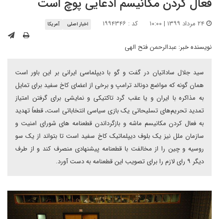
فعال کردن مکانیسم ادعایی پوچ است
۲۴ مرداد ۱۳۹۹ | ۱۰:۰۰
کد : ۱۹۹۴۳۴۶
اخبار اصلی
آمریکا
نویسنده خبر:
عبدالرحمن فتح الهی
سید جلال ساداتیان در گفت و گو با دیپلماسی ایرانی بر این باور است
همان گونه که مواضع دونالد ترامپ و برخی از اعضای کاخ سفید برای تمایل
به مذاکره با ایران و یا عقب گرد تاکتیکی و نمایشی برای گرفتن امتیاز
تمدید تحریم‌های تسلیحاتی یک بازی سیاسی انتخاباتی است، قطعاً تهدید
به فعال کردن مکانیسم ماشه و بازگرداندن قطعنامه های شورای امنیت و
سازمان ملل نیز یک بلوف دیپلماتیک کاخ سفید است تا بتواند از یک سو
روسیه و چین را از مخالفت با قطعنامه پیشنهادی منصرف کند و از طرف
دیگر ۹ رای لازم را برای تصویب این قطعنامه به دست آورد.