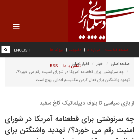
Toggle
vigation
صفحه نخست
درباره ما
عضویت
پیوند ها
ENGLISH
صفحه‌اصلی
اخبار
اخبار اصلی
تماس با ما
RSS
چه سرنوشتی برای قطعنامه آمریکا در شورای امنیت رقم می خورد؟/
تهدید واشنگتن برای فعال کردن مکانیسم ادعایی پوچ است
از بازی سیاسی تا بلوف دیپلماتیک کاخ سفید
چه سرنوشتی برای قطعنامه آمریکا در شورای
امنیت رقم می خورد؟/ تهدید واشنگتن برای