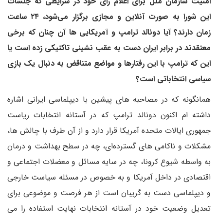
امنیت سازمان ملل برای اعلام رای خود در شرایطی که جلسات
این شورا به صورت آنلاین و مجازی برگزار می‌شود، ۲۴ ساعت
زمان دارند؟
آیا دونالد ترامپ و آمریکایی ها آن چنان که برخی
معتقدند در برابر ایران دست به عقب نشینی تاکتیکی زده است یا
این که ترامپ با این رفتارها و مواضع متناقض به دنبال یک بازی
سیاسی انتخاباتی است؟
همانگونه که در مصاحبه های پیشین با دیپلماسی ایرانی اشاره
داشته ام اکنون دونالد‌ ترامپ که در آستانه انتخابات ریاست
جمهوری ایالات متحده آمریکا قرار دارد و از آن طرف با چالش ها،
مشکلات و ناکامی های گسترده‌ای، چه در سطح بهداشت و درمان
به واسطه شیوع کرونا، چه در سایه مسائل و معضلات اجتماعی و
اقتصادی در داخل آمریکا و به خصوص در مسئله سیاست خارجی
و دیپلماسی دست به گریبان است از هر فرصت و موضوعی برای
تعدیل وضعیت خود در آستانه انتخابات نهایت استفاده را می