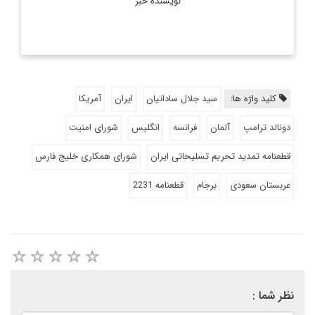
نویسنده خبر
کلید واژه ها:
سید جلال ساداتیان
ایران
آمریکا
دونالد ترامپ
آلمان
فرانسه
انگلیس
شورای امنیت
قطعنامه تمدید تحریم تسلیحاتی ایران
شورای همکاری خلیج فارس
عربستان سعودی
برجام
قطعنامه 2231
نظر شما :