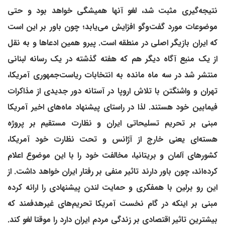
نتیجه‌گیری مثبت شد، لغو آنها همیشگی خواهد بود و حتی
موضوعات مورد گفت‌وگو افزایش می‌یابد؛ چون باور بر این است
که ایران بازیگر اصلی در منطقه است. پیرو همین ادعاها و به نقل
از یک منبع آگاه دیگر هم که هفته گذشته در یک رسانه لبنانی
منتشر شد در سه ماه مانده به انتخابات ریاست‌جمهوری آمریکا،
تهران و واشنگتن با تلاش اروپا در آستانه دور جدیدی از مذاکرات
فیمابین خود هستند. لذا در راستای پیشنهاد ماه‌های اخیر آمریکا
مبنی بر تحریم تسلیحاتی ایران و نظارت مستقیم بر پروژه
هسته‌ای یعنی خارج از آ‌ژانس و تحت نظارت خود آمریکا،
کشورهای آلمان و بریتانیا، مخالفت خود را با این موضوع اعلام
کرده‌اند، چون باور دارند تاثیر منفی بر رفتار ایران خواهد داشت. از
این رو برلین با همفکری و حمایت لندن پیشنهادی را ارائه کرده
مبنی بر اینکه در گام نخست آمریکا تحریم‌های غیرهدفمند که
بیشترین تاثیر اقتصادی بر زندگی مردم ایران دارد را موقتا لغو کند.