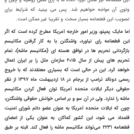
وتوی آن مواجه خواهیم شد. پس می بینید که شرایط برای
تصویب این قطعنامه بسیار سخت و تقریبا غیر ممکن است.
اما مایک پمپئو، وزیر امور خارجه آمریکا مطرح کرده است که اگر
این قطعنامه رای نیاورد، واشنگتن با به کار گرفتن مکانیسم
بازگردانی تحریم ها در توافق هسته ای (مکانیسم ماشه)، تمام
تحریم های پیش از سال ۲۰۱۵ سازمان ملل را بر ایران اعمال
خواهد کرد. این در حالی است که بسیاری معتقدند که با خروج
رسمی دونالد ترامپ از برجام در ۱۸ اردیبهشت ماه ۱۳۹۷ از نظر
حقوقی دیگر ایالات متحده آمریکا توان فعال کردن مکانیسم
ماشه را ندارد. ولی در آن سو و بر اساس خوانش حقوقی واشنگتن،
چون که ایالات متحده آمریکا به عنوان عضو دائم شورای امنیت
قلمداد می شود، این کشور کماکان به عنوان یکی از اعضای
قطعنامه ۲۲۳۱ می‌تواند مکانیسم ماشه را فعال کند. البته بر طبق