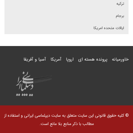
ترکیه
برجام
ایالات متحده امریکا
خاورمیانه
پرونده هسته ای
اروپا
آمریکا
آسیا و آفریقا
© کلیه حقوق قانونی این سایت متعلق به سایت دیپلماسی ایرانی و استفاده از
مطالب با ذکر منابع بلا مانع است.