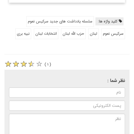
کلید واژه ها:
سلسله یادداشت های جدید سرکیس نعوم
سرکیس نعوم
لبنان
حزب الله لبنان
انتخابات لبنان
نبیه بری
( ۱ )
نظر شما :