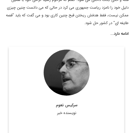
دلیل خود را نامزد ریاست جمهوری می کرد در حالی که می دانست چنین چیزی
ممکن نیست، فقط هدفش ریختن قبح چنین کاری بود و می گفت که باید "قصه
طایفه ای" در کشور حل شود.
ادامه دارد...
سركيس نعوم، نويسنده و روزنامه نگار مشهور لبناني ويكي از ستون
نويسان روزنامه النهار است. وی در سال 2011 جایزه جهانی جبران
خلیل جبران را در استرالیا دریافت کرد. ...
اطلاعات بیشتر
سرکیس نعوم
نویسنده خبر