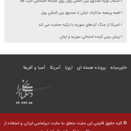
حساب ویژه صندوق بین المللی پول روی جایگاه اجتماعی حزب الله
قصه پرغصه مذاکرات لبنان با صندوق بین المللی پول
امریکا از جنگ کردهای سوریه با ترکیه حمایت می کند
پیش بینی آینده احتمالی سوریه و لبنان
خاورمیانه
پرونده هسته ای
اروپا
آمریکا
آسیا و آفریقا
© کلیه حقوق قانونی این سایت متعلق به سایت دیپلماسی ایرانی و استفاده از