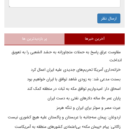
ارسال نظر
آخرین خبرها
پر بازدیدترین ها
مقاومت عراق پاسخ به حملات متجاوزانه به حشد الشعبی را به تعویق
انداخت
خزانه‌داری آمریکا تحریم‌های جدیدی علیه ایران اعمال کرد
بسنت مدعی شد: به زودی شاهد توافق با ایران خواهیم بود
اسحاق دار: امیدواریم توافق مکه به ثبات در منطقه کمک کند
پایان عمر ۵۰ ساله دلارهای نفتی به دست ایران
عبرت مصر و سوئز برای ایران و تنگه هرمز
اردوغان: پیمان سه‌جانبه با عربستان و پاکستان علیه هیچ کشوری نیست
زاکانی: پیام «پیمان مکه» بی‌اعتمادی کشورهای منطقه به آمریکاست