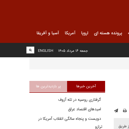
پرونده هسته ای
اروپا
آمریکا
آسیا و آفریقا
جمعه ۱۶ مرداد ۱۴۰۵
ENGLISH
آخرین خبرها
پر بازدیدترین ها
گرفتاری روسیه در تله آزوف
امیدهای اقتصاد عراق
دویست و پنجاه سالگی انقلاب آمریکا در
ز طریق
ترازو