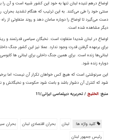
اوضاع درهم تنیده لبنان تنها به خود این کشور شبیه است و آن را ب
سنتی خود را طی می‌کنند. به این ترتیب که هنگام تشدید بحران، 
دست می‌گیرد تا اوضاع را دوباره سامان دهد و روند متفاوتی از را
دیگر مشاهده شده است.
اوضاع در لبنان شدیدا متفاوت است. نخبگان سیاسی قدرتمند و ر
لبنانی‌ها زنده است. برای همین جنگ داخلی برای لبنانی ها کابوسی
دوباره زنده شود.
این سرنوشتی است که هیچ کس خواهان تکرار آن نیست؛ اما برخورد دائ
شود که کنترل آن دشوار باشد و باعث شود حکومت و نخبگانش و نه ف
منبع:
الخلیج
/ تحریریه دیپلماسی ایرانی/11
کلید واژه ها:
لبنان
بحران اقتصادی لبنان
بحران سیا
رئیس جمهور لبنان