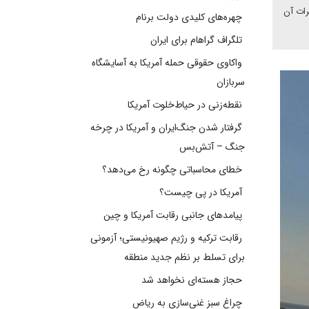
۱ شاهد بود و همچنان تاثیرات آن
چهره‌های کلیدی دولت برنام
تلگراف گراهام برای ایران
واکاوی حقوقی حمله آمریکا به آسایشگاه
سربازان
نقطه‌زنی در حیاط‌خلوت آمریکا
گرفتار شدن جنگ‌ایران و آمریکا در چرخه
جنگ – آتش‌بس
خطای محاسباتی چگونه رخ می‌دهد؟
آمریکا در پی چیست؟
پیامدهای جانبی رقابت آمریکا و چین
رقابت ترکیه و رژیم صهیونیستی؛ آزمونی
برای تسلط بر نظم جدید منطقه
حجاز هسته‌ای نخواهد شد
چراغ سبز غنی‌سازی به ریاض