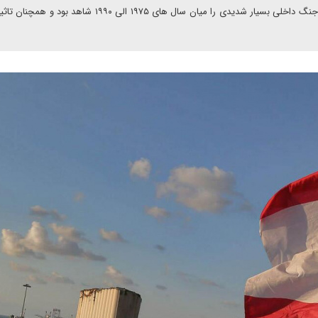
ارتش برای برعهده گرفتن قدرت وجود ندارد. عملا نیز این کشور جنگ داخلی بسیار شدیدی را میان سال های ۱۹۷۵ الی ۹۹۰