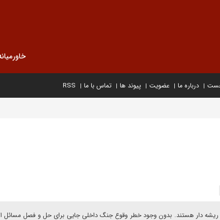
خاورمیانه
خست
درباره ما
عضویت
پیوند ها
تماس با ما
RSS
و ریشه دار هستند. بدون وجود خطر وقوع جنگ داخلی جایی برای حل و فصل مسائل ا