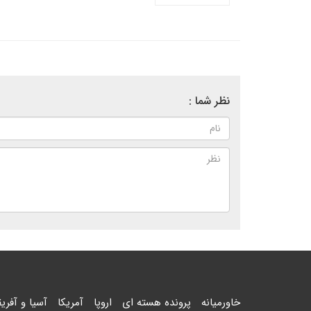
نظر شما :
خاورمیانه
پرونده هسته ای
اروپا
آمریکا
آسیا و آفریق