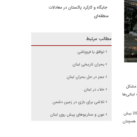
جایگاه و کارکرد پاکستان در معادلات
منطقه‌ای
مطالب مرتبط
توافق یا فروپاشی
بحران تاریخی لبنان
عجز در حل بحران لبنان
ی مشکل
خلاء در لبنان
بنانی‌ها
تلاشی برای بازی در زمین دشمن
ناظران به ویژه ترس از فروپاشی حکومت به علت بحران مالی‌ای اشاره دارند که سه سال است ادامه دارد و هر روز بدتر می‌شود. ارز داخلی کشور از سال 2019 بیش
عون و سناریوهای پیش روی لبنان
د همچنان