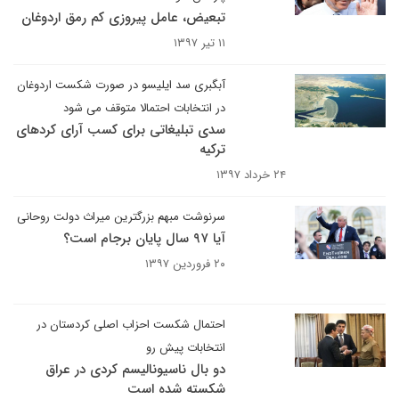
تبعیض، عامل پیروزی کم رمق اردوغان
۱۱ تیر ۱۳۹۷
آبگبری سد ایلیسو در صورت شکست اردوغان
در انتخابات احتمالا متوقف می شود
سدی تبلیغاتی برای کسب آرای کردهای
ترکیه
۲۴ خرداد ۱۳۹۷
سرنوشت مبهم بزرگترین میراث دولت روحانی
آیا ۹۷ سال پایان برجام است؟
۲۰ فروردین ۱۳۹۷
احتمال شکست احزاب اصلی کردستان در
انتخابات پیش رو
دو بال ناسیونالیسم کردی در عراق
شکسته شده است