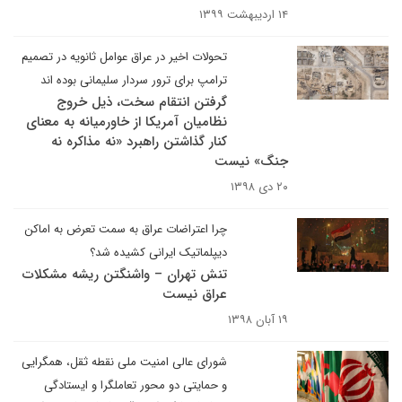
۱۴ اردیبهشت ۱۳۹۹
تحولات اخیر در عراق عوامل ثانویه در تصمیم
ترامپ برای ترور سردار سلیمانی بوده اند
گرفتن انتقام سخت، ذیل خروج
نظامیان آمریکا از خاورمیانه به معنای
کنار گذاشتن راهبرد «نه مذاکره نه
جنگ» نیست
۲۰ دی ۱۳۹۸
چرا اعتراضات عراق به سمت تعرض به اماکن
دیپلماتیک ایرانی کشیده شد؟
تنش تهران – واشنگتن ریشه مشکلات
عراق نیست
۱۹ آبان ۱۳۹۸
شورای عالی امنیت ملی نقطه ثقل، همگرایی
و حمایتی دو محور تعاملگرا و ایستادگی