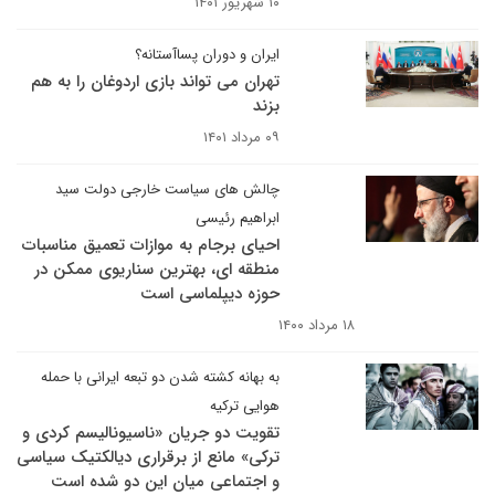
۱۰ شهریور ۱۴۰۱
ایران و دوران پساآستانه؟
تهران می تواند بازی اردوغان را به هم
بزند
۰۹ مرداد ۱۴۰۱
چالش های سیاست خارجی دولت سید
ابراهیم رئیسی
احیای برجام به موازات تعمیق مناسبات
منطقه ای، بهترین سناریوی ممکن در
حوزه دیپلماسی است
۱۸ مرداد ۱۴۰۰
به بهانه کشته شدن دو تبعه ایرانی با حمله
هوایی ترکیه
تقویت دو جریان «ناسیونالیسم کردی و
ترکی» مانع از برقراری دیالکتیک سیاسی
و اجتماعی میان این دو شده است