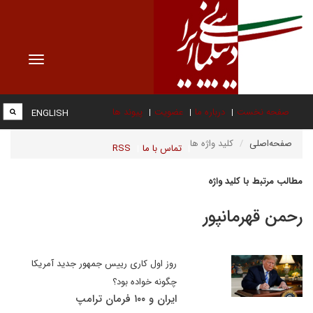
Toggle
vigation
صفحه نخست
درباره ما
عضویت
پیوند ها
ENGLISH
صفحه‌اصلی
کلید واژه ها
تماس با ما
RSS
مطالب مرتبط با کلید واژه
رحمن قهرمانپور
روز اول کاری رییس جمهور جدید آمریکا
چگونه خواده بود؟
ایران و ۱۰۰ فرمان ترامپ