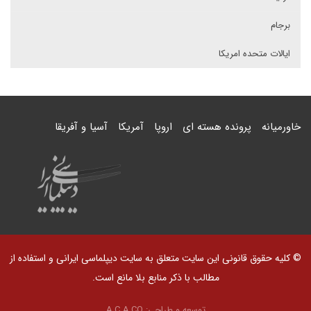
برجام
ایالات متحده امریکا
خاورمیانه
پرونده هسته ای
اروپا
آمریکا
آسیا و آفریقا
© کلیه حقوق قانونی این سایت متعلق به سایت دیپلماسی ایرانی و استفاده از
مطالب با ذکر منابع بلا مانع است.
توسعه و طراحی:
A.C.A CO