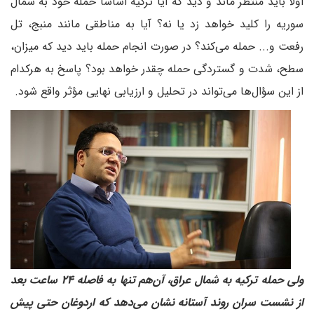
اولا باید منتظر ماند و دید که آیا ترکیه اساسا حمله خود به شمال
سوریه را کلید خواهد زد یا نه؟ آیا به مناطقی مانند منبج، تل
رفعت و... حمله می‌کند؟ در صورت انجام حمله باید دید که میزان،
سطح، شدت و گستردگی حمله چقدر خواهد بود؟ پاسخ به هر‌کدام
از این سؤال‌ها می‌تواند در تحلیل و ارزیابی نهایی مؤثر واقع شود.
ولی حمله ترکیه به شمال عراق، آن‌هم تنها به فاصله ۲۴ ساعت بعد
از نشست سران روند آستانه نشان می‌دهد که اردوغان حتی پیش