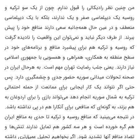
من چنین نظر رادیکالی را قبول ندارم. چون از یک سو ترکیه و
روسیه یک دیپلماسی صفر و یک ندارند، بلکه با یک دیپلماسی
منعطف و در عین حال همه‌جانبه سعی دارند منافع خود را پیش
ببرند. از طرف دیگر نباید و نمی‌توان این واقعیت را نادیده گرفت
که روسیه و ترکیه هم برای پیشبرد منافع و برنامه‌های خود در
سطح منطقه به همکاری، همراهی و همسویی با جمهوری اسلامی
نیاز دارند. یعنی جلب رضایت تهران مهم است. به هرحال ایران در
صحنه تحولات میدانی سوریه حضور جدی و چشمگیری دارد. پس
حتی اگر نتواند یک کار ایجابی برای ممانعت از حمله احتمالی
ترکیه به شمال سوریه انجام دهد می‌تواند بازی را برای اردوغان به
هم بزند، به گونه‌ای که منافعی برای آنکارا هم در پی نداشته باشد.
در نتیجه می‌بینید که منافع روسیه و ترکیه تا حدی به منافع ایران
هم گره خورده است و هر سه کشور هم تمایل ندارند تنش‌ها و
تضاد منافع آنها تشدید شود. اگر بخواهیم تحلیل عمیق‌تری داشته