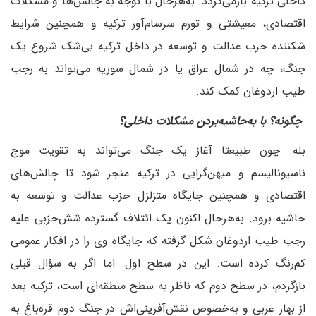
داخلی ترکیه بازمی‌گردد. به‌هرحال با توجه به چالش‌ها و مشکلات
اقتصادی، معیشتی و تورم سرسام‌آور ترکیه و همچنین شرایط
شکننده حزب عدالت و توسعه در داخل ترکیه بی‌شک شروع یک
جنگ، چه در شمال عراق یا در شمال سوریه می‌تواند به رجب
طیب اردوغان کمک کند.
‌ چگونه؟ با به‌حاشیه‌بردن مشکلات داخلی؟
بله. چون طبیعتا آغاز یک جنگ می‌تواند به تقویت موج
ناسیونالیسم و میهن‌گرایی در ترکیه منجر شود تا چالش‌های
اقتصادی و همچنین جایگاه متزلزل حزب عدالت و توسعه به
حاشیه برود. به‌هر‌حال اکنون یک ائتلاف گسترده شش‌حزبی علیه
رجب طیب اردوغان شکل گرفته که جایگاه وی را در افکار عمومی
کم‌رنگ کرده است. این در سطح اول. اما اگر به سؤال قبلی
بازگردم، در سطح دوم که ناظر به سطح منطقه‌ای است، ترکیه بعد
از بهار عربی و به‌خصوص نقش‌آفرینی‌اش در جنگ دوم قره‌باغ به