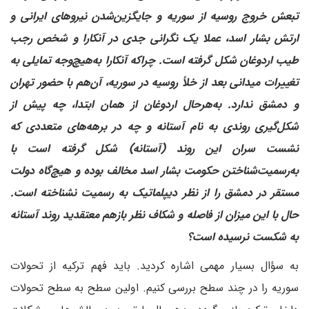
تبعش خروج روسیه از سوریه و جایگزین‌شدن نیروهای ایرانی و
ارتش بشار اسد، عملا یک نگرانی جدی در آنکارا و شخص رجب
طیب اردوغان شکل گرفته است. چراکه آنکارا به‌هیچ‌وجه تمایلی به
تغییرات میدانی بعد از خلأ روسیه در سوریه، آن‌هم با حضور تهران
و دمشق ندارد. به‌هرحال اردوغان از همان ابتدا، چه پیش از
شکل‌گیری روندی به نام آستانه و چه در برهه‌های متعددی که
نشست سران این روند (آستانه) شکل گرفته است با
به‌رسمیت‌شناختن حکومت بشار اسد مخالف بوده و هیچ‌گاه دولت
مستقر در دمشق را از نظر دیپلماتیک به رسمیت نشناخته است.
حال با این میزان از فاصله و شکاف نظر باز‌هم معتقدید روند آستانه
به شکست نرسیده است؟
به سؤال بسیار مهمی اشاره کردید. باید فهم ترکیه از تحولات
سوریه را در چند سطح بررسی کنیم. اولین سطح به سطح تحولات