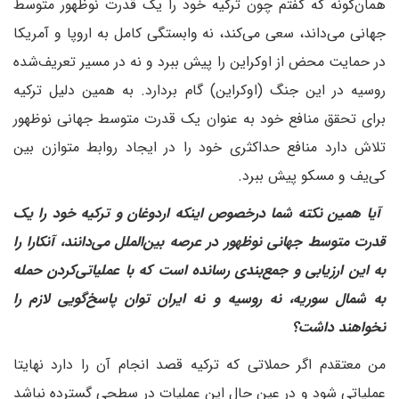
همان‌گونه که گفتم چون ترکیه خود را یک قدرت نوظهور متوسط
جهانی می‌داند، سعی می‌کند، نه وابستگی کامل به اروپا و آمریکا
در حمایت محض از اوکراین را پیش ببرد و نه در مسیر تعریف‌شده
روسیه در این جنگ (اوکراین) گام بردارد. به همین دلیل ترکیه
برای تحقق منافع خود به عنوان یک قدرت متوسط جهانی نوظهور
تلاش دارد منافع حداکثری خود را در ایجاد روابط متوازن بین
کی‌یف و مسکو پیش ببرد.
‌ آیا همین نکته شما درخصوص اینکه اردوغان و ترکیه خود را یک
قدرت متوسط جهانی نوظهور در عرصه بین‌الملل می‌دانند، آنکارا را
به این ارزیابی و جمع‌بندی رسانده است که با عملیاتی‌کردن حمله
به شمال سوریه، نه روسیه و نه ایران توان پاسخ‌گویی لازم را
نخواهند داشت؟
من معتقدم اگر حملاتی که ترکیه قصد انجام آن را دارد نهایتا
عملیاتی شود و در عین حال این عملیات در سطحی گسترده نباشد