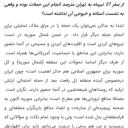
از سفر 27 تیرماه به تهران مترصد انجام این حملات بوده و وقعی
به نشست آستانه و خروجی آن نداشته است؟
ابتدا به ساکن نمی‌توان یک حمله را در عراق ملاک تحلیلی برای
انجام حمله دیگر قرار داد. در ضمن شمال سوریه در دست
نیروهای کردی است و اقلیت‌های ایزدی و مسیحی در آنجا حضور
دارند؛ بنابراین این مناطق با حساسیت آمریکایی‌ها همراه است.
از طرف دیگر اساسا تحولات این منطقه (شمال سوریه) و کل
سوریه برای جمهوری اسلامی هم حائز اهمیت است؛ چون ایران
درخصوص آینده منطقه تل رفعت بعد از حمله احتمالی ارتش
ترکیه که روستاهای شیعه‌نشین در آنجا حضور دارند، نگران است.
مضافا منافع اروپایی‌ها هم مطرح است؛ بنابراین سوریه اکنون به
صحنه پیچیده‌ای از منازعات و تضاد منافع بازیگران منطقه‌ای و
فرامنطقه‌ای بدل شده است؛ ولی با وجود تمام نکات و سؤالاتی که
پرسیدید و من هم برخی را درست می‌دانم، باید برای اظهار‌نظر