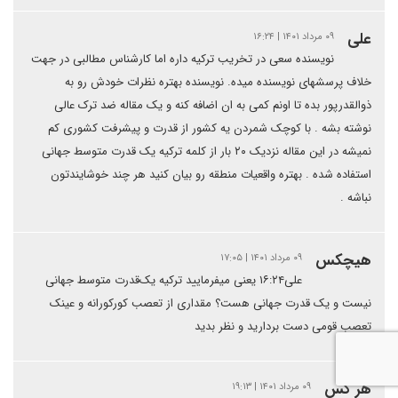
علی
۰۹ مرداد ۱۴۰۱ | ۱۶:۲۴
نویسنده سعی در تخریب ترکیه داره اما کارشناس مطالبی در جهت
خلاف پرسشهای نویسنده میده. نویسنده بهتره نظرات خودش رو به
ذوالقدرپور بده تا اونم کمی به ان اضافه کنه و یک مقاله ضد ترک عالی
نوشته بشه . با کوچک شمردن یه کشور از قدرت و پیشرفت کشوری کم
نمیشه در این مقاله نزدیک ۲۰ بار از کلمه ترکیه یک قدرت متوسط جهانی
استفاده شده . بهتره واقعیات منطقه رو بیان کنید هر چند خوشایندتون
نباشه .
هیچکس
۰۹ مرداد ۱۴۰۱ | ۱۷:۰۵
علی۱۶:۲۴ یعنی میفرمایید ترکیه یک‌قدرت متوسط جهانی
نیست و یک قدرت جهانی هست؟ مقداری از تعصب کورکورانه و عینک
تعصب قومی دست بردارید و نظر بدید
هر کس
۰۹ مرداد ۱۴۰۱ | ۱۹:۱۳