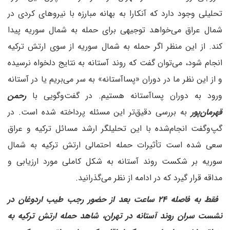
تحلیلی وجود دارد که آنکارا به بهانه مبارزه با نیروهای کردی در
شمال عراق می‌خواهد توجیهی برای حمله به شمال سوریه پیدا
کند. از این منظر اگر حمله به شمال سوریه از سوی ارتش ترکیه
انجام شود، می‌توان گفت که روند آستانه به نتایج دلخواه نرسیده
و از این نظر ما در دوران «پساآستانه» به سر می‌بریم یا در آستانه
ورود به دوران پساآستانه هستیم. در گفت‌وگویی با
رحمن
قهرمان‌پور
به بررسی دقیق‌تر این مسئله پرداخته شده است. در
گپ‌وگفت انجام‌شده با این تحلیلگر ارشد مسائل ترکیه و عراق
سعی شده است تأثیرات حمله احتمالی ارتش ترکیه به شمال
سوریه بر شکست روند آستانه به شکل کاملی مورد ارزیابی و
مداقه قرار گیرد که در ادامه از نظر می‌گذرانید.
‌‌ فقط به فاصله ۲۴ ساعت بعد از حضور رجب طیب اردوغان در
نشست سران روند آستانه در تهران، شاهد حمله ارتش ترکیه به