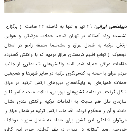
دیپلماسی ایرانی:
۲۹ تیر و تنها به فاصله ۲۴ ساعت از برگزاری
نشست روند آستانه در تهران شاهد حملات موشکی و هوایی
ارتش ترکیه به شمال عراق و مشخصا منطقه زاخو در استان
دوهوک از توابع اقلیم کردستان عراق بودیم که با واکنش گسترده
مقامات عراقی همراه شد. البته واکنش‌های شدیدتری از جانب
مردم عراق با حمله به کنسولگری ترکیه در سایر شهرها و همچنین
حملات خمپاره‌ای به پایگاه‌های نیروهای ارتش ترکیه در عراق
شکل گرفت. در ادامه کشورهای اروپایی، ایالات متحده آمریکا و
سازمان ملل هم نسبت به اقدامات ترکیه واکنش تندی نشان
دادند و آن را محکوم کردند. اقدامات ارتش ترکیه در شمال عراق را
می‌توان آمادگی این کشور برای حمله به شمال سوریه برخلاف
خروجی روند آستانه در تهران در نظر گرفت. چون این گزاره