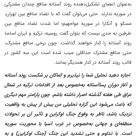
به‌عنوان اعضای تشکیل‌دهنده روند آستانه منافع چندان مشترکی
در سوریه ندارند. حتی می‌توان گفت که با تضاد منافع بین تهران،
مسکو و آنکارا در سوریه مواجهیم؛ اما شدت تضاد منافع بین
طرفین به حدی نیست که بتوان گفت روسیه، ترکیه و ایران اساسا
روند آستانه را کنار خواهند گذاشت. چون برخی منافع مشترک،
حتی منافع مشترک حداقلی سبب شده است این سه کشور در
قالب روند آستانه در کنار همدیگر بمانند.
‌ اجازه دهید تحلیل شما را نپذیرم و کماکان بر شکست روند آستانه
و آغاز دوران پساآستانه به‌خصوص بعد از اقدامات ترکیه در شمال
عراق طی هفته گذشته اصرار داشته باشم. چون پارامتر مهم دیگری
که باعث می‌شود این گزاره تحلیلی من بیش از پیش به واقعیت
نزدیک باشد، ناظر به وقوع جنگ اوکراین و تأثیر آن بر تحولات
منطقه‌ای و جهانی به‌خصوص در غرب آسیا با محوریت سوریه
است. با تداوم و حتی تشدید این جنگ (جنگ اوکراین) و به