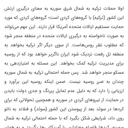
اولا حملات ترکیه به شمال شرق سوریه به معنای درگیری ارتش
این کشور (ترکیه) با گروه‌های کردی است؛ گروه‌های کردی که مورد
حمایت مستقیم ایالات متحده آمریکا قرار دارند. این مهم می‌تواند
به صورت ناخواسته به درگیری ایالات متحده در منطقه منجر شود
که مطلوب نظر روس‌هاست. از سوی دیگر اگر ترکیه بخواهد به
منطقه تل ‌رفعت نزدیک شود ایران ناگزیر خواهد بود که از روسیه
برای مدیریت ترکیه کمک بخواهد. این مسئله به امتیازدهی به
مسکو منجر خواهد شد. پس حمله احتمالی ترکیه به شمال سوریه
چندان به ضرر روسیه نیست. ضمن اینکه روسیه این برآورد و
ارزیابی را دارد که به دلیل عدم تمایل پررنگ و جدی دولت بایدن
در حمایت از نیروهای کردی در سوریه و همچنین تحولاتی که برای
کردها در سوئد بعد از پیوستن این کشور (سوئد) و فنلاند به ناتو
روی داد، شرایطی شکل بگیرد که با حمله احتمالی ترکیه به شمال
سوریه، کردها فاصله معناداری با آمریکایی‌ها بگیرند و به همان