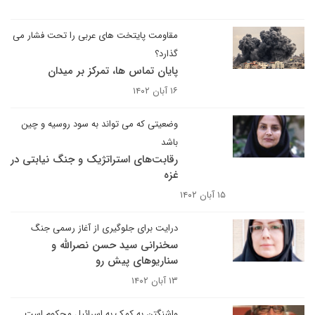
مقاومت پایتخت های عربی را تحت فشار می
گذارد؟
پایان تماس ها، تمرکز بر میدان
۱۶ آبان ۱۴۰۲
وضعیتی که می تواند به سود روسیه و چین
باشد
رقابت‌های استراتژیک و جنگ نیابتی در
غزه
۱۵ آبان ۱۴۰۲
درایت برای جلوگیری از آغاز رسمی جنگ
سخنرانی سید حسن نصرالله و
سناریوهای پیش رو
۱۳ آبان ۱۴۰۲
واشنگتن به کمک به اسرائیل محکوم است