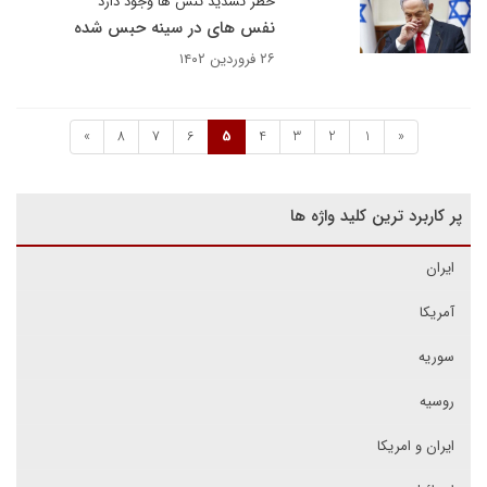
خطر تشدید تنش ها وجود دارد
نفس های در سینه حبس شده
۲۶ فروردین ۱۴۰۲
»
8
7
6
5
4
3
2
1
«
پر کاربرد ترین کلید واژه ها
ایران
آمریکا
سوریه
روسیه
ایران و امریکا