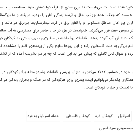
 تکان‌دهنده است‌ که می‌بایست تدبیری جدی از طرف دولت‌های طرف مخاصمه و جامعه
ند که جنگ، همه جوانب حال و آینده زندگی آنان را تهدید می‌کند و ما بزرگسالان
ان بی امان مناطق مسکونی و با قطع برق در غزه، بیمارستان‌ها بی‌برق می‌مانند و ن
 در معرض خطر قرار می‌گیرند. خانواده‌ها در غزه در حال حاضر برای دسترسی به آب سال
تشنه‌اش آب آلوده بدهد. اقدامات روا داشته توسط رژیم صهیونیستی به کودکان در غ
 بزرگی به ملت فلسطین رفته و این روزها نتایج یکی از پرده‌های ظلم را مشاهده کر
کرده و سوال قابل تاملی که پیش می‌اید این است که چه بر سر بشریت آمده که از کشتار
مکاری یکدیگر می‌توانیم آینده بهتری برای هرکودکی که در جنگ و بحران زندگی می‌کن
ؤیا نیست و حق با کودکان است.
اسرائیل
کودکان غزه
کودکان فلسطین
حمله اسرائیل به غزه
حمدمهدی سیدناصری