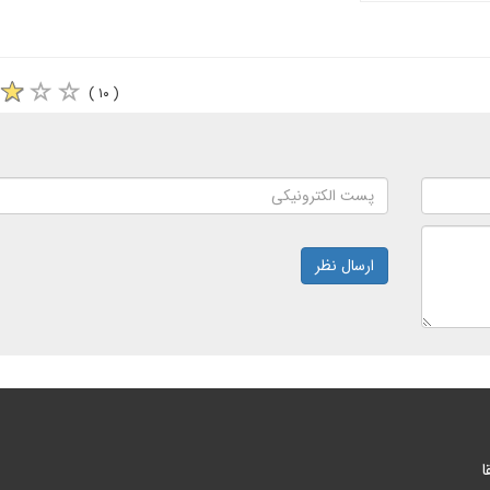
( ۱۰ )
ارسال نظر
ا