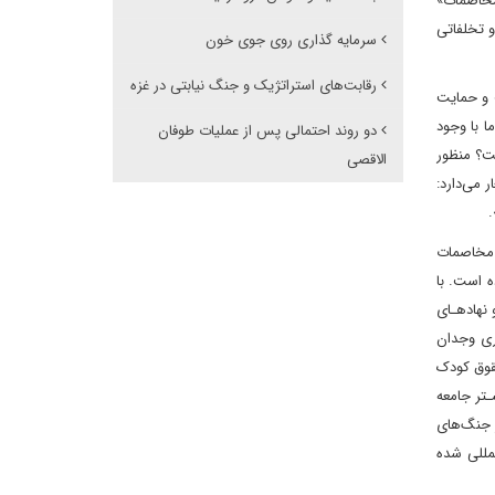
گناه قربانی مخاصمات»
و تخلفاتی
سرمایه گذاری روی جوی خون
رقابت‌های استراتژیک و جنگ نیابتی در غزه
ت و حمایت
ا با وجود
دو روند احتمالی پس از عملیات طوفان
ت؟ منظور
الاقصی
نرسیده است. همان طور که کنوانسیون حقوق کودک در ماده‌ی 1 خود اشعار می‌دارد:
 مخاصمات
ه است. با
 نهادهـای
ری وجدان
قوق کودک
ـتر جامعه
ر جنگ‌های
مللی شده