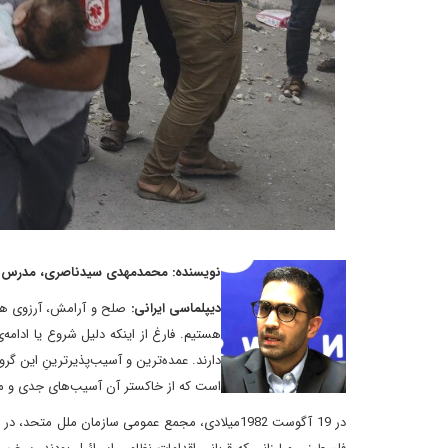
نویسنده: محمدمهدی سیدناصری، مدرس دا
دیپلماسی ایرانی:
صلح و‌ آرامش، آرزوی هم
هستیم. فارغ از اینکه دلیل شروع یا ادامه
دارند. عمده‌ترین و آسیب‌پذیرترینِ این گ
است که از خاکستر ‌آن آسیب‌های جدی و ما
در 19 آگوست 1982میلادی، مجمع عمومی سازمان ملل 