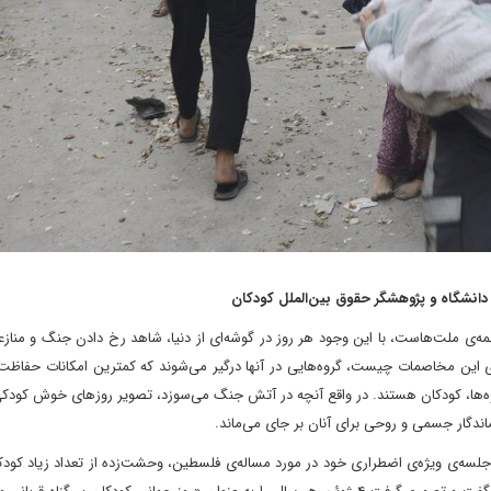
نشگاه و پژوهشگر حقوق بین‌الملل کودکان
ه‌ی ملت‌هاست، با این وجود هر روز در گوشه‌ای از دنیا، شاهد رخ دادن جنگ و منازع
‌ی این مخاصمات چیست، گروه‌هایی در آنها درگیر می‌شوند که کمترین امکانات حفاظت 
روه‌ها، کودکان هستند. در واقع آنچه در آتش جنگ می‌سوزد، تصویر روزهای خوش‌ کودکی
ندگار جسمی و روحی برای آنان بر جای می‌ماند.
متحد، در جلسه‌ی ویژه‌ی اضطراری خود در مورد مساله‌ی فلسطین، وحشت‌زده از تعداد زیاد کودک