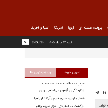
پرونده هسته ای
اروپا
آمریکا
آسیا و آفریقا
شنبه ۱۷ مرداد ۱۴۰۵
ENGLISH
آخرین خبرها
پر بازدیدترین ها
هرمز و باب‌المندب؛ هندسه جدید
بازدارندگی و آزمون دیپلماسی ایران
قفقاز جنوبی؛ خلیج فارسِ آینده اوراسیا
 قواعد
بازگشت به استراتژی هزار ضربه چاقو