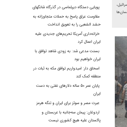
رائیل،
پویایی دستگاه دیپلماسی در گذرگاه شانگهای
سان‌ها
مقاومت عراق پاسخ به حملات متجاوزانه به
حشد الشعبی را به تعویق انداخت
خزانه‌داری آمریکا تحریم‌های جدیدی علیه
ایران اعمال کرد
بسنت مدعی شد: به زودی شاهد توافق با
ایران خواهیم بود
اسحاق دار: امیدواریم توافق مکه به ثبات در
منطقه کمک کند
پایان عمر ۵۰ ساله دلارهای نفتی به دست
ایران
عبرت مصر و سوئز برای ایران و تنگه هرمز
اردوغان: پیمان سه‌جانبه با عربستان و
پاکستان علیه هیچ کشوری نیست