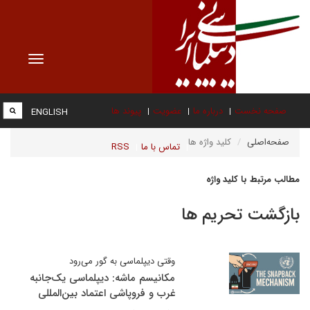
Toggle
vigation
صفحه نخست
درباره ما
عضویت
پیوند ها
ENGLISH
صفحه‌اصلی
کلید واژه ها
تماس با ما
RSS
مطالب مرتبط با کلید واژه
بازگشت تحریم ها
وقتی دیپلماسی به گور می‌رود
مکانیسم ماشه: دیپلماسی یک‌جانبه
غرب و فروپاشی اعتماد بین‌المللی