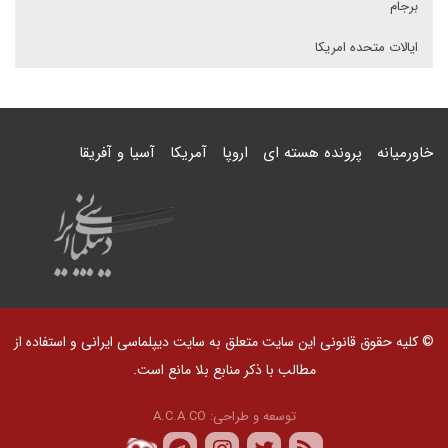
برجام
ایالات متحده امریکا
خاورمیانه
پرونده هسته ای
اروپا
آمریکا
آسیا و آفریقا
© کلیه حقوق قانونی این سایت متعلق به سایت دیپلماسی ایرانی و استفاده از
مطالب با ذکر منابع بلا مانع است.
توسعه و طراحی:
A.C.A CO