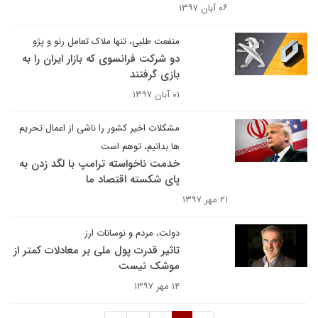
۰۶ آبان ۱۳۹۷
منفعت طلبی، تنها ملاک تعامل رنو و پژو
دو شرکت فرانسوی که بازار ایران را به
بازی گرفتند
۰۱ آبان ۱۳۹۷
مشکلات اخیر کشور را ناشی از اعمال تحریم
ها بدانیم، توهم است
خدمت ناخواسته ترامپ با لگد زدن به
پای شکسته اقتصاد ما
۲۱ مهر ۱۳۹۷
دولت، مردم و نوسانات ارز
تاثیر قدرت پول ملی بر معادلات کمتر از
موشک نیست
۱۴ مهر ۱۳۹۷