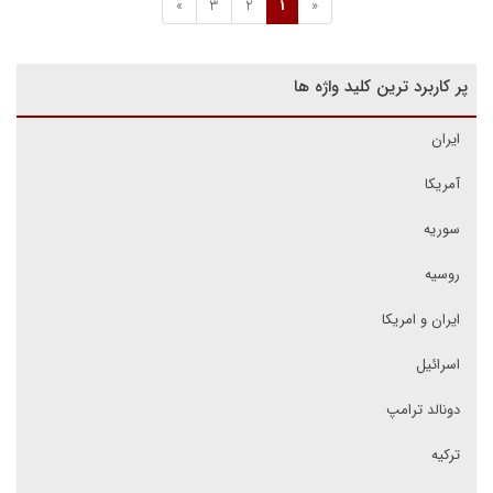
»
3
2
1
«
پر کاربرد ترین کلید واژه ها
ایران
آمریکا
سوریه
روسیه
ایران و امریکا
اسرائیل
دونالد ترامپ
ترکیه