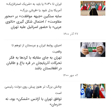
ایران تا ۲۰۳۰ یا باید به «شریک استراتژیک»
آمریکا بدل شود یا «قربانی بزرگ»
سایه سنگین «جبهه موافقت» بر «محور
مقاومت» / احتمال شکل گیری «ناتوی
عربی» با حضور اسرائیل علیه تهران
۲۷ آذر ۱۴۰۰
احیای روابط ایران و عربستان از توهم تا
واقعیت
تهران به جای مقابله با کردها به فکر
تحرکات آذربایجان در قره باغ و طالبان
در افغانستان باشد
۰۲ مهر ۱۴۰۰
چالش بزرگ تر هنوز پیش روی دولت رئیسی
است
توافق تهران با آژانس «مُسَکن» بود، نه
«درمان»