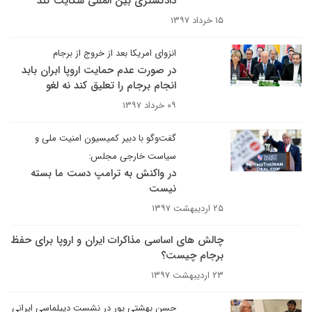
دادگستری بین المللی شکایت کند
۱۵ خرداد ۱۳۹۷
انزوای امریکا بعد از خروج از برجام
در صورت عدم حمایت اروپا ابران بابد
انجام برجام را تعلیق کند نه لغو
۰۹ خرداد ۱۳۹۷
گفت‌وگو با دبیر کمیسیون امنیت ملی و
سیاست خارجی مجلس:
در واکنش به ترامپ دست ما بسته
نیست
۲۵ اردیبهشت ۱۳۹۷
چالش های اساسی مذاکرات ایران و اروپا برای حفظ
برجام چیست؟
۲۳ اردیبهشت ۱۳۹۷
حسن بهشتی پور در نشست دیپلماسی ایرانی