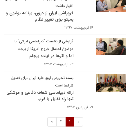
اظهار داشت:
فروپاشی ایران از درون، برنامه بولتون و
پمپئو برای تغییر نظام
۱۴ اردیبهشت ۱۳۹۷
گزارشی از نشست "دیپلماسی ایرانی" با
موضوع احتمال خروج امریکا از برجام
اما و اگرها در آینده برجام
۰۴ اردیبهشت ۱۳۹۷
بسته تحریمی اروپا علیه ایران برای تعدیل
شرایط است
ارائه دیپلماسی شفاف دفاعی و موشکی
تنها راه تقابل با غرب
۰۹ فروردین ۱۳۹۷
»
2
1
«