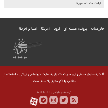
ایالات متحده امریکا
خاورمیانه
پرونده هسته ای
اروپا
آمریکا
آسیا و آفریقا
© کلیه حقوق قانونی این سایت متعلق به سایت دیپلماسی ایرانی و استفاده از
مطالب با ذکر منابع بلا مانع است.
توسعه و طراحی:
A.C.A CO