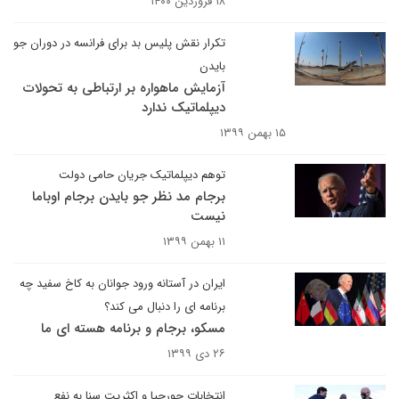
۱۸ فروردین ۱۴۰۰
تکرار نقش پلیس بد برای فرانسه در دوران جو
بایدن
آزمایش ماهواره بر ارتباطی به تحولات
دیپلماتیک ندارد
۱۵ بهمن ۱۳۹۹
توهم دیپلماتیک جریان حامی دولت
برجام مد نظر جو بایدن برجام اوباما
نیست
۱۱ بهمن ۱۳۹۹
ایران در آستانه ورود جوانان به کاخ سفید چه
برنامه ای را دنبال می کند؟
مسکو، برجام و برنامه هسته ای ما
۲۶ دی ۱۳۹۹
انتخابات جورجیا و اکثریت سنا به نفع