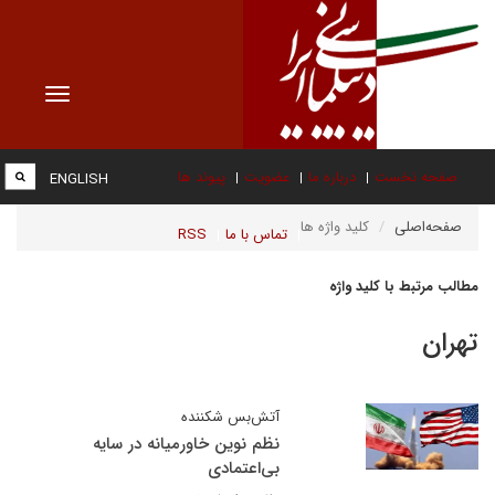
Toggle
vigation
صفحه نخست
درباره ما
عضویت
پیوند ها
ENGLISH
صفحه‌اصلی
کلید واژه ها
تماس با ما
RSS
مطالب مرتبط با کلید واژه
تهران
آتش‌بس شکننده
نظم نوین خاورمیانه در سایه
بی‌اعتمادی