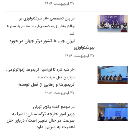
۳۰ اردیبهشت ۱۴۰۴
در پنل تخصصی «اثر بیوتکنولوژی بر
چالش‌های زیست‌محیطی و سلامتی» مطرح
شد:
ایران جزء ۱۰ کشور برتر جهان در حوزه
بیوتکنولوژی
۳۰ اردیبهشت ۱۴۰۴
«از شبه قاره تا اوراسیا؛ کریدوها، ژئواکونومی،
بازکردن قفل ظرفیت ها»
کریدورها و رهایی از قفل توسعه
۳۰ اردیبهشت ۱۴۰۴
در مجمع گفت وگوی تهران
وزیر امور خارجه ترکمنستان: آسیا به
سرعت در حال تغییر است/ دریای خزر
اهمیت به سزایی دارد