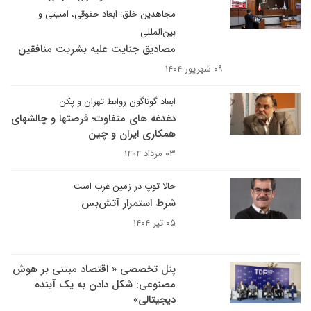
مجاهدین خلق: ابعاد حقوقی، امنیتی و
بین‌المللی
مصادیق جنایت علیه بشریت منافقین
۰۹ شهریور ۱۴۰۴
ابعاد گوناگون روابط تهران و پکن
دغدغه های متفاوت؛ فرصتها و چالشهای
همکاری ایران و چین
۰۳ مرداد ۱۴۰۴
حالا توپ در زمین غرب است
شرط استمرار آتش‌بس
۰۵ تیر ۱۴۰۴
پنل تخصصی « اقتصاد مبتنی بر هوش
مصنوعی: شکل دادن به یک آینده
دیجیتالی»