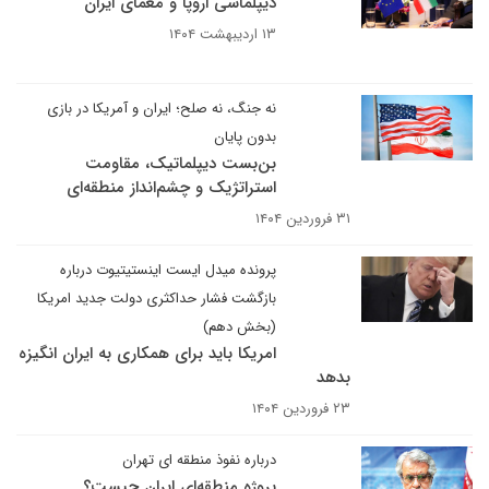
دیپلماسی اروپا و معمای ایران
۱۳ اردیبهشت ۱۴۰۴
نه جنگ، نه صلح؛ ایران و آمریکا در بازی
بدون پایان
بن‌بست دیپلماتیک، مقاومت
استراتژیک و چشم‌انداز منطقه‌ای
۳۱ فروردین ۱۴۰۴
پرونده میدل ایست اینستیتیوت درباره
بازگشت فشار حداکثری دولت جدید امریکا
(بخش دهم)
امریکا باید برای همکاری به ایران انگیزه
بدهد
۲۳ فروردین ۱۴۰۴
درباره نفوذ منطقه ای تهران
پروژه منطقه‌ای ایران چیست؟